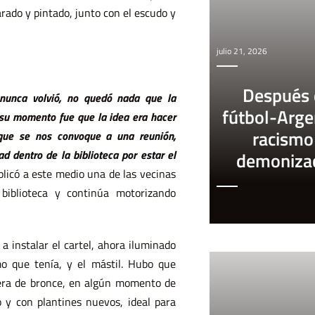
arado y pintado, junto con el escudo y
julio 21, 2026
Después 
 nunca volvió, no quedó nada que la
fútbol-Arge
n su momento fue que la idea era hacer
racismo
que se nos convoque a una reunión,
 dentro de la biblioteca por estar el
demoniza
plicó a este medio una de las vecinas
biblioteca y continúa motorizando
 a instalar el cartel, ahora iluminado
o que tenía, y el mástil. Hubo que
 era de bronce, en algún momento de
o y con plantines nuevos, ideal para