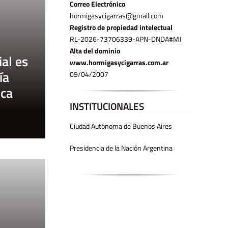
Correo Electrónico
hormigasycigarras@gmail.com
Registro de propiedad intelectual
RL-2026-73706339-APN-DNDA#MJ
Alta del dominio
al es
www.hormigasycigarras.com.ar
ía
09/04/2007
ica
INSTITUCIONALES
Ciudad Autónoma de Buenos Aires
Presidencia de la Nación Argentina