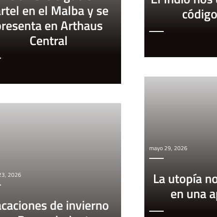
rtel en el Malba y se
códig
presenta en Arthaus
Central
mayo 29, 2026
La utopía n
 23, 2026
en una 
caciones de invierno