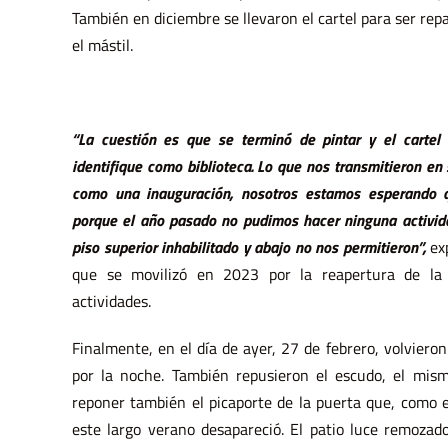
También en diciembre se llevaron el cartel para ser rep
el mástil.
“La cuestión es que se terminó de pintar y el cartel
identifique como biblioteca. Lo que nos transmitieron e
como una inauguración, nosotros estamos esperando 
porque el año pasado no pudimos hacer ninguna actividad
piso superior inhabilitado y abajo no nos permitieron”,
ex
que se movilizó en 2023 por la reapertura de la 
actividades.
Finalmente, en el día de ayer, 27 de febrero, volvieron
por la noche. También repusieron el escudo, el mism
reponer también el picaporte de la puerta que, como
este largo verano desapareció. El patio luce remozad