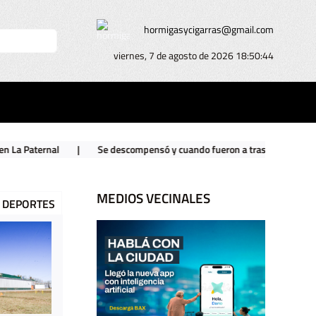
hormigasycigarras@gmail.com
viernes, 7 de agosto de 2026
18:50:46
Se descompensó y cuando fueron a trasladarlo encontraron un arsenal 
MEDIOS VECINALES
DEPORTES