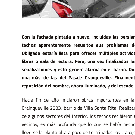
Con la fachada pintada a nuevo, incluidas las persian
techos aparentemente resueltos sus problemas de f
Obligado estaría lista para ofrecer múltiples activi
libros o sala de lectura. Pero, una vez finalizados lo
señalizaciones y esto generó alarma en el barrio. D
una más de las del Pasaje Cranqueville. Finalment
reposición del nombre, ahora iluminado, y del escudo
Hacia fin de año iniciaron obras importantes en la 
Crainqueville 2233, barrio de Villa Santa Rita. Realiza
de algunos sectores del interior, los techos recibiero
vecinos, es más profunda que lo que se había hech
lloverse la planta alta a poco de terminados los trabaj