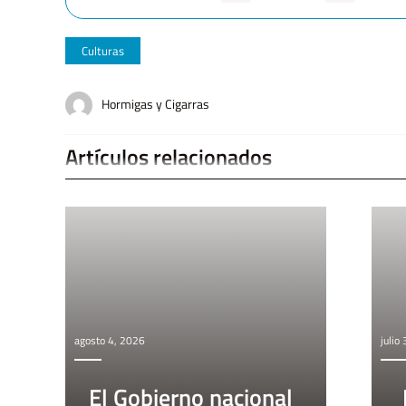
Culturas
Hormigas y Cigarras
Artículos relacionados
agosto 4, 2026
julio
El Gobierno nacional