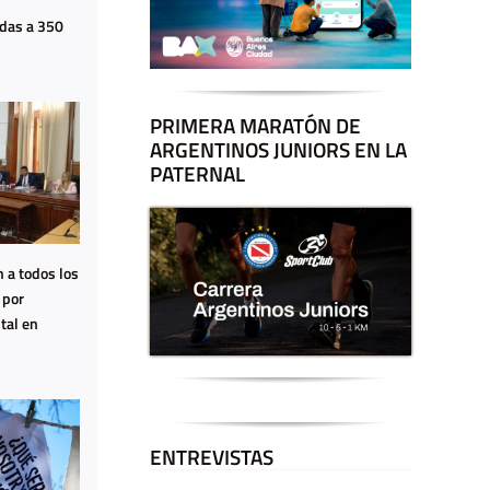
adas a 350
PRIMERA MARATÓN DE
ARGENTINOS JUNIORS EN LA
PATERNAL
 a todos los
 por
tal en
ENTREVISTAS