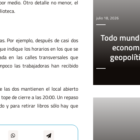
por medio. Otro detalle no menor, el
lioteca.
julio 18, 2026
Todo mundi
as. Por ejemplo, después de casi dos
econom
que indique los horarios en los que se
geopolít
ada en las calles transversales que
mpoco las trabajadoras han recibido
e las dos mantienen el local abierto
 tope de cierre a las 20:00. Un repaso
o y para retirar libros sólo hay que