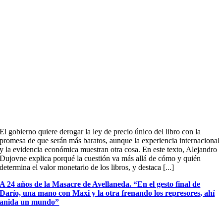
El gobierno quiere derogar la ley de precio único del libro con la
promesa de que serán más baratos, aunque la experiencia internacional
y la evidencia económica muestran otra cosa. En este texto, Alejandro
Dujovne explica porqué la cuestión va más allá de cómo y quién
determina el valor monetario de los libros, y destaca [...]
A 24 años de la Masacre de Avellaneda. “En el gesto final de
Darío, una mano con Maxi y la otra frenando los represores, ahí
anida un mundo”