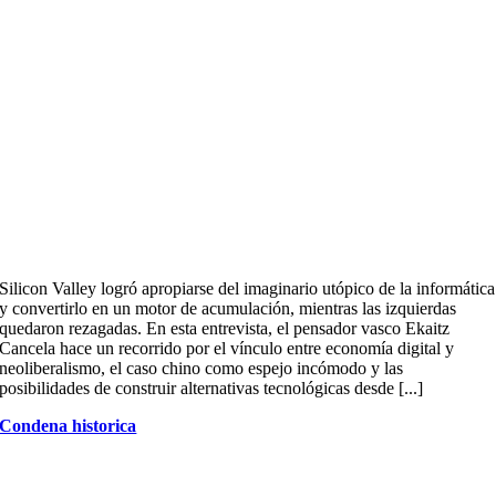
Silicon Valley logró apropiarse del imaginario utópico de la informática
y convertirlo en un motor de acumulación, mientras las izquierdas
quedaron rezagadas. En esta entrevista, el pensador vasco Ekaitz
Cancela hace un recorrido por el vínculo entre economía digital y
neoliberalismo, el caso chino como espejo incómodo y las
posibilidades de construir alternativas tecnológicas desde [...]
Condena historica