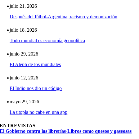
julio 21, 2026
Después del fútbol-Argentina, racismo y demonización
julio 18, 2026
Todo mundial es economía geopolítica
junio 29, 2026
El Aleph de los mundiales
junio 12, 2026
El Indio nos dio un código
mayo 29, 2026
La utopía no cabe en una app
ENTREVISTAS
El Gobierno contra las librerías-Libros como quesos y gaseosas