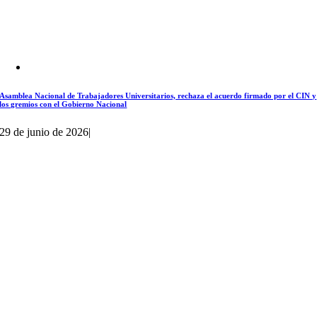
Asamblea Nacional de Trabajadores Universitarios, rechaza el acuerdo firmado por el CIN y
los gremios con el Gobierno Nacional
29 de junio de 2026
|