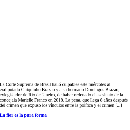
La Corte Suprema de Brasil halló culpables este miércoles al
exdiputado Chiquinho Brazao y a su hermano Domingos Brazao,
exlegislador de Río de Janeiro, de haber ordenado el asesinato de la
concejala Marielle Franco en 2018. La pena, que llega 8 años después
del crimen que expuso los vínculos entre la política y el crimen [...]
La flor es la pura forma