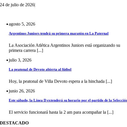
24 de julio de 2026
|
agosto 5, 2026
Argentinos Juniors tendrá su primera maratón en La Paternal
La Asociación Atlética Argentinos Juniors está organizando su
primera carrera [...]
julio 3, 2026
La peatonal de Devoto abierta al fútbol
Hoy, la peatonal de Villa Devoto espera a la hinchada [...]
junio 26, 2026
Este sábado, la Línea D extenderá su horario por el partido de la Selecció
El servicio funcionará hasta la 2 am para acompañar la [...]
DESTACADO