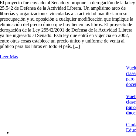
El proyecto fue enviado al Senado y propone la derogación de la la ley
25.542 de Defensa de la Actividad Librera. Un amplísimo arco de
librerías y organizaciones vinculadas a la actividad manifestaron su
preocupación y su oposición a cualquier modificación que implique la
eliminación del precio único que hoy tienen los libros. El proyecto de
derogación de la Ley 25542/2001 de Defensa de la Actividad Librera
ya fue ingresado al Senado. Esta ley que entró en vigencia en 2002,
entre otras cosas establece un precio único y uniforme de venta al
público para los libros en todo el país, [...]
Leer Más
Vuelt
clase
paro
doce
Vuel
clas
paro
doce
Ciud
Educ