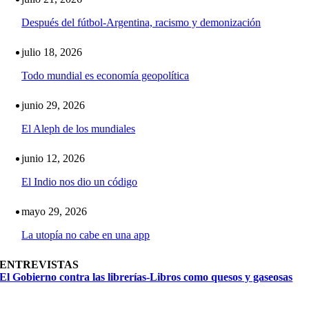
Después del fútbol-Argentina, racismo y demonización
julio 18, 2026
Todo mundial es economía geopolítica
junio 29, 2026
El Aleph de los mundiales
junio 12, 2026
El Indio nos dio un código
mayo 29, 2026
La utopía no cabe en una app
ENTREVISTAS
El Gobierno contra las librerías-Libros como quesos y gaseosas