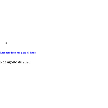
Recomendaciones para el finde
6 de agosto de 2026
|