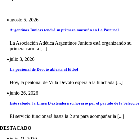
agosto 5, 2026
Argentinos Juniors tendrá su primera maratón en La Paternal
La Asociación Atlética Argentinos Juniors está organizando su
primera carrera [...]
julio 3, 2026
La peatonal de Devoto abierta al fútbol
Hoy, la peatonal de Villa Devoto espera a la hinchada [...]
junio 26, 2026
Este sábado, la Línea D extenderá su horario por el partido de la Selecció
El servicio funcionará hasta la 2 am para acompañar la [...]
DESTACADO
julio 21, 2026