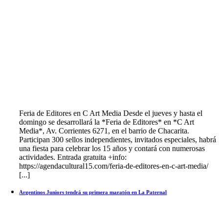
Feria de Editores en C Art Media Desde el jueves y hasta el
domingo se desarrollará la *Feria de Editores* en *C Art
Media*, Av. Corrientes 6271, en el barrio de Chacarita.
Participan 300 sellos independientes, invitados especiales, habrá
una fiesta para celebrar los 15 años y contará con numerosas
actividades. Entrada gratuita +info:
https://agendacultural15.com/feria-de-editores-en-c-art-media/
[...]
Argentinos Juniors tendrá su primera maratón en La Paternal