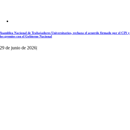
Asamblea Nacional de Trabajadores Universitarios, rechaza el acuerdo firmado por el CIN y
los gremios con el Gobierno Nacional
29 de junio de 2026
|