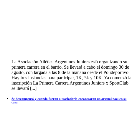
La Asociación Atlética Argentinos Juniors está organizando su
primera carrera en el barrio. Se llevará a cabo el domingo 30 de
agosto, con largada a las 8 de la mañana desde el Polideportivo.
Hay tres instancias para participar, 1K, 5k y 10K. Ya comenzó la
inscripción La Primera Carrera Argentinos Juniors x SportClub
se llevará [...]
Se descompensó y cuando fueron a trasladarlo encontraron un arsenal nazi en su
casa