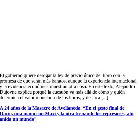
El gobierno quiere derogar la ley de precio único del libro con la
promesa de que serán más baratos, aunque la experiencia internacional
y la evidencia económica muestran otra cosa. En este texto, Alejandro
Dujovne explica porqué la cuestión va más allá de cómo y quién
determina el valor monetario de los libros, y destaca [...]
A 24 años de la Masacre de Avellaneda. “En el gesto final de
Darío, una mano con Maxi y la otra frenando los represores, ahí
anida un mundo”