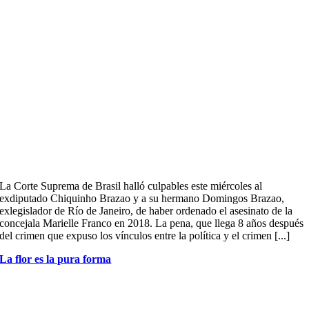
La Corte Suprema de Brasil halló culpables este miércoles al
exdiputado Chiquinho Brazao y a su hermano Domingos Brazao,
exlegislador de Río de Janeiro, de haber ordenado el asesinato de la
concejala Marielle Franco en 2018. La pena, que llega 8 años después
del crimen que expuso los vínculos entre la política y el crimen [...]
La flor es la pura forma