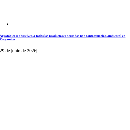
Agrotóxicos: absuelven a todos los productores acusados por contaminación ambiental en
Pergamino
29 de junio de 2026
|