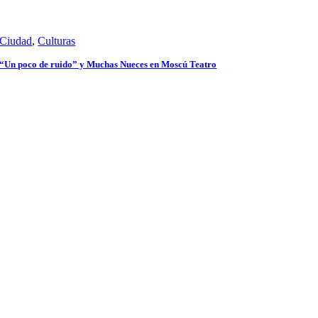
Ciudad
,
Culturas
“Un poco de ruido” y Muchas Nueces en Moscú Teatro