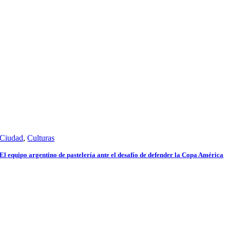
Ciudad
,
Culturas
El equipo argentino de pastelería ante el desafío de defender la Copa América