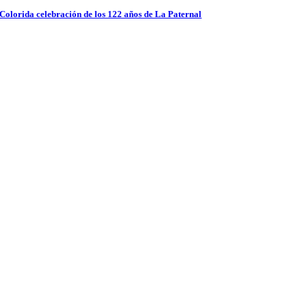
Colorida celebración de los 122 años de La Paternal