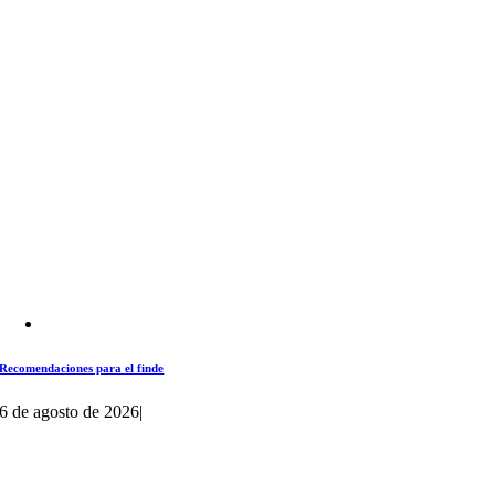
Recomendaciones para el finde
6 de agosto de 2026
|