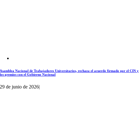
Asamblea Nacional de Trabajadores Universitarios, rechaza el acuerdo firmado por el CIN y
los gremios con el Gobierno Nacional
29 de junio de 2026
|