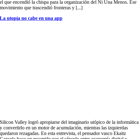
el que encendió la chispa para la organización del Ni Una Menos. Ese
movimiento que trascendió fronteras y [...]
La utopía no cabe en una app
Silicon Valley logró apropiarse del imaginario utópico de la informática
y convertirlo en un motor de acumulación, mientras las izquierdas
quedaron rezagadas. En esta entrevista, el pensador vasco Ekaitz
Cancela hace un recorrido por el vínculo entre economía digital y