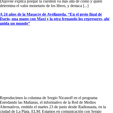
Dujovne explica porqué la cuestión va más allá de cómo y quién
determina el valor monetario de los libros, y destaca [...]
A 24 años de la Masacre de Avellaneda. “En el gesto final de
Darío, una mano con Maxi y la otra frenando los represores, ahí
anida un mundo”
Reproducimos la columna de Sergio Nicanoff en el programa
Enredando las Mañanas, el informativo de la Red de Medios
Alternativos, emitido el martes 23 de junio desde Radionauta, en la
ciudad de La Plata. ELM: Estamos en comunicación con Sergio