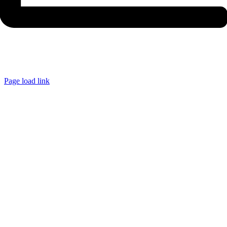
Page load link
Ir
a
Arriba