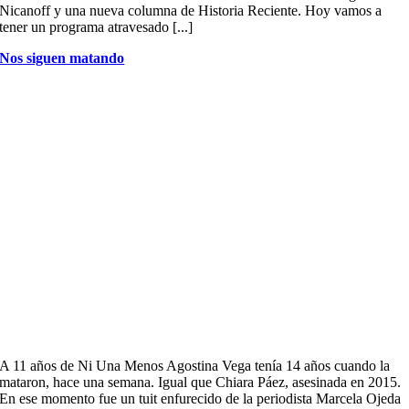
Nicanoff y una nueva columna de Historia Reciente. Hoy vamos a
tener un programa atravesado [...]
Nos siguen matando
A 11 años de Ni Una Menos Agostina Vega tenía 14 años cuando la
mataron, hace una semana. Igual que Chiara Páez, asesinada en 2015.
En ese momento fue un tuit enfurecido de la periodista Marcela Ojeda