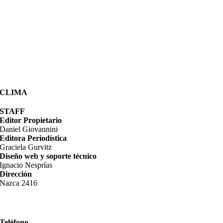
CLIMA
STAFF
Editor Propietario
Daniel Giovannini
Editora Periodística
Graciela Gurvitz
Diseño web y soporte técnico
Ignacio Nesprías
Dirección
Nazca 2416
Teléfono