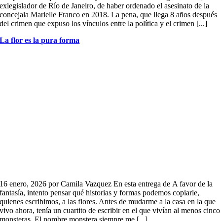
exlegislador de Río de Janeiro, de haber ordenado el asesinato de la
concejala Marielle Franco en 2018. La pena, que llega 8 años después
del crimen que expuso los vínculos entre la política y el crimen [...]
La flor es la pura forma
16 enero, 2026 por Camila Vazquez En esta entrega de A favor de la
fantasía, intento pensar qué historias y formas podemos copiarle,
quienes escribimos, a las flores. Antes de mudarme a la casa en la que
vivo ahora, tenía un cuartito de escribir en el que vivían al menos cinco
monsteras. El nombre monstera siempre me [...]