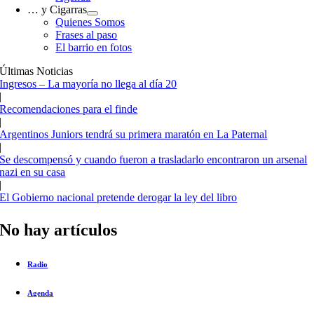
… y Cigarras
Quienes Somos
Frases al paso
El barrio en fotos
Últimas Noticias
Ingresos – La mayoría no llega al día 20
|
Recomendaciones para el finde
|
Argentinos Juniors tendrá su primera maratón en La Paternal
|
Se descompensó y cuando fueron a trasladarlo encontraron un arsenal
nazi en su casa
|
El Gobierno nacional pretende derogar la ley del libro
No hay artículos
Radio
Agenda