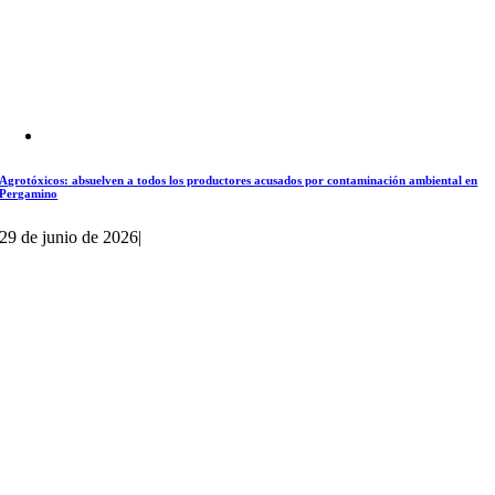
Agrotóxicos: absuelven a todos los productores acusados por contaminación ambiental en
Pergamino
29 de junio de 2026
|