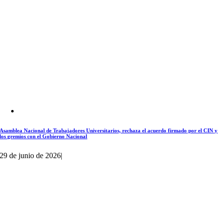
Asamblea Nacional de Trabajadores Universitarios, rechaza el acuerdo firmado por el CIN y
los gremios con el Gobierno Nacional
29 de junio de 2026
|