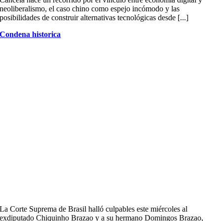
neoliberalismo, el caso chino como espejo incómodo y las
posibilidades de construir alternativas tecnológicas desde [...]
Condena historica
La Corte Suprema de Brasil halló culpables este miércoles al
exdiputado Chiquinho Brazao y a su hermano Domingos Brazao,