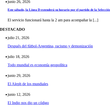
junio 26, 2026
Este sábado, la Línea D extenderá su horario por el partido de la Selecció
El servicio funcionará hasta la 2 am para acompañar la [...]
DESTACADO
julio 21, 2026
Después del fútbol-Argentina, racismo y demonización
julio 18, 2026
Todo mundial es economía geopolítica
junio 29, 2026
El Aleph de los mundiales
junio 12, 2026
El Indio nos dio un código