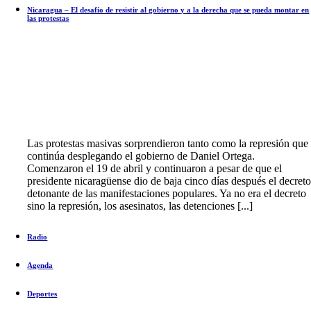
Nicaragua – El desafío de resistir al gobierno y a la derecha que se pueda montar en
las protestas
Las protestas masivas sorprendieron tanto como la represión que
continúa desplegando el gobierno de Daniel Ortega.
Comenzaron el 19 de abril y continuaron a pesar de que el
presidente nicaragüense dio de baja cinco días después el decret
detonante de las manifestaciones populares. Ya no era el decreto
sino la represión, los asesinatos, las detenciones [...]
Radio
Agenda
Deportes