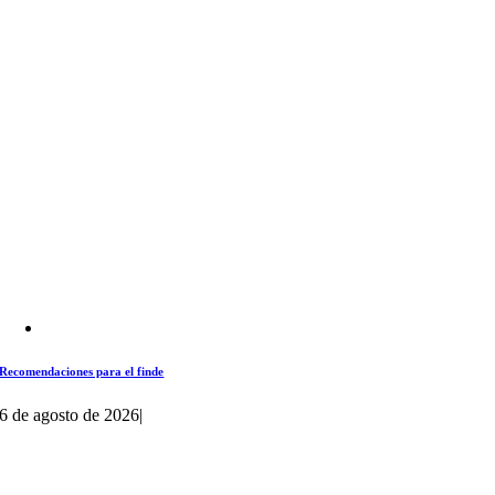
Recomendaciones para el finde
6 de agosto de 2026
|