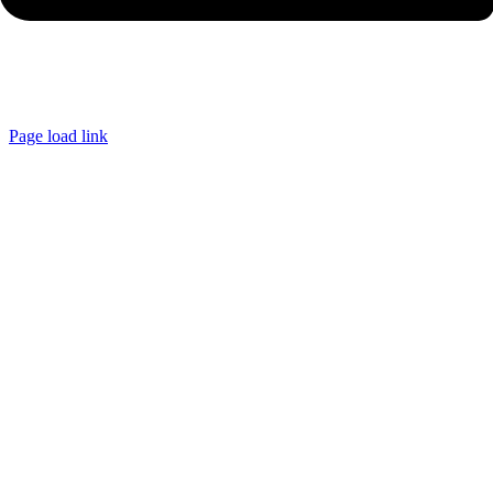
Page load link
Ir
a
Arriba