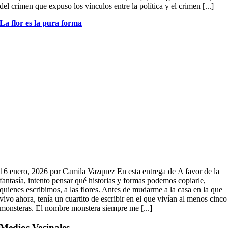
del crimen que expuso los vínculos entre la política y el crimen [...]
La flor es la pura forma
16 enero, 2026 por Camila Vazquez En esta entrega de A favor de la
fantasía, intento pensar qué historias y formas podemos copiarle,
quienes escribimos, a las flores. Antes de mudarme a la casa en la que
vivo ahora, tenía un cuartito de escribir en el que vivían al menos cinco
monsteras. El nombre monstera siempre me [...]
Medios Vecinales