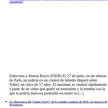
extranjera”
Entrevista a Jimena Reyes (FIDH) El 27 de junio, en las afueras
de París, un policía en un control de tránsito disparó sobre
Nahel, un chico de 17 años. El asesinato se viralizó rápidamente
a partir de un video que grabó un transeúnte y la mentira con la
que la policía francesa pretendió esconder su [...]
La ciberguerra del “equipo Jorge”: de la consulta catalana de 2014 a la masacre de
Ayotzinapa