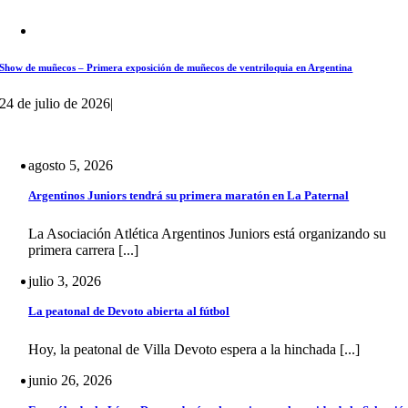
Show de muñecos – Primera exposición de muñecos de ventriloquia en Argentina
24 de julio de 2026
|
agosto 5, 2026
Argentinos Juniors tendrá su primera maratón en La Paternal
La Asociación Atlética Argentinos Juniors está organizando su
primera carrera [...]
julio 3, 2026
La peatonal de Devoto abierta al fútbol
Hoy, la peatonal de Villa Devoto espera a la hinchada [...]
junio 26, 2026