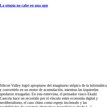
La utopía no cabe en una app
Silicon Valley logró apropiarse del imaginario utópico de la informática
y convertirlo en un motor de acumulación, mientras las izquierdas
quedaron rezagadas. En esta entrevista, el pensador vasco Ekaitz
Cancela hace un recorrido por el vínculo entre economía digital y
neoliberalismo, el caso chino como espejo incómodo y las
posibilidades de construir alternativas tecnológicas desde [...]