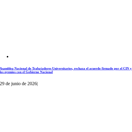
Asamblea Nacional de Trabajadores Universitarios, rechaza el acuerdo firmado por el CIN y
los gremios con el Gobierno Nacional
29 de junio de 2026
|