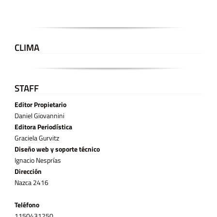
CLIMA
STAFF
Editor Propietario
Daniel Giovannini
Editora Periodística
Graciela Gurvitz
Diseño web y soporte técnico
Ignacio Nesprías
Dirección
Nazca 2416
Teléfono
11­50431250