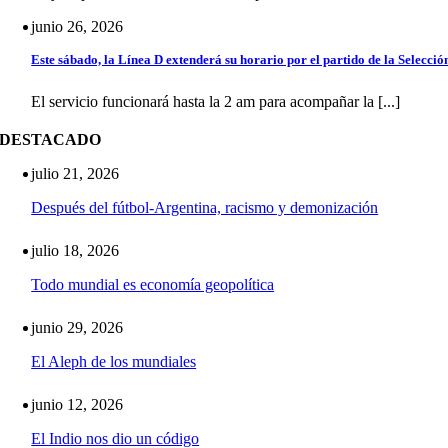
junio 26, 2026
Este sábado, la Línea D extenderá su horario por el partido de la Selecció
El servicio funcionará hasta la 2 am para acompañar la [...]
DESTACADO
julio 21, 2026
Después del fútbol-Argentina, racismo y demonización
julio 18, 2026
Todo mundial es economía geopolítica
junio 29, 2026
El Aleph de los mundiales
junio 12, 2026
El Indio nos dio un código