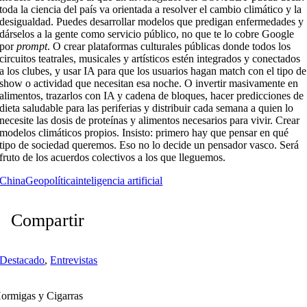
toda la ciencia del país va orientada a resolver el cambio climático y la
desigualdad. Puedes desarrollar modelos que predigan enfermedades y
dárselos a la gente como servicio público, no que te lo cobre Google
por
prompt
. O crear plataformas culturales públicas donde todos los
circuitos teatrales, musicales y artísticos estén integrados y conectados
a los clubes, y usar IA para que los usuarios hagan match con el tipo de
show o actividad que necesitan esa noche. O invertir masivamente en
alimentos, trazarlos con IA y cadena de bloques, hacer predicciones de
dieta saludable para las periferias y distribuir cada semana a quien lo
necesite las dosis de proteínas y alimentos necesarios para vivir. Crear
modelos climáticos propios. Insisto: primero hay que pensar en qué
tipo de sociedad queremos. Eso no lo decide un pensador vasco. Será
fruto de los acuerdos colectivos a los que lleguemos.
China
Geopolítica
inteligencia artificial
Compartir
Destacado
,
Entrevistas
ormigas y Cigarras