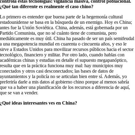
controla estas tecnologías: vigilancia masiva, control poblacional.
¿Qué tan diferente es realmente el caso chino?
Lo primero es entender que buena parte de la hegemonía cultural
estadounidense se basa en la búsqueda de un enemigo. Hoy es China;
antes fue la Unión Soviética. China, además, está gobernada por un
Partido Comunista, que no sé cuánto tiene de comunista, pero
mediáticamente es muy útil. China ha pasado de ser un país semifeudal
a una megapotencia mundial en cuarenta o cincuenta años, y eso le
sirve a Estados Unidos para movilizar recursos públicos hacia el sector
tecnológico, financiero y militar. Por otro lado, cuando hablas con
académicas chinas y estudias en detalle el supuesto megapanóptico,
resulta que en la práctica funciona muy mal: hay municipios muy
conectados y otros casi desconectados; las bases de datos de
ayuntamientos y la policía no se articulan bien entre sí. Además, yo
preferiría darle a mis datos al gobierno chino porque al menos sabría
que va a haber una planificación de los recursos a diferencia de aquí,
que se van a vender.
¿Qué ideas interesantes ves en China?