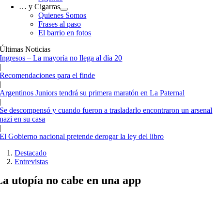
… y Cigarras
Quienes Somos
Frases al paso
El barrio en fotos
Últimas Noticias
Ingresos – La mayoría no llega al día 20
|
Recomendaciones para el finde
|
Argentinos Juniors tendrá su primera maratón en La Paternal
|
Se descompensó y cuando fueron a trasladarlo encontraron un arsenal
nazi en su casa
|
El Gobierno nacional pretende derogar la ley del libro
Destacado
Entrevistas
La utopía no cabe en una app