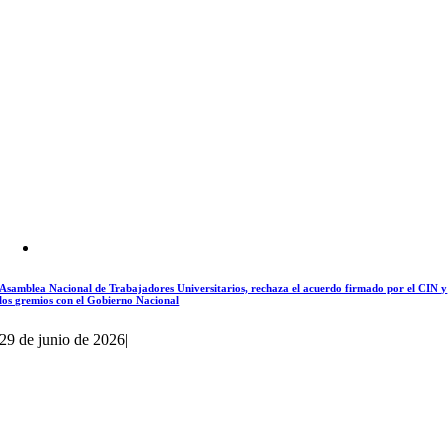
Asamblea Nacional de Trabajadores Universitarios, rechaza el acuerdo firmado por el CIN y
los gremios con el Gobierno Nacional
29 de junio de 2026
|