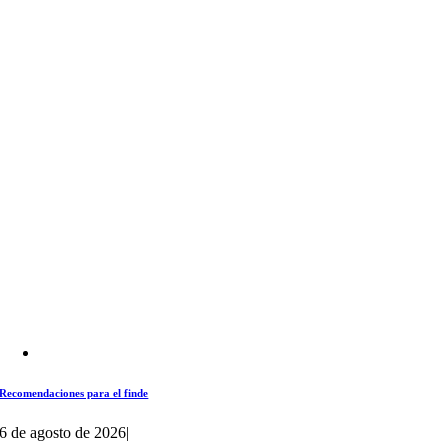
Recomendaciones para el finde
6 de agosto de 2026
|