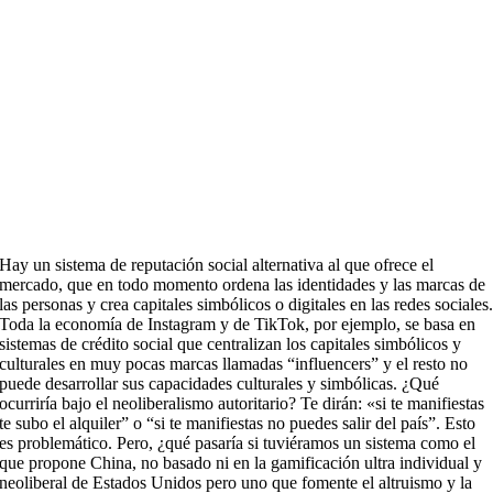
Hay un sistema de reputación social alternativa al que ofrece el
mercado, que en todo momento ordena las identidades y las marcas de
las personas y crea capitales simbólicos o digitales en las redes sociales
Toda la economía de Instagram y de TikTok, por ejemplo, se basa en
sistemas de crédito social que centralizan los capitales simbólicos y
culturales en muy pocas marcas llamadas “influencers” y el resto no
puede desarrollar sus capacidades culturales y simbólicas. ¿Qué
ocurriría bajo el neoliberalismo autoritario? Te dirán: «si te manifiestas
te subo el alquiler” o “si te manifiestas no puedes salir del país”. Esto
es problemático. Pero, ¿qué pasaría si tuviéramos un sistema como el
que propone China, no basado ni en la gamificación ultra individual y
neoliberal de Estados Unidos pero uno que fomente el altruismo y la