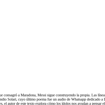
ue consagró a Maradona, Messi sigue construyendo la propia. Las línea
Indio Solari, cuyo último poema fue un audio de Whatsapp dedicado a L
el autor de este texto explora cómo los ídolos nos ayudan a pensar el t