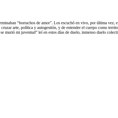
rminaban “borrachos de amor”. Los escuchó en vivo, por última vez, en
cruzar arte, política y autogestión, y de entender el cuerpo como territ
se murió mi juventud” leí en estos días de duelo, inmenso duelo colecti