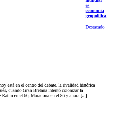
mundial
es
economía
geopolítica
Destacado
oy está en el centro del debate, la rivalidad histórica
spués, cuando Gran Bretaña intentó colonizar la
 Rattin en el 66, Maradona en el 86 y ahora [...]