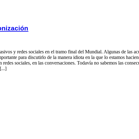
onización
ivos y redes sociales en el tramo final del Mundial. Algunas de las acu
tante para discutirlo de la manera idiota en la que lo estamos haci
redes sociales, en las conversaciones. Todavía no sabemos las consecuen
...]