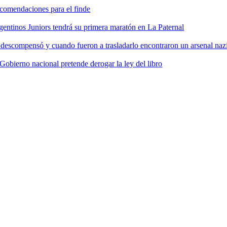
comendaciones para el finde
gentinos Juniors tendrá su primera maratón en La Paternal
 descompensó y cuando fueron a trasladarlo encontraron un arsenal nazi
 Gobierno nacional pretende derogar la ley del libro