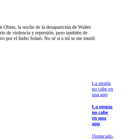
 Obras, la noche de la desaparición de Walter
orio de violencia y represión, pero también de
vo por el Indio Solari. No sé si a mí se me murió
La utopía
no cabe en
una app
La utopía
no cabe
en una
app
Destacado
,