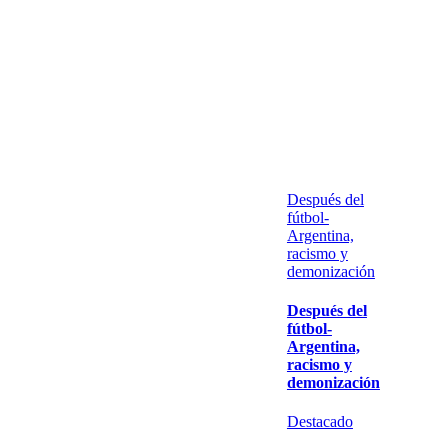
Después del
fútbol-
Argentina,
racismo y
demonización
Después del
fútbol-
Argentina,
racismo y
demonización
Destacado