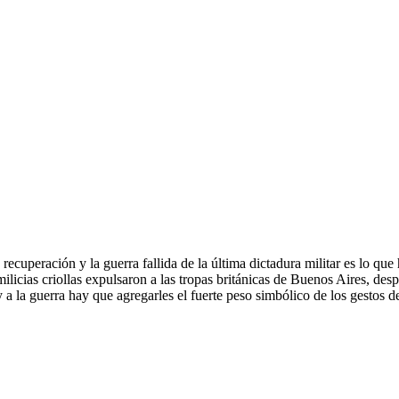
ecuperación y la guerra fallida de la última dictadura militar es lo que h
ilicias criollas expulsaron a las tropas británicas de Buenos Aires, de
 a la guerra hay que agregarles el fuerte peso simbólico de los gestos de