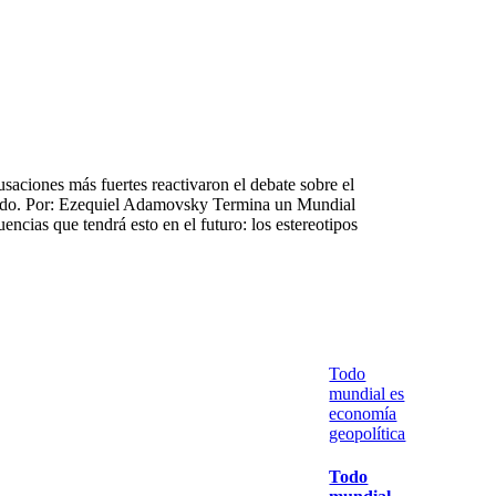
saciones más fuertes reactivaron el debate sobre el
endo. Por: Ezequiel Adamovsky Termina un Mundial
cias que tendrá esto en el futuro: los estereotipos
Todo
mundial es
economía
geopolítica
Todo