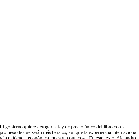
El gobierno quiere derogar la ley de precio único del libro con la
promesa de que serán más baratos, aunque la experiencia internacional
y la evidencia económica muestran otra cosa. En este texto, Alejandro