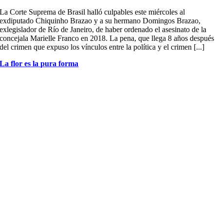
La Corte Suprema de Brasil halló culpables este miércoles al
exdiputado Chiquinho Brazao y a su hermano Domingos Brazao,
exlegislador de Río de Janeiro, de haber ordenado el asesinato de la
concejala Marielle Franco en 2018. La pena, que llega 8 años después
del crimen que expuso los vínculos entre la política y el crimen [...]
La flor es la pura forma