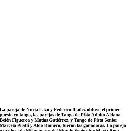
La pareja de Nuria Lazo y Federico Ibañez obtuvo el primer
puesto en tango, las parejas de Tango de Pista Adulto Aldana
Belén Figueroa y Matías Gutiérrez, y Tango de Pista Senior
Marcela Pilatti y Aldo Romero, fueron las ganadoras. La pareja
ganadora de Milongueros del Mundo Senior fue María Rosa