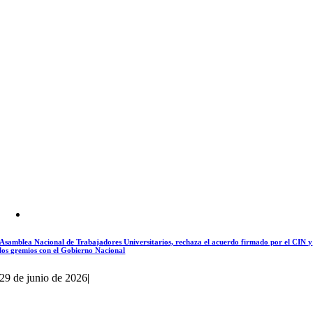
Asamblea Nacional de Trabajadores Universitarios, rechaza el acuerdo firmado por el CIN y
los gremios con el Gobierno Nacional
29 de junio de 2026
|