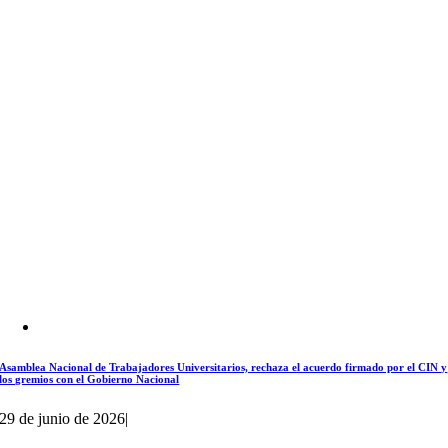
Asamblea Nacional de Trabajadores Universitarios, rechaza el acuerdo firmado por el CIN y
los gremios con el Gobierno Nacional
29 de junio de 2026
|