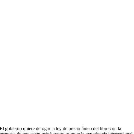
El gobierno quiere derogar la ley de precio único del libro con la
promesa de que serán más baratos, aunque la experiencia internacional