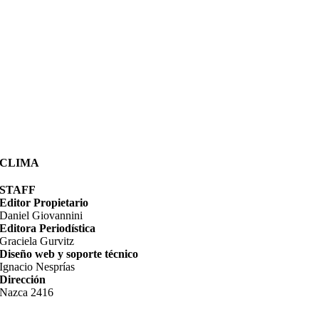
CLIMA
STAFF
Editor Propietario
Daniel Giovannini
Editora Periodística
Graciela Gurvitz
Diseño web y soporte técnico
Ignacio Nesprías
Dirección
Nazca 2416