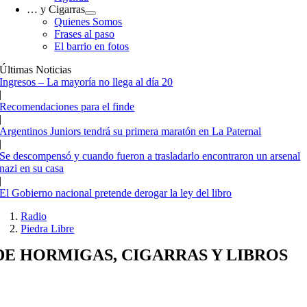
… y Cigarras
Quienes Somos
Frases al paso
El barrio en fotos
Últimas Noticias
Ingresos – La mayoría no llega al día 20
|
Recomendaciones para el finde
|
Argentinos Juniors tendrá su primera maratón en La Paternal
|
Se descompensó y cuando fueron a trasladarlo encontraron un arsenal
nazi en su casa
|
El Gobierno nacional pretende derogar la ley del libro
Radio
Piedra Libre
DE HORMIGAS, CIGARRAS Y LIBROS