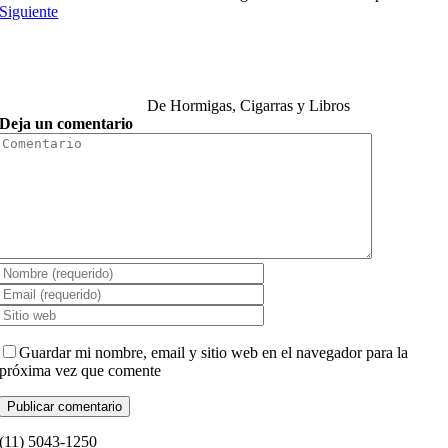
Siguiente
De Hormigas, Cigarras y Libros
Deja un comentario
Comment
Guardar mi nombre, email y sitio web en el navegador para la
próxima vez que comente
(11) ­5043-1250