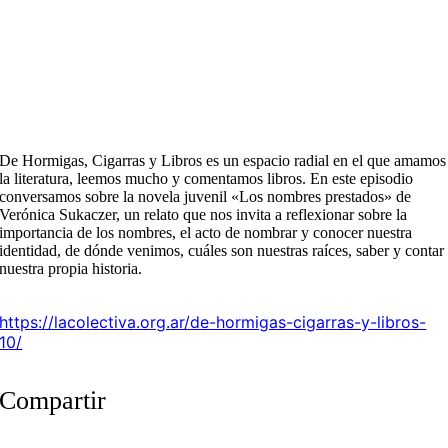
De Hormigas, Cigarras y Libros es un espacio radial en el que amamos
la literatura, leemos mucho y comentamos libros. En este episodio
conversamos sobre la novela juvenil «Los nombres prestados» de
Verónica Sukaczer, un relato que nos invita a reflexionar sobre la
importancia de los nombres, el acto de nombrar y conocer nuestra
identidad, de dónde venimos, cuáles son nuestras raíces, saber y contar
nuestra propia historia.
https://lacolectiva.org.ar/de-hormigas-cigarras-y-libros-
10/
Compartir