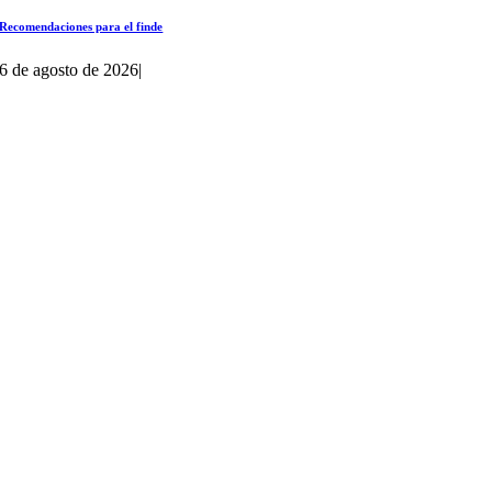
Recomendaciones para el finde
6 de agosto de 2026
|