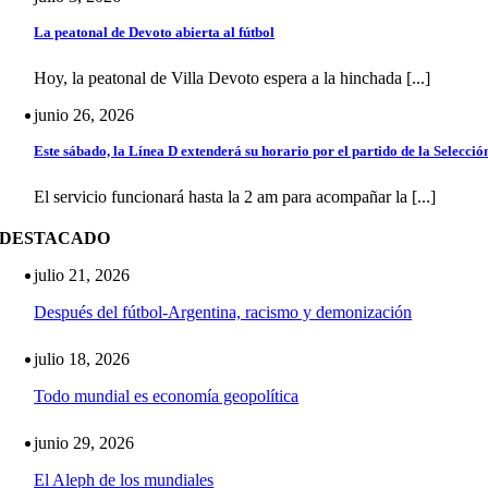
La peatonal de Devoto abierta al fútbol
Hoy, la peatonal de Villa Devoto espera a la hinchada [...]
junio 26, 2026
Este sábado, la Línea D extenderá su horario por el partido de la Selecció
El servicio funcionará hasta la 2 am para acompañar la [...]
DESTACADO
julio 21, 2026
Después del fútbol-Argentina, racismo y demonización
julio 18, 2026
Todo mundial es economía geopolítica
junio 29, 2026
El Aleph de los mundiales