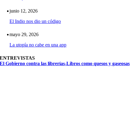
junio 12, 2026
El Indio nos dio un código
mayo 29, 2026
La utopía no cabe en una app
ENTREVISTAS
El Gobierno contra las librerías-Libros como quesos y gaseosas