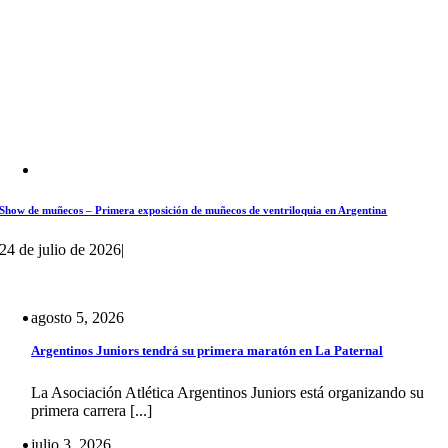
Show de muñecos – Primera exposición de muñecos de ventriloquia en Argentina
24 de julio de 2026
|
agosto 5, 2026
Argentinos Juniors tendrá su primera maratón en La Paternal
La Asociación Atlética Argentinos Juniors está organizando su
primera carrera [...]
julio 3, 2026