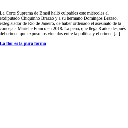
La Corte Suprema de Brasil halló culpables este miércoles al
exdiputado Chiquinho Brazao y a su hermano Domingos Brazao,
exlegislador de Río de Janeiro, de haber ordenado el asesinato de la
concejala Marielle Franco en 2018. La pena, que llega 8 años después
del crimen que expuso los vínculos entre la política y el crimen [...]
La flor es la pura forma