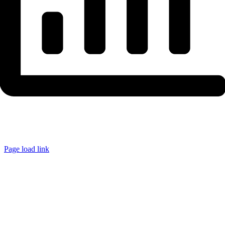
Page load link
Ir
a
Arriba