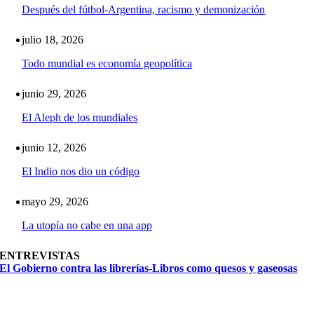
Después del fútbol-Argentina, racismo y demonización
julio 18, 2026
Todo mundial es economía geopolítica
junio 29, 2026
El Aleph de los mundiales
junio 12, 2026
El Indio nos dio un código
mayo 29, 2026
La utopía no cabe en una app
ENTREVISTAS
El Gobierno contra las librerías-Libros como quesos y gaseosas