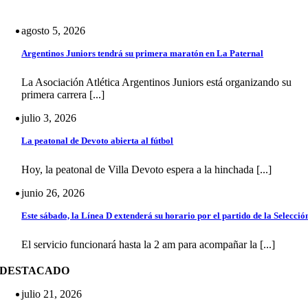
agosto 5, 2026
Argentinos Juniors tendrá su primera maratón en La Paternal
La Asociación Atlética Argentinos Juniors está organizando su
primera carrera [...]
julio 3, 2026
La peatonal de Devoto abierta al fútbol
Hoy, la peatonal de Villa Devoto espera a la hinchada [...]
junio 26, 2026
Este sábado, la Línea D extenderá su horario por el partido de la Selecció
El servicio funcionará hasta la 2 am para acompañar la [...]
DESTACADO
julio 21, 2026