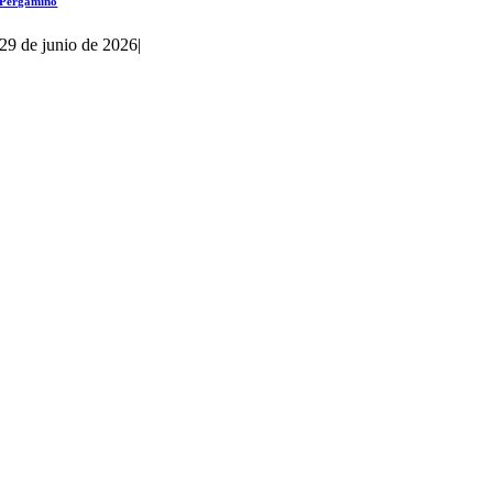
Pergamino
29 de junio de 2026
|