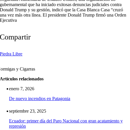
gubernamental que ha iniciado exitosas denuncias judiciales contra
Donald Trump y su gestión, indicó que la Casa Blanca Casa “cruzó
una vez más otra línea. El presidente Donald Trump firmó una Orden
Ejecutiva
Compartir
Piedra Libre
ormigas y Cigarras
Artículos relacionados
enero 7, 2026
De nuevo incendios en Patagonia
septiembre 23, 2025
Ecuador: primer día del Paro Nacional con gran acatamiento y
represión