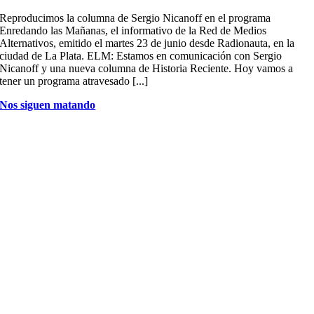
Reproducimos la columna de Sergio Nicanoff en el programa
Enredando las Mañanas, el informativo de la Red de Medios
Alternativos, emitido el martes 23 de junio desde Radionauta, en la
ciudad de La Plata. ELM: Estamos en comunicación con Sergio
Nicanoff y una nueva columna de Historia Reciente. Hoy vamos a
tener un programa atravesado [...]
Nos siguen matando