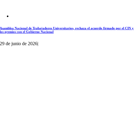
Asamblea Nacional de Trabajadores Universitarios, rechaza el acuerdo firmado por el CIN y
los gremios con el Gobierno Nacional
29 de junio de 2026
|