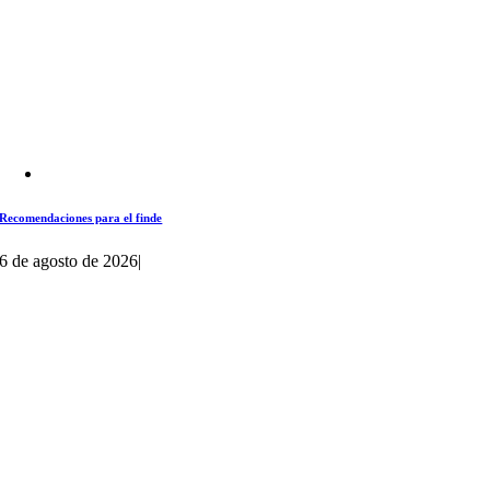
Recomendaciones para el finde
6 de agosto de 2026
|