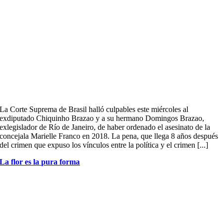
La Corte Suprema de Brasil halló culpables este miércoles al
exdiputado Chiquinho Brazao y a su hermano Domingos Brazao,
exlegislador de Río de Janeiro, de haber ordenado el asesinato de la
concejala Marielle Franco en 2018. La pena, que llega 8 años después
del crimen que expuso los vínculos entre la política y el crimen [...]
La flor es la pura forma