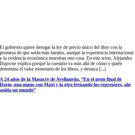
El gobierno quiere derogar la ley de precio único del libro con la
promesa de que serán más baratos, aunque la experiencia internacional
y la evidencia económica muestran otra cosa. En este texto, Alejandro
Dujovne explica porqué la cuestión va más allá de cómo y quién
determina el valor monetario de los libros, y destaca [...]
A 24 años de la Masacre de Avellaneda. “En el gesto final de
Darío, una mano con Maxi y la otra frenando los represores, ahí
anida un mundo”