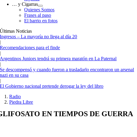
… y Cigarras
Quienes Somos
Frases al paso
El barrio en fotos
Últimas Noticias
Ingresos – La mayoría no llega al día 20
|
Recomendaciones para el finde
|
Argentinos Juniors tendrá su primera maratón en La Paternal
|
Se descompensó y cuando fueron a trasladarlo encontraron un arsenal
nazi en su casa
|
El Gobierno nacional pretende derogar la ley del libro
Radio
Piedra Libre
GLIFOSATO EN TIEMPOS DE GUERRA