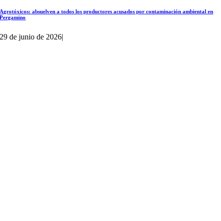
Agrotóxicos: absuelven a todos los productores acusados por contaminación ambiental en
Pergamino
29 de junio de 2026
|