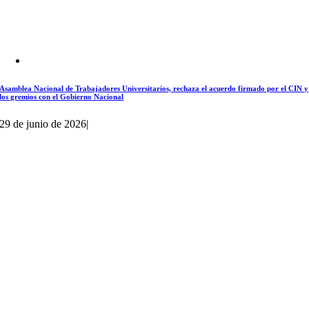
Asamblea Nacional de Trabajadores Universitarios, rechaza el acuerdo firmado por el CIN y
los gremios con el Gobierno Nacional
29 de junio de 2026
|