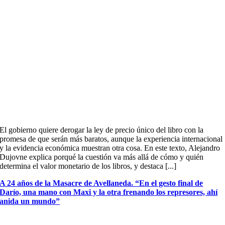
El gobierno quiere derogar la ley de precio único del libro con la
promesa de que serán más baratos, aunque la experiencia internacional
y la evidencia económica muestran otra cosa. En este texto, Alejandro
Dujovne explica porqué la cuestión va más allá de cómo y quién
determina el valor monetario de los libros, y destaca [...]
A 24 años de la Masacre de Avellaneda. “En el gesto final de
Darío, una mano con Maxi y la otra frenando los represores, ahí
anida un mundo”