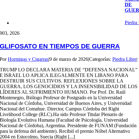
DE
GUE
Piedra 
9
03, 2026
GLIFOSATO EN TIEMPOS DE GUERRA
Por
Hormigas y Cigarras
|
9 de marzo de 2026
|
Categorías:
Piedra Libre
|
TRUMP LO DECLARA MATERIA DE “DEFENSA NACIONAL”
E ISRAEL LO APLICA ILEGALMENTE EN LIBANO PARA
DESTRUIR SUS CULTIVOS. REFLEXIONES SOBRE LA
GUERRA, LOS GENOCIDIOS Y LA INSENSIBILIDAD DE LOS
LÍDERES AL SUFRIMIENTO HUMANO. Por Prof. Dr. Raúl
Montenegro, Biólogo Profesor de Postgrado en la Universidad
Nacional de Córdoba, Universidad de Buenos Aires, y Universidad
Nacional del Comahue. Director, Campus Córdoba del Right
Livelihood College (RLC).Ha sido Profesor Titular Plenario de
Biología Evolutiva Humana (Facultad de Psicología, Universidad
Nacional de Córdoba), Argentina. Presidente de FUNAM (Fundación
para la defensa del ambiente). Recibió el premio Nóbel Alternativo
2004 en Estocolmo, Suecia (Right [...]