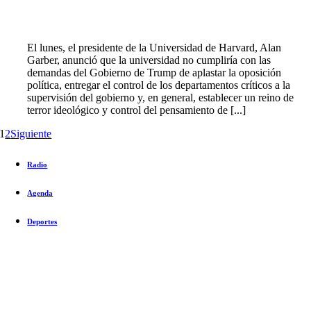
El lunes, el presidente de la Universidad de Harvard, Alan
Garber, anunció que la universidad no cumpliría con las
demandas del Gobierno de Trump de aplastar la oposición
política, entregar el control de los departamentos críticos a la
supervisión del gobierno y, en general, establecer un reino de
terror ideológico y control del pensamiento de [...]
1
2
Siguiente
Radio
Agenda
Deportes