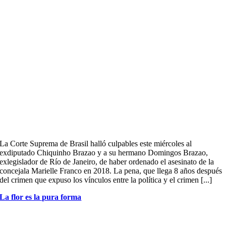
La Corte Suprema de Brasil halló culpables este miércoles al
exdiputado Chiquinho Brazao y a su hermano Domingos Brazao,
exlegislador de Río de Janeiro, de haber ordenado el asesinato de la
concejala Marielle Franco en 2018. La pena, que llega 8 años después
del crimen que expuso los vínculos entre la política y el crimen [...]
La flor es la pura forma