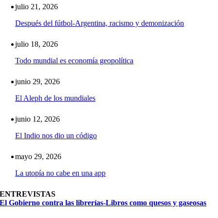
julio 21, 2026
Después del fútbol-Argentina, racismo y demonización
julio 18, 2026
Todo mundial es economía geopolítica
junio 29, 2026
El Aleph de los mundiales
junio 12, 2026
El Indio nos dio un código
mayo 29, 2026
La utopía no cabe en una app
ENTREVISTAS
El Gobierno contra las librerías-Libros como quesos y gaseosas