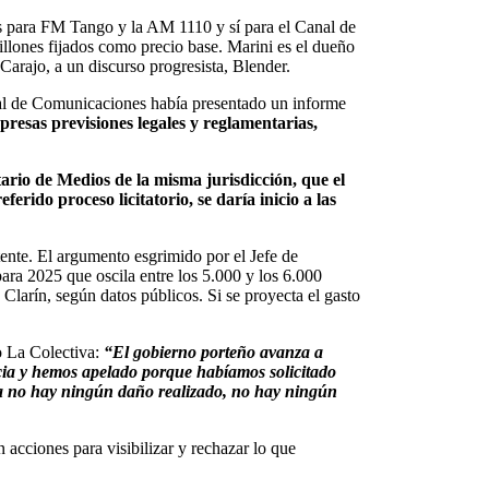
es para FM Tango y la AM 1110 y sí para el Canal de
llones fijados como precio base. Marini es el dueño
Carajo, a un discurso progresista, Blender.
nal de Comunicaciones había presentado un informe
xpresas previsiones legales y reglamentarias,
rio de Medios de la misma jurisdicción, que el
ferido proceso licitatorio, se daría inicio a las
tente. El argumento esgrimido por el Jefe de
ra 2025 que oscila entre los 5.000 y los 6.000
Clarín, según datos públicos. Si se proyecta el gasto
o La Colectiva:
“
El gobierno porteño avanza a
cia y hemos apelado porque habíamos solicitado
avía no hay ningún daño realizado, no hay ningún
acciones para visibilizar y rechazar lo que