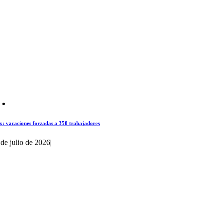
x: vacaciones forzadas a 350 trabajadores
 de julio de 2026
|