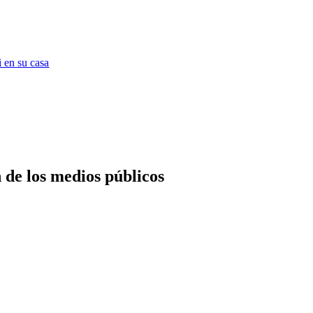
 en su casa
 de los medios públicos