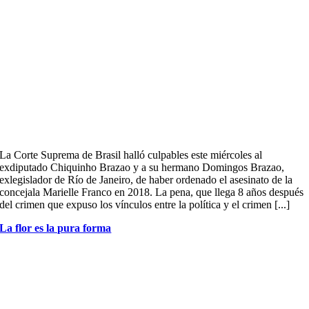
La Corte Suprema de Brasil halló culpables este miércoles al
exdiputado Chiquinho Brazao y a su hermano Domingos Brazao,
exlegislador de Río de Janeiro, de haber ordenado el asesinato de la
concejala Marielle Franco en 2018. La pena, que llega 8 años después
del crimen que expuso los vínculos entre la política y el crimen [...]
La flor es la pura forma