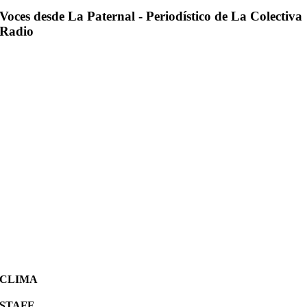
Voces desde La Paternal - Periodístico de La Colectiva
Radio
CLIMA
STAFF