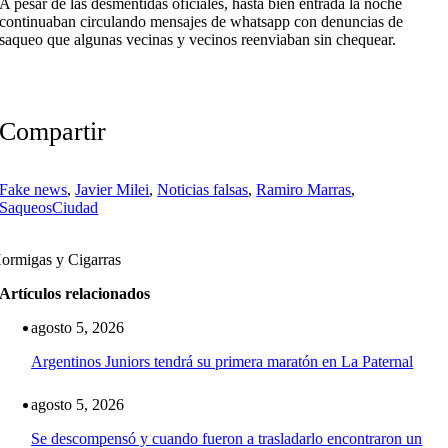
A pesar de las desmentidas oficiales, hasta bien entrada la noche
continuaban circulando mensajes de whatsapp con denuncias de
saqueo que algunas vecinas y vecinos reenviaban sin chequear.
Compartir
Fake news
,
Javier Milei
,
Noticias falsas
,
Ramiro Marras
,
Saqueos
Ciudad
ormigas y Cigarras
Artículos relacionados
agosto 5, 2026
Argentinos Juniors tendrá su primera maratón en La Paternal
agosto 5, 2026
Se descompensó y cuando fueron a trasladarlo encontraron un