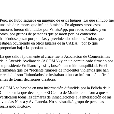
Pero, no hubo saqueos en ninguno de estos lugares. Lo que sí hubo fue
una ola de rumores que infundió miedo. En algunos casos estos
rumores fueron difundidos por WhatsApp, por redes sociales, y en
otros, por grupos de personas que pasaron por los comercios
haciéndose pasar por policías y previniendo sobre los “robos que
estaban ocurriendo en otros lugares de la CABA”, por lo que
proponían bajar las persianas.
La que salió rápidamente al cruce fue la Asociación de Comerciantes
de la Avenida Avellaneda (ACOMA) y en un comunicado firmado por
su presidente Emiliano Iglesias, buscó transmitir tranquilidad. En él
afirmaban que los “reciente rumores de incidentes violentos que han
circulado” son “infundados” e invitaban a buscar información oficial
antes de tomar decisiones drásticas.
ACOMA se basaba en una información difundida por la Policía de la
Ciudad en la que decía que «El Centro de Monitoreo informa que se
verificaron todas las cámaras de inmediaciones a la intersección de las
avenidas Nazca y Avellaneda. No se visualizó grupo de personas
realizando ilícitos».