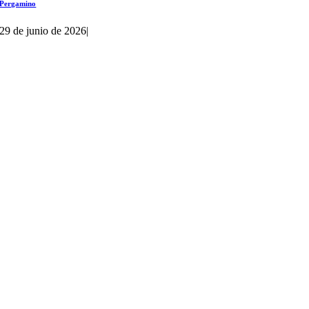
Pergamino
29 de junio de 2026
|