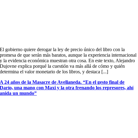
El gobierno quiere derogar la ley de precio único del libro con la
promesa de que serán más baratos, aunque la experiencia internacional
y la evidencia económica muestran otra cosa. En este texto, Alejandro
Dujovne explica porqué la cuestión va más allá de cómo y quién
determina el valor monetario de los libros, y destaca [...]
A 24 años de la Masacre de Avellaneda. “En el gesto final de
Darío, una mano con Maxi y la otra frenando los represores, ahí
anida un mundo”