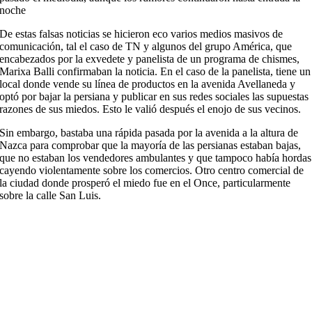
noche
De estas falsas noticias se hicieron eco varios medios masivos de
comunicación, tal el caso de TN y algunos del grupo América, que
encabezados por la exvedete y panelista de un programa de chismes,
Marixa Balli confirmaban la noticia. En el caso de la panelista, tiene un
local donde vende su línea de productos en la avenida Avellaneda y
optó por bajar la persiana y publicar en sus redes sociales las supuestas
razones de sus miedos. Esto le valió después el enojo de sus vecinos.
Sin embargo, bastaba una rápida pasada por la avenida a la altura de
Nazca para comprobar que la mayoría de las persianas estaban bajas,
que no estaban los vendedores ambulantes y que tampoco había hordas
cayendo violentamente sobre los comercios. Otro centro comercial de
la ciudad donde prosperó el miedo fue en el Once, particularmente
sobre la calle San Luis.