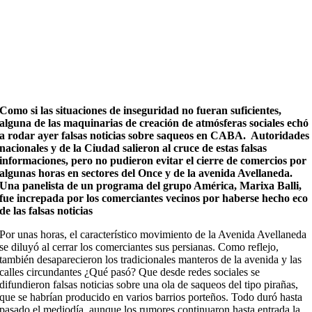
Como si las situaciones de inseguridad no fueran suficientes,
alguna de las maquinarias de creación de atmósferas sociales echó
a rodar ayer falsas noticias sobre saqueos en CABA. Autoridades
nacionales y de la Ciudad salieron al cruce de estas falsas
informaciones, pero no pudieron evitar el cierre de comercios por
algunas horas en sectores del Once y de la avenida Avellaneda.
Una panelista de un programa del grupo América, Marixa Balli,
fue increpada por los comerciantes vecinos por haberse hecho eco
de las falsas noticias
Por unas horas, el característico movimiento de la Avenida Avellaneda
se diluyó al cerrar los comerciantes sus persianas. Como reflejo,
también desaparecieron los tradicionales manteros de la avenida y las
calles circundantes ¿Qué pasó? Que desde redes sociales se
difundieron falsas noticias sobre una ola de saqueos del tipo pirañas,
que se habrían producido en varios barrios porteños. Todo duró hasta
pasado el mediodía, aunque los rumores continuaron hasta entrada la