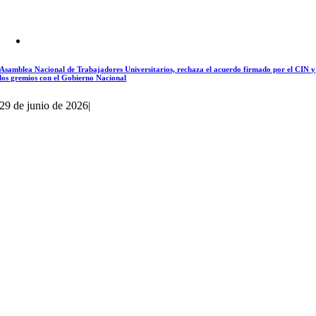
Asamblea Nacional de Trabajadores Universitarios, rechaza el acuerdo firmado por el CIN y
los gremios con el Gobierno Nacional
29 de junio de 2026
|