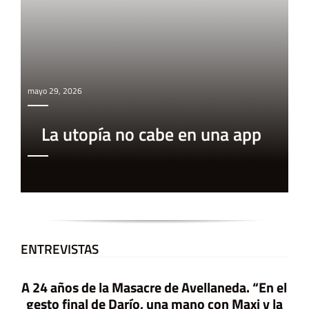
mayo 29, 2026
La utopía no cabe en una app
ENTREVISTAS
A 24 años de la Masacre de Avellaneda. “En el
gesto final de Darío, una mano con Maxi y la