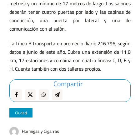
metros) y un mínimo de 17 metros de largo. Los salones
deberán tener cuatro puertas por lado y las cabinas de
conducción, una puerta por lateral y una de
comunicación con el salón.
La Línea B transporta en promedio diario 216.796, según
datos a junio de este año. Cubre una extensión de 11,8
km, 17 estaciones y combina con cuatro líneas: C, D, E y
H. Cuenta también con dos talleres propios.
Compartir
Ciudad
Hormigas y Cigarras