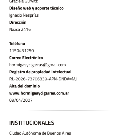
Graciela Gurvitz
Diseño web y soporte técnico
Ignacio Nesprías
Dirección
Nazca 2416
Teléfono
11­50431250
Correo Electrónico
hormigasycigarras@gmail.com
Registro de propiedad intelectual
RL-2026-73706339-APN-DNDA#MJ
Alta del dominio
www.hormigasycigarras.com.ar
09/04/2007
INSTITUCIONALES
Ciudad Autónoma de Buenos Aires