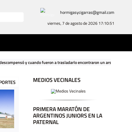
hormigasycigarras@gmail.com
viernes, 7 de agosto de 2026
17:10:52
ando fueron a trasladarlo encontraron un arsenal nazi en su casa
|
MEDIOS VECINALES
PORTES
PRIMERA MARATÓN DE
ARGENTINOS JUNIORS EN LA
PATERNAL