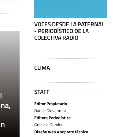
VOCES DESDE LA PATERNAL
- PERIODÍSTICO DE LA
COLECTIVA RADIO
CLIMA
STAFF
l
ina,
Editor Propietario
Daniel Giovannini
Editora Periodística
ón
Graciela Gurvitz
Diseño web y soporte técnico