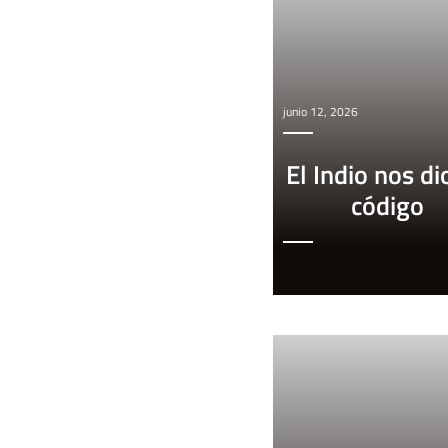
junio 12, 2026
El Indio nos di
código