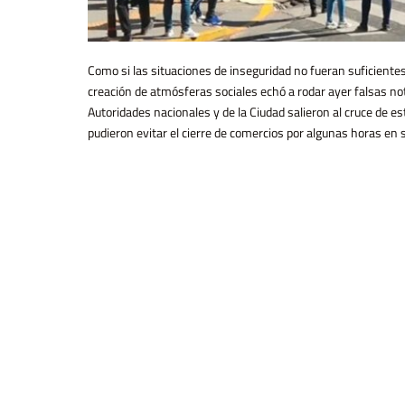
Como si las situaciones de inseguridad no fueran suficiente
creación de atmósferas sociales echó a rodar ayer falsas n
Autoridades nacionales y de la Ciudad salieron al cruce de e
pudieron evitar el cierre de comercios por algunas horas en se