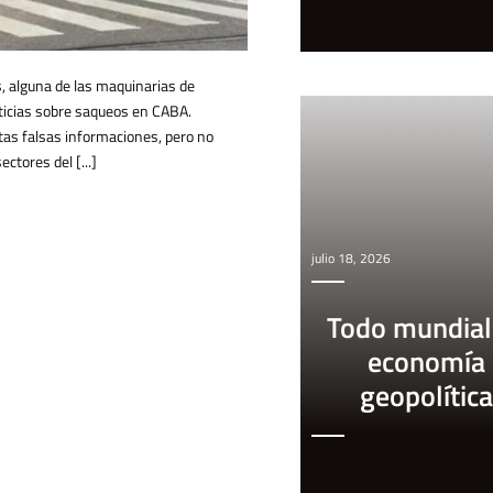
s, alguna de las maquinarias de
oticias sobre saqueos en CABA.
stas falsas informaciones, pero no
ctores del [...]
julio 18, 2026
Todo mundial
economía
geopolítica