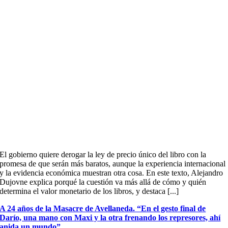
El gobierno quiere derogar la ley de precio único del libro con la
promesa de que serán más baratos, aunque la experiencia internacional
y la evidencia económica muestran otra cosa. En este texto, Alejandro
Dujovne explica porqué la cuestión va más allá de cómo y quién
determina el valor monetario de los libros, y destaca [...]
A 24 años de la Masacre de Avellaneda. “En el gesto final de
Darío, una mano con Maxi y la otra frenando los represores, ahí
anida un mundo”