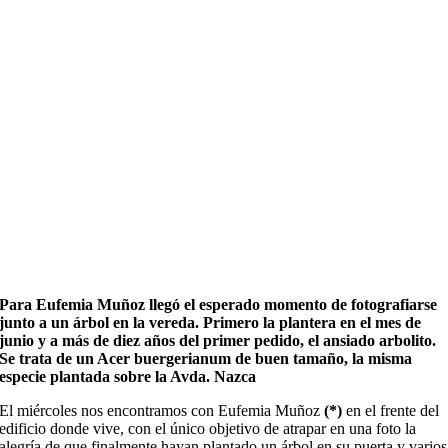
Para Eufemia Muñoz llegó el esperado momento de fotografiarse
junto a un árbol en la vereda. Primero la plantera en el mes de
junio y a más de diez años del primer pedido, el ansiado arbolito.
Se trata de un Acer buergerianum de buen tamaño, la misma
especie plantada sobre la Avda. Nazca
El miércoles nos encontramos con Eufemia Muñoz
(*)
en el frente del
edificio donde vive, con el único objetivo de atrapar en una foto la
alegría de que finalmente hayan plantado un árbol en su puerta y varios