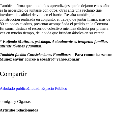
También afirma que uno de los aprendizajes que le dejaron estos años
es la necesidad de juntarse con otros, otras ante una reclamo que
involucra la calidad de vida en el barrio. Resalta también, la
construcción realizada en conjunto, el trabajo de juntar firmas, más de
80 en pocas cuadras, presentar acompañada el pedido en la Comuna.
En suma, destaca el recorrido colectivo mientras disfruta por primera
vez en mucho tiempo, de la vida que brindan árboles en su vereda.
*
Eufemia Muñoz es psicóloga. Actualmente es terapeuta familiar,
atiende jóvenes y familias.
También facilita Constelaciones Familiares
–
Para comunicarse con
Muñoz enviar correo a ebeatro@yahoo.com.ar
Compartir
Arbolado público
Ciudad
,
Espacio Público
ormigas y Cigarras
Artículos relacionados