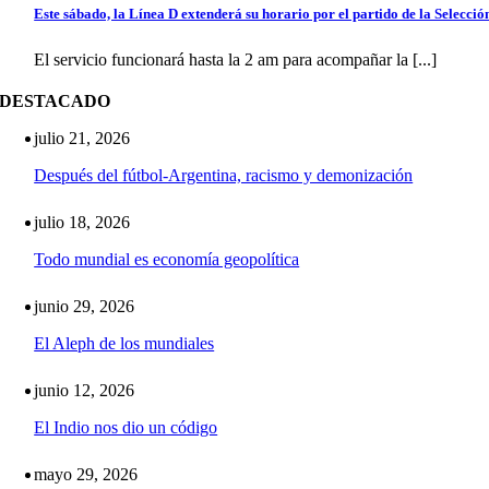
Este sábado, la Línea D extenderá su horario por el partido de la Selecció
El servicio funcionará hasta la 2 am para acompañar la [...]
DESTACADO
julio 21, 2026
Después del fútbol-Argentina, racismo y demonización
julio 18, 2026
Todo mundial es economía geopolítica
junio 29, 2026
El Aleph de los mundiales
junio 12, 2026
El Indio nos dio un código
mayo 29, 2026