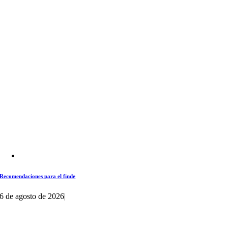
Recomendaciones para el finde
6 de agosto de 2026
|