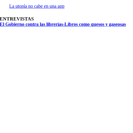
La utopía no cabe en una app
ENTREVISTAS
El Gobierno contra las librerías-Libros como quesos y gaseosas