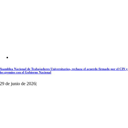
Asamblea Nacional de Trabajadores Universitarios, rechaza el acuerdo firmado por el CIN y
los gremios con el Gobierno Nacional
29 de junio de 2026
|