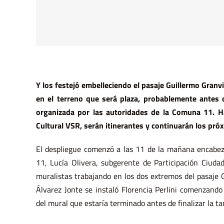
Y los festejó embelleciendo el pasaje Guillermo Granvi
en el terreno que será plaza, probablemente antes d
organizada por las autoridades de la Comuna 11. 
Cultural VSR, serán itinerantes y continuarán los pr
El despliegue comenzó a las 11 de la mañana encabez
11, Lucía Olivera, subgerente de Participación Ciud
muralistas trabajando en los dos extremos del pasaje G
Álvarez Jonte se instaló Florencia Perlini comenzand
del mural que estaría terminado antes de finalizar la ta