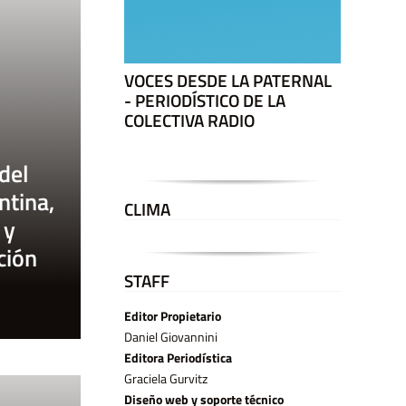
VOCES DESDE LA PATERNAL
- PERIODÍSTICO DE LA
COLECTIVA RADIO
del
ntina,
CLIMA
 y
ción
STAFF
Editor Propietario
Daniel Giovannini
Editora Periodística
Graciela Gurvitz
Diseño web y soporte técnico