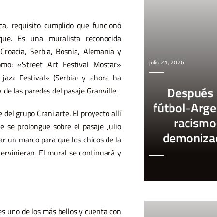
ica, requisito cumplido que funcionó
que. Es una muralista reconocida
 Croacia, Serbia, Bosnia, Alemania y
julio 21, 2026
como: «Street Art Festival Mostar»
e jazz Festival» (Serbia) y ahora ha
Después 
 de las paredes del pasaje Granville.
fútbol-Arge
 del grupo Crani.arte. El proyecto allí
racismo
e se prolongue sobre el pasaje Julio
demoniza
rar un marco para que los chicos de la
tervinieran. El mural se continuará y
 es uno de los más bellos y cuenta con