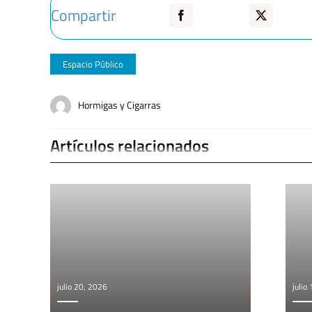
Compartir
Espacio Público
Hormigas y Cigarras
Artículos relacionados
julio 20, 2026
julio