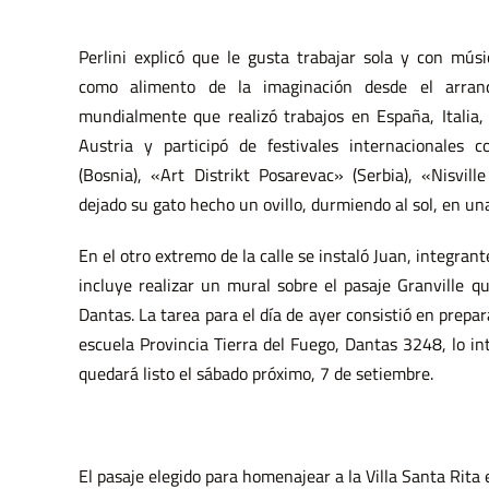
Perlini explicó que le gusta trabajar sola y con mús
como alimento de la imaginación desde el arran
mundialmente que realizó trabajos en España, Italia,
Austria y participó de festivales internacionales 
(Bosnia), «Art Distrikt Posarevac» (Serbia), «Nisvill
dejado su gato hecho un ovillo, durmiendo al sol, en una
En el otro extremo de la calle se instaló Juan, integrante
incluye realizar un mural sobre el pasaje Granville qu
Dantas. La tarea para el día de ayer consistió en prepa
escuela Provincia Tierra del Fuego, Dantas 3248, lo in
quedará listo el sábado próximo, 7 de setiembre.
El pasaje elegido para homenajear a la Villa Santa Rita