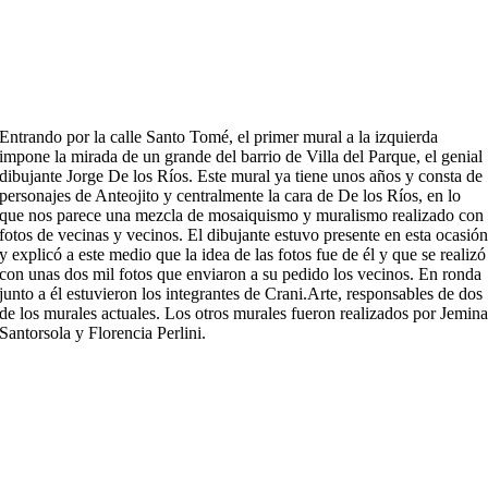
Entrando por la calle Santo Tomé, el primer mural a la izquierda
impone la mirada de un grande del barrio de Villa del Parque, el genial
dibujante Jorge De los Ríos. Este mural ya tiene unos años y consta de
personajes de Anteojito y centralmente la cara de De los Ríos, en lo
que nos parece una mezcla de mosaiquismo y muralismo realizado con
fotos de vecinas y vecinos. El dibujante estuvo presente en esta ocasió
y explicó a este medio que la idea de las fotos fue de él y que se realizó
con unas dos mil fotos que enviaron a su pedido los vecinos. En ronda
junto a él estuvieron los integrantes de Crani.Arte, responsables de dos
de los murales actuales. Los otros murales fueron realizados por Jemin
Santorsola y Florencia Perlini.