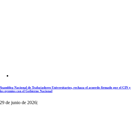
Asamblea Nacional de Trabajadores Universitarios, rechaza el acuerdo firmado por el CIN y
los gremios con el Gobierno Nacional
29 de junio de 2026
|