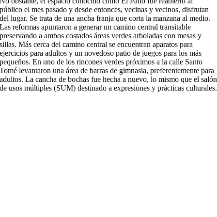
No obstante, el espacio conocido como El Patio fue reabierto al
público el mes pasado y desde entonces, vecinas y vecinos, disfrutan
del lugar. Se trata de una ancha franja que corta la manzana al medio.
Las reformas apuntaron a generar un camino central transitable
preservando a ambos costados áreas verdes arboladas con mesas y
sillas. Más cerca del camino central se encuentran aparatos para
ejercicios para adultos y un novedoso patio de juegos para los más
pequeños. En uno de los rincones verdes próximos a la calle Santo
Tomé levantaron una área de barras de gimnasia, preferentemente para
adultos. La cancha de bochas fue hecha a nuevo, lo mismo que el saló
de usos múltiples (SUM) destinado a expresiones y prácticas culturales