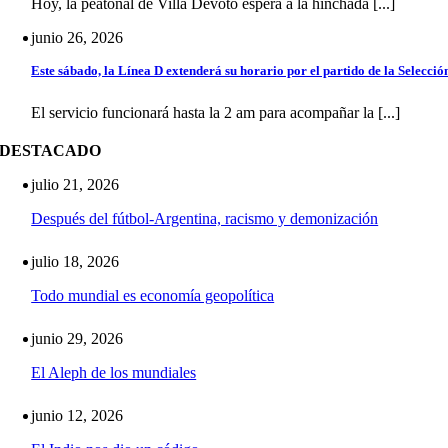
Hoy, la peatonal de Villa Devoto espera a la hinchada [...]
junio 26, 2026
Este sábado, la Línea D extenderá su horario por el partido de la Selecció
El servicio funcionará hasta la 2 am para acompañar la [...]
DESTACADO
julio 21, 2026
Después del fútbol-Argentina, racismo y demonización
julio 18, 2026
Todo mundial es economía geopolítica
junio 29, 2026
El Aleph de los mundiales
junio 12, 2026