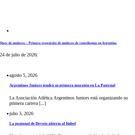
Show de muñecos – Primera exposición de muñecos de ventriloquia en Argentina
24 de julio de 2026
|
agosto 5, 2026
Argentinos Juniors tendrá su primera maratón en La Paternal
La Asociación Atlética Argentinos Juniors está organizando su
primera carrera [...]
julio 3, 2026
La peatonal de Devoto abierta al fútbol