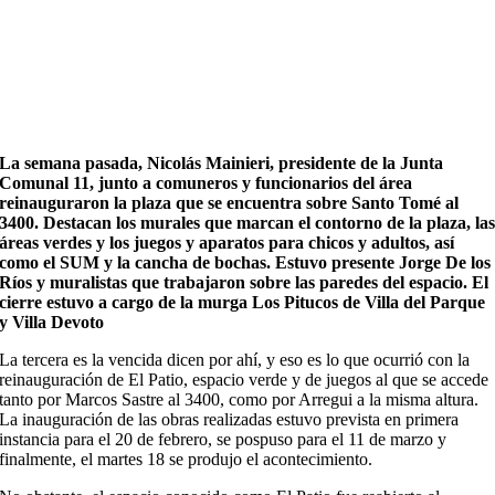
La semana pasada, Nicolás Mainieri, presidente de la Junta
Comunal 11, junto a comuneros y funcionarios del área
reinauguraron la plaza que se encuentra sobre Santo Tomé al
3400. Destacan los murales que marcan el contorno de la plaza, la
áreas verdes y los juegos y aparatos para chicos y adultos, así
como el SUM y la cancha de bochas. Estuvo presente Jorge De los
Ríos y muralistas que trabajaron sobre las paredes del espacio. El
cierre estuvo a cargo de la murga Los Pitucos de Villa del Parque
y Villa Devoto
La tercera es la vencida dicen por ahí, y eso es lo que ocurrió con la
reinauguración de El Patio, espacio verde y de juegos al que se accede
tanto por Marcos Sastre al 3400, como por Arregui a la misma altura.
La inauguración de las obras realizadas estuvo prevista en primera
instancia para el 20 de febrero, se pospuso para el 11 de marzo y
finalmente, el martes 18 se produjo el acontecimiento.