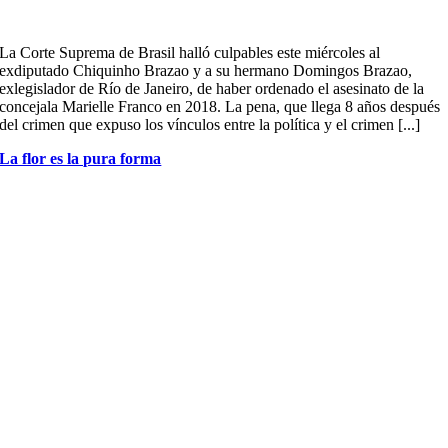
La Corte Suprema de Brasil halló culpables este miércoles al
exdiputado Chiquinho Brazao y a su hermano Domingos Brazao,
exlegislador de Río de Janeiro, de haber ordenado el asesinato de la
concejala Marielle Franco en 2018. La pena, que llega 8 años después
del crimen que expuso los vínculos entre la política y el crimen [...]
La flor es la pura forma