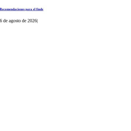
Recomendaciones para el finde
6 de agosto de 2026
|