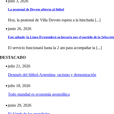
julio 3, 2026
La peatonal de Devoto abierta al fútbol
Hoy, la peatonal de Villa Devoto espera a la hinchada [...]
junio 26, 2026
Este sábado, la Línea D extenderá su horario por el partido de la Selecció
El servicio funcionará hasta la 2 am para acompañar la [...]
DESTACADO
julio 21, 2026
Después del fútbol-Argentina, racismo y demonización
julio 18, 2026
Todo mundial es economía geopolítica
junio 29, 2026
El Aleph de los mundiales