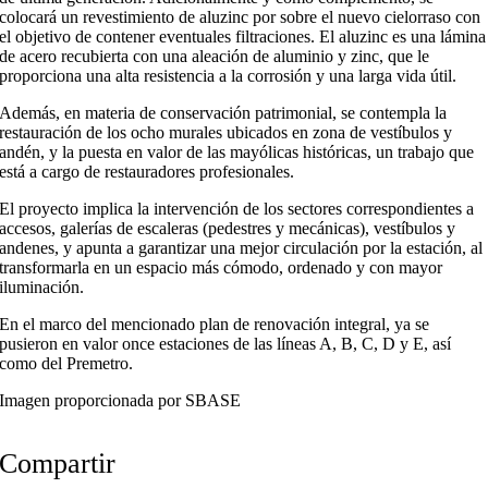
colocará un revestimiento de aluzinc por sobre el nuevo cielorraso con
el objetivo de contener eventuales filtraciones. El aluzinc es una lámina
de acero recubierta con una aleación de aluminio y zinc, que le
proporciona una alta resistencia a la corrosión y una larga vida útil.
Además, en materia de conservación patrimonial, se contempla la
restauración de los ocho murales ubicados en zona de vestíbulos y
andén, y la puesta en valor de las mayólicas históricas, un trabajo que
está a cargo de restauradores profesionales.
El proyecto implica la intervención de los sectores correspondientes a
accesos, galerías de escaleras (pedestres y mecánicas), vestíbulos y
andenes, y apunta a garantizar una mejor circulación por la estación, al
transformarla en un espacio más cómodo, ordenado y con mayor
iluminación.
En el marco del mencionado plan de renovación integral, ya se
pusieron en valor once estaciones de las líneas A, B, C, D y E, así
como del Premetro.
Imagen proporcionada por SBASE
Compartir