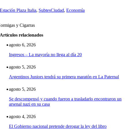
Estación Plaza Italia
,
Subtes
Ciudad
,
Economía
ormigas y Cigarras
Artículos relacionados
agosto 6, 2026
Ingresos – La mayoría no llega al día 20
agosto 5, 2026
Argentinos Juniors tendrá su primera maratón en La Paternal
agosto 5, 2026
Se descompensó y cuando fueron a trasladarlo encontraron un
arsenal nazi en su casa
agosto 4, 2026
El Gobierno nacional pretende derogar la ley del libro