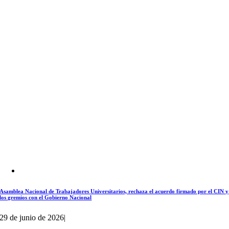
Asamblea Nacional de Trabajadores Universitarios, rechaza el acuerdo firmado por el CIN y
los gremios con el Gobierno Nacional
29 de junio de 2026
|