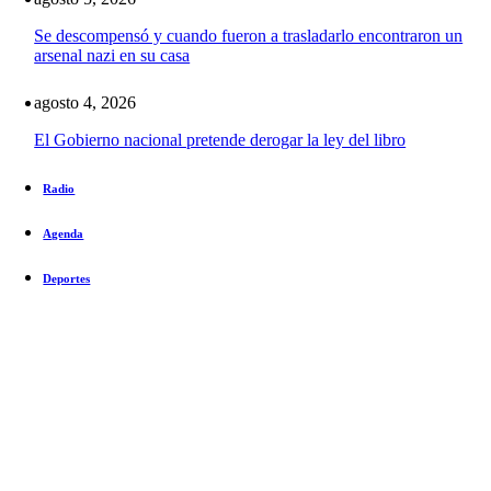
Se descompensó y cuando fueron a trasladarlo encontraron un
arsenal nazi en su casa
agosto 4, 2026
El Gobierno nacional pretende derogar la ley del libro
Radio
Agenda
Deportes