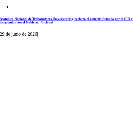
Asamblea Nacional de Trabajadores Universitarios, rechaza el acuerdo firmado por el CIN y
los gremios con el Gobierno Nacional
29 de junio de 2026
|