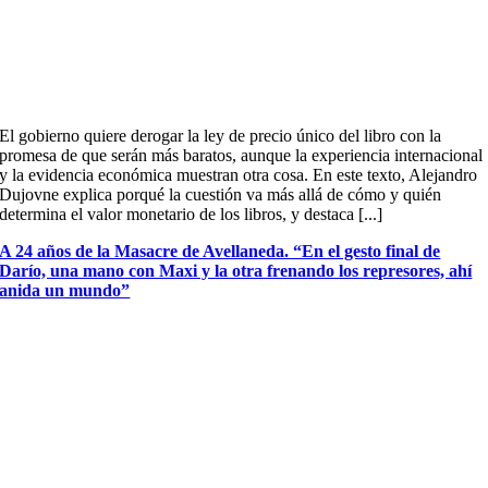
El gobierno quiere derogar la ley de precio único del libro con la
promesa de que serán más baratos, aunque la experiencia internacional
y la evidencia económica muestran otra cosa. En este texto, Alejandro
Dujovne explica porqué la cuestión va más allá de cómo y quién
determina el valor monetario de los libros, y destaca [...]
A 24 años de la Masacre de Avellaneda. “En el gesto final de
Darío, una mano con Maxi y la otra frenando los represores, ahí
anida un mundo”