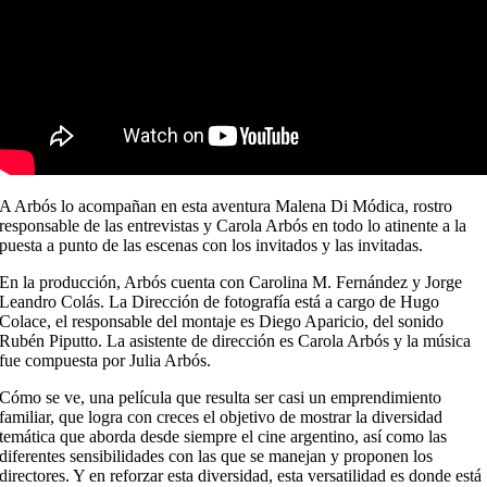
A Arbós lo acompañan en esta aventura Malena Di Módica, rostro
responsable de las entrevistas y Carola Arbós en todo lo atinente a la
puesta a punto de las escenas con los invitados y las invitadas.
En la producción, Arbós cuenta con Carolina M. Fernández y Jorge
Leandro Colás. La Dirección de fotografía está a cargo de Hugo
Colace, el responsable del montaje es Diego Aparicio, del sonido
Rubén Piputto. La asistente de dirección es Carola Arbós y la música
fue compuesta por Julia Arbós.
Cómo se ve, una película que resulta ser casi un emprendimiento
familiar, que logra con creces el objetivo de mostrar la diversidad
temática que aborda desde siempre el cine argentino, así como las
diferentes sensibilidades con las que se manejan y proponen los
directores. Y en reforzar esta diversidad, esta versatilidad es donde está