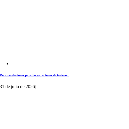
Recomendaciones para las vacaciones de invierno
31 de julio de 2026
|