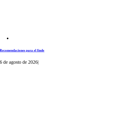
Recomendaciones para el finde
6 de agosto de 2026
|