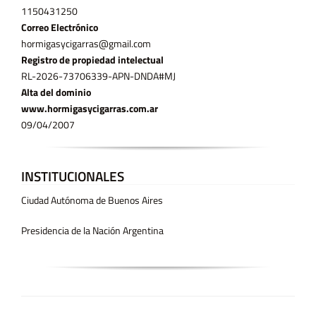
11­50431250
Correo Electrónico
hormigasycigarras@gmail.com
Registro de propiedad intelectual
RL-2026-73706339-APN-DNDA#MJ
Alta del dominio
www.hormigasycigarras.com.ar
09/04/2007
INSTITUCIONALES
Ciudad Autónoma de Buenos Aires
Presidencia de la Nación Argentina