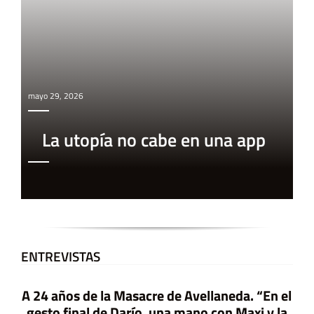
mayo 29, 2026
La utopía no cabe en una app
ENTREVISTAS
A 24 años de la Masacre de Avellaneda. “En el
gesto final de Darío, una mano con Maxi y la