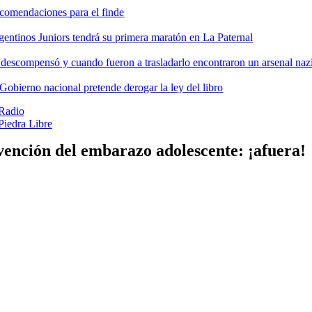
comendaciones para el finde
gentinos Juniors tendrá su primera maratón en La Paternal
 descompensó y cuando fueron a trasladarlo encontraron un arsenal nazi
 Gobierno nacional pretende derogar la ley del libro
Radio
Piedra Libre
ención del embarazo adolescente: ¡afuera!