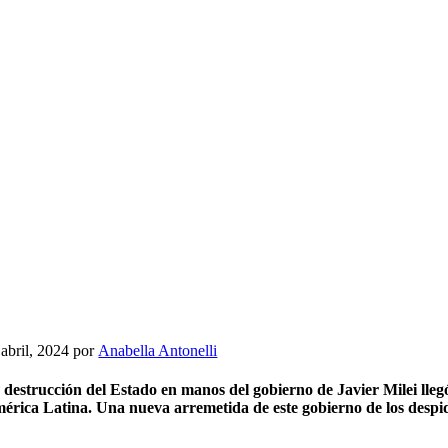
 abril, 2024 por
Anabella Antonelli
 destrucción del Estado en manos del gobierno de Javier Milei lle
érica Latina. Una nueva arremetida de este gobierno de los despido