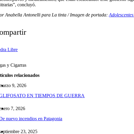
itrarias”, concluyó.
or Anabella Antonelli para La tinta / Imagen de portada:
Adolescentes
ompartir
edra Libre
as y Cigarras
tículos relacionados
marzo 9, 2026
GLIFOSATO EN TIEMPOS DE GUERRA
enero 7, 2026
De nuevo incendios en Patagonia
septiembre 23, 2025