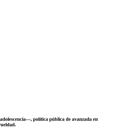
 adolescencia―, política pública de avanzada en
rueldad.