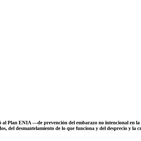
gó al Plan ENIA ―de prevención del embarazo no intencional en la
s, del desmantelamiento de lo que funciona y del desprecio y la c