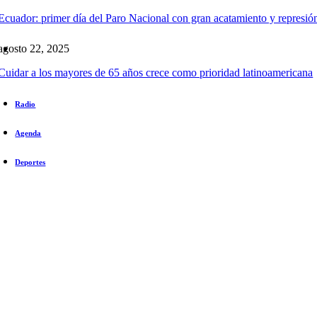
Ecuador: primer día del Paro Nacional con gran acatamiento y represió
agosto 22, 2025
Cuidar a los mayores de 65 años crece como prioridad latinoamericana
Radio
Agenda
Deportes