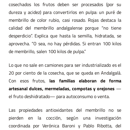
cosechados los frutos deben ser procesados (por su
dureza y acidez) para convertirlos en pulpa: un puré de
membrillo de color rubio, casi rosado. Rojas destaca la
calidad del membrillo andalgalense porque “no tiene
desperdicio”. Explica que hasta la semilla, hidratada, se
aprovecha. “O sea, no hay pérdidas. Si entran 100 kilos
de membrillo, salen 100 kilos de pulpa.”
Lo que no sale en camiones para ser industrializado es el
20 por ciento de la cosecha, que se queda en Andalgalá.
Con esos frutos,
las familias elaboran de forma
artesanal dulces, mermeladas, compotas y orejones
—
el fruto deshidratado— para autoconsumo o venta.
Las propiedades antioxidantes del membrillo no se
pierden en la cocción, según una
investigación
coordinada por Verónica Baroni y Pablo Ribotta
, del