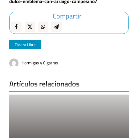
dulce-emblema-con-arraigo-campesino/
Compartir
Piedra Libre
Hormigas y Cigarras
Artículos relacionados