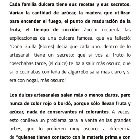
Cada familia dulcera tiene sus recetas y sus secretos.
Varían la cantidad de azúcar, la madera que utilizan
para encender el fuego, el punto de maduración de la
fruta, el tiempo de cocción
. Zocchi recuerda las
explicaciones de una dulcera famosa, que ya falleció:
“Doña Guilla (Flores) decía que cada uno, dentro de lo
artesanal, tiene un secreto; que si vos al fruto lo
cosechabas tarde, (el dulce) te iba a salir más oscuro; que
si lo cocinabas con leña de algarrobo salía más claro y si
era con nogal, más oscuro”.
Los dulces artesanales salen más o menos claros, pero
nunca de color rojo o bordó, porque sólo llevan fruta y
azúcar, nada de conservantes ni colorantes
. A veces,
esto conlleva un problema para la venta en las grandes
urbes, que lo prefieren muy oscuro, a diferencia
de
“quienes tienen contacto con la materia prima y con