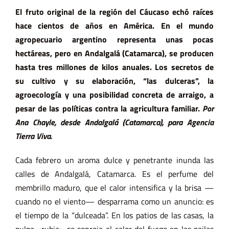
El fruto original de la región del Cáucaso echó raíces
hace cientos de años en América. En el mundo
agropecuario argentino representa unas pocas
hectáreas, pero en Andalgalá (Catamarca), se producen
hasta tres millones de kilos anuales. Los secretos de
su cultivo y su elaboración, “las dulceras”, la
agroecología y una posibilidad concreta de arraigo, a
pesar de las políticas contra la agricultura familiar.
Por
Ana Chayle, desde Andalgalá (Catamarca), para Agencia
Tierra Viva.
Cada febrero un aroma dulce y penetrante inunda las
calles de Andalgalá, Catamarca. Es el perfume del
membrillo maduro, que el calor intensifica y la brisa —
cuando no el viento— desparrama como un anuncio: es
el tiempo de la “dulceada”. En los patios de las casas, la
pulpa «rubia» se sonroja al calor del fuego en las pailas