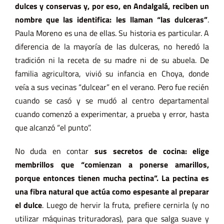
dulces y conservas y, por eso, en Andalgalá, reciben un
nombre que las identifica: les llaman “las dulceras”
.
Paula Moreno es una de ellas. Su historia es particular. A
diferencia de la mayoría de las dulceras, no heredó la
tradición ni la receta de su madre ni de su abuela. De
familia agricultora, vivió su infancia en Choya, donde
veía a sus vecinas “dulcear” en el verano. Pero fue recién
cuando se casó y se mudó al centro departamental
cuando comenzó a experimentar, a prueba y error, hasta
que alcanzó “el punto”.
No duda en contar
sus secretos de cocina: elige
membrillos que “comienzan a ponerse amarillos,
porque entonces tienen mucha pectina”. La pectina es
una fibra natural que actúa como espesante al preparar
el dulce
. Luego de hervir la fruta, prefiere cernirla (y no
utilizar máquinas trituradoras), para que salga suave y