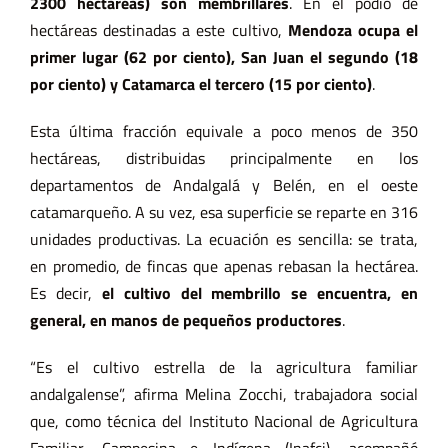
2300 hectáreas) son membrillares
. En el podio de
hectáreas destinadas a este cultivo,
Mendoza ocupa el
primer lugar (62 por ciento), San Juan el segundo (18
por ciento) y Catamarca el tercero (15 por ciento)
.
Esta última fracción equivale a poco menos de 350
hectáreas, distribuidas principalmente en los
departamentos de Andalgalá y Belén, en el oeste
catamarqueño. A su vez, esa superficie se reparte en 316
unidades productivas. La ecuación es sencilla: se trata,
en promedio, de fincas que apenas rebasan la hectárea.
Es decir,
el cultivo del membrillo se encuentra, en
general, en manos de pequeños productores
.
“Es el cultivo estrella de la agricultura familiar
andalgalense”, afirma Melina Zocchi, trabajadora social
que, como técnica del Instituto Nacional de Agricultura
Familiar, Campesina e Indígena (Inafci), acompañó