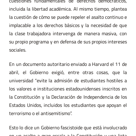
cuestiones fundamentales de derechos democráticos,
incluida la libertad académica. Al mismo tiempo, plantea
la cuestión de cómo se puede repeler el asalto continuo e
implacable a los derechos básicos y la necesidad de que
la clase trabajadora intervenga de manera masiva, con
su propio programa y en defensa de sus propios intereses
sociales.
En un documento autoritario enviado a Harvard el 11 de
abril, el Gobierno exigió, entre otras cosas, que la
universidad “evite la admisión de estudiantes hostiles a
los valores e instituciones estadounidenses inscritos en
la Constitución y la Declaración de Independencia de los
Estados Unidos, incluidos los estudiantes que apoyan el
terrorismo o el antisemitismo”.
Esto lo dice un Gobierno fascistoide que está involucrado
en un asalto a gran escala a la Constitución y una lista