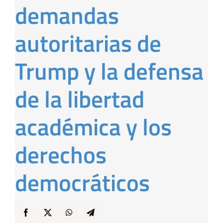
demandas
… y Cigarras
autoritarias de
Trump y la defensa
de la libertad
académica y los
derechos
democráticos