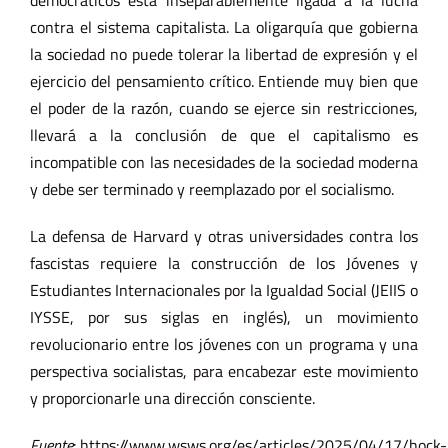
democráticos está inseparablemente ligada a la lucha
contra el sistema capitalista. La oligarquía que gobierna
la sociedad no puede tolerar la libertad de expresión y el
ejercicio del pensamiento crítico. Entiende muy bien que
el poder de la razón, cuando se ejerce sin restricciones,
llevará a la conclusión de que el capitalismo es
incompatible con las necesidades de la sociedad moderna
y debe ser terminado y reemplazado por el socialismo.
La defensa de Harvard y otras universidades contra los
fascistas requiere la construcción de los Jóvenes y
Estudiantes Internacionales por la Igualdad Social (JEIIS o
IYSSE, por sus siglas en inglés), un movimiento
revolucionario entre los jóvenes con un programa y una
perspectiva socialistas, para encabezar este movimiento
y proporcionarle una dirección consciente.
Fuente
:
https://www.wsws.org/es/articles/2025/04/17/hock-