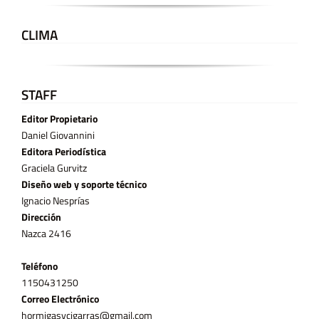
CLIMA
STAFF
Editor Propietario
Daniel Giovannini
Editora Periodística
Graciela Gurvitz
Diseño web y soporte técnico
Ignacio Nesprías
Dirección
Nazca 2416
Teléfono
11­50431250
Correo Electrónico
hormigasycigarras@gmail.com