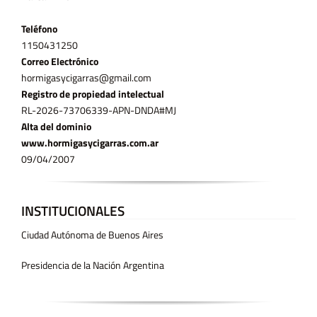
Teléfono
11­50431250
Correo Electrónico
hormigasycigarras@gmail.com
Registro de propiedad intelectual
RL-2026-73706339-APN-DNDA#MJ
Alta del dominio
www.hormigasycigarras.com.ar
09/04/2007
INSTITUCIONALES
Ciudad Autónoma de Buenos Aires
Presidencia de la Nación Argentina