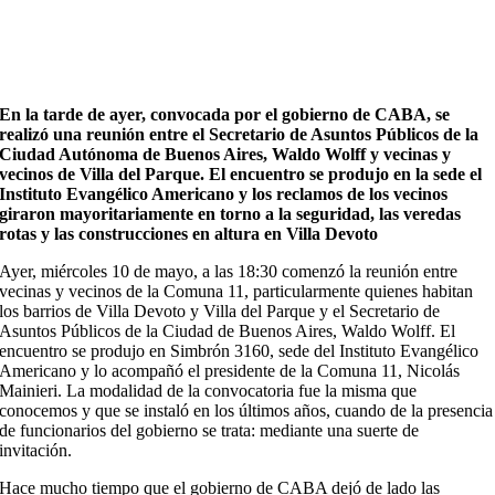
En la tarde de ayer, convocada por el gobierno de CABA, se
realizó una reunión entre el Secretario de Asuntos Públicos de la
Ciudad Autónoma de Buenos Aires, Waldo Wolff y vecinas y
vecinos de Villa del Parque. El encuentro se produjo en la sede el
Instituto Evangélico Americano y los reclamos de los vecinos
giraron mayoritariamente en torno a la seguridad, las veredas
rotas y las construcciones en altura en Villa Devoto
Ayer, miércoles 10 de mayo, a las 18:30 comenzó la reunión entre
vecinas y vecinos de la Comuna 11, particularmente quienes habitan
los barrios de Villa Devoto y Villa del Parque y el Secretario de
Asuntos Públicos de la Ciudad de Buenos Aires, Waldo Wolff. El
encuentro se produjo en Simbrón 3160, sede del Instituto Evangélico
Americano y lo acompañó el presidente de la Comuna 11, Nicolás
Mainieri. La modalidad de la convocatoria fue la misma que
conocemos y que se instaló en los últimos años, cuando de la presencia
de funcionarios del gobierno se trata: mediante una suerte de
invitación.
Hace mucho tiempo que el gobierno de CABA dejó de lado las