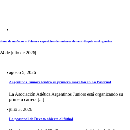
Show de muñecos – Primera exposición de muñecos de ventriloquia en Argentina
24 de julio de 2026
|
agosto 5, 2026
Argentinos Juniors tendrá su primera maratón en La Paternal
La Asociación Atlética Argentinos Juniors está organizando su
primera carrera [...]
julio 3, 2026
La peatonal de Devoto abierta al fútbol