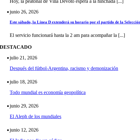
Hoy, la peatonal de Villa Devoto espera a la hinchada [...]
junio 26, 2026
Este sábado, la Línea D extenderá su horario por el partido de la Selecció
El servicio funcionará hasta la 2 am para acompañar la [...]
DESTACADO
julio 21, 2026
Después del fútbol-Argentina, racismo y demonización
julio 18, 2026
Todo mundial es economía geopolítica
junio 29, 2026
El Aleph de los mundiales
junio 12, 2026