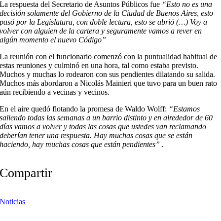
La respuesta del Secretario de Asuntos Públicos fue
“Esto no es una
decisión solamente del Gobierno de la Ciudad de Buenos Aires, esto
pasó por la Legislatura, con doble lectura, esto se abrió (…) Voy a
volver con alguien de la cartera y seguramente vamos a rever en
algún momento el nuevo Código”
La reunión con el funcionario comenzó con la puntualidad habitual de
estas reuniones y culminó en una hora, tal como estaba previsto.
Muchos y muchas lo rodearon con sus pendientes dilatando su salida.
Muchos más abordaron a Nicolás Mainieri que tuvo para un buen rato
aún recibiendo a vecinas y vecinos.
En el aire quedó flotando la promesa de Waldo Wolff:
“Estamos
saliendo todas las semanas a un barrio distinto y en alrededor de 60
días vamos a volver y todas las cosas que ustedes van reclamando
deberían tener una respuesta. Hay muchas cosas que se están
haciendo, hay muchas cosas que están pendientes” .
Compartir
Noticias