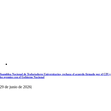
Asamblea Nacional de Trabajadores Universitarios, rechaza el acuerdo firmado por el CIN y
los gremios con el Gobierno Nacional
29 de junio de 2026
|