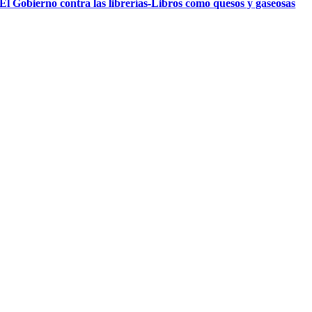
El Gobierno contra las librerías-Libros como quesos y gaseosas