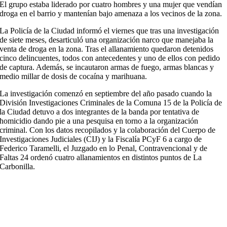
El grupo estaba liderado por cuatro hombres y una mujer que vendían
droga en el barrio y mantenían bajo amenaza a los vecinos de la zona.
La Policía de la Ciudad informó el viernes que tras una investigación
de siete meses, desarticuló una organización narco que manejaba la
venta de droga en la zona. Tras el allanamiento quedaron detenidos
cinco delincuentes, todos con antecedentes y uno de ellos con pedido
de captura. Además, se incautaron armas de fuego, armas blancas y
medio millar de dosis de cocaína y marihuana.
La investigación comenzó en septiembre del año pasado cuando la
División Investigaciones Criminales de la Comuna 15 de la Policía de
la Ciudad detuvo a dos integrantes de la banda por tentativa de
homicidio dando pie a una pesquisa en torno a la organización
criminal. Con los datos recopilados y la colaboración del Cuerpo de
Investigaciones Judiciales (CIJ) y la Fiscalía PCyF 6 a cargo de
Federico Taramelli, el Juzgado en lo Penal, Contravencional y de
Faltas 24 ordenó cuatro allanamientos en distintos puntos de La
Carbonilla.