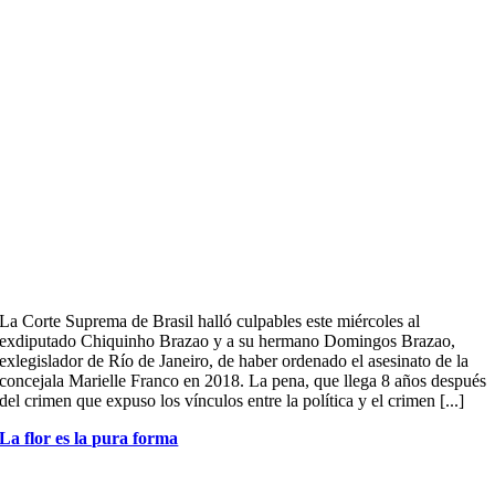
La Corte Suprema de Brasil halló culpables este miércoles al
exdiputado Chiquinho Brazao y a su hermano Domingos Brazao,
exlegislador de Río de Janeiro, de haber ordenado el asesinato de la
concejala Marielle Franco en 2018. La pena, que llega 8 años después
del crimen que expuso los vínculos entre la política y el crimen [...]
La flor es la pura forma