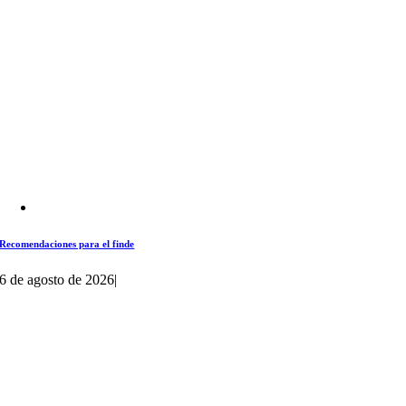
Recomendaciones para el finde
6 de agosto de 2026
|