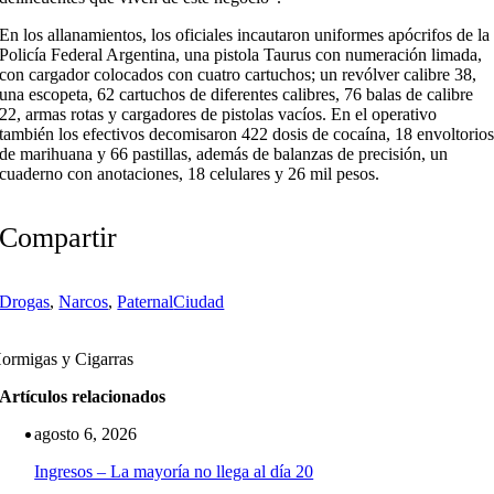
En los allanamientos, los oficiales incautaron uniformes apócrifos de la
Policía Federal Argentina, una pistola Taurus con numeración limada,
con cargador colocados con cuatro cartuchos; un revólver calibre 38,
una escopeta, 62 cartuchos de diferentes calibres, 76 balas de calibre
22, armas rotas y cargadores de pistolas vacíos. En el operativo
también los efectivos decomisaron 422 dosis de cocaína, 18 envoltorio
de marihuana y 66 pastillas, además de balanzas de precisión, un
cuaderno con anotaciones, 18 celulares y 26 mil pesos.
Compartir
Drogas
,
Narcos
,
Paternal
Ciudad
ormigas y Cigarras
Artículos relacionados
agosto 6, 2026
Ingresos – La mayoría no llega al día 20