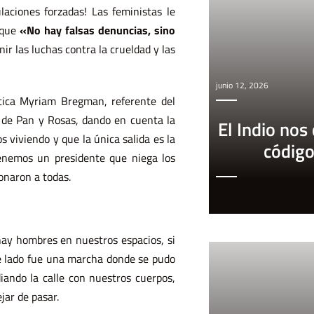
laciones forzadas! Las feministas le
 que
«No hay falsas denuncias, sino
ir las luchas contra la crueldad y las
junio 12, 2026
lítica Myriam Bregman, referente del
a de Pan y Rosas, dando en cuenta la
El Indio nos
 viviendo y que la única salida es la
códig
enemos un presidente que niega los
onaron a todas.
y hombres en nuestros espacios, si
de lado fue una marcha donde se pudo
iando la calle con nuestros cuerpos,
jar de pasar.