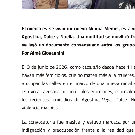
El miércoles se vivió un nuevo Ni una Menos, esta v
Agostina, Dulce y Noelia. Una multitud se movilizó fr
se leyó un documento consensuado entre los grupos
Por Aimé Giovannini
El 3 de junio de 2026, como cada año desde hace 11 
hayan más femicidios, que no maten más a la mujeres.
a ocupar las calles en el marco de una nueva movili
estuvo atravesada por múltiples emociones, especial
los recientes femicidios de Agostina Vega, Dulce, N
violencia machista.
La convocatoria fue masiva y estuvo marcada por un
indignación y preocupación frente a la realidad que