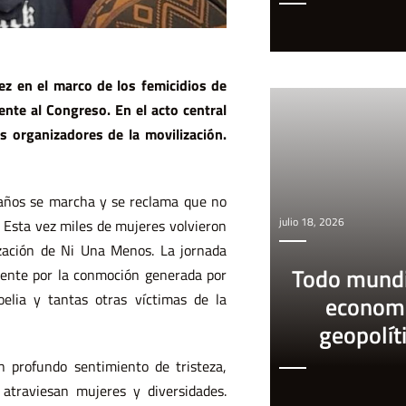
ez en el marco de los femicidios de
ente al Congreso. En el acto central
 organizadores de la movilización.
años se marcha y se reclama que no
julio 18, 2026
 Esta vez miles de mujeres volvieron
zación de Ni Una Menos. La jornada
Todo mundi
mente por la conmoción generada por
oelia y tantas otras víctimas de la
econom
geopolít
 profundo sentimiento de tristeza,
 atraviesan mujeres y diversidades.