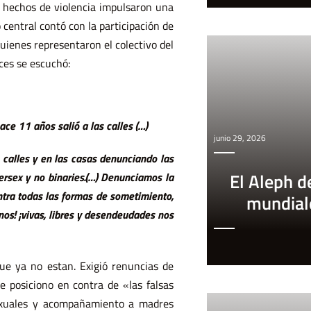
 hechos de violencia impulsaron una
 central contó con la participación de
uienes representaron el colectivo del
ces se escuchó:
ace 11 años salió a las calles (…)
junio 29, 2026
 calles y en las casas denunciando las
El Aleph d
ersex y no binaries.(…)
Denunciamos la
ontra todas las formas de sometimiento,
mundial
nos! ¡vivas, libres y desendeudades nos
que ya no estan. Exigió renuncias de
e posiciono en contra de «las falsas
sexuales y acompañamiento a madres