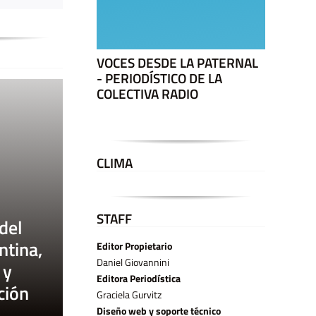
VOCES DESDE LA PATERNAL
- PERIODÍSTICO DE LA
COLECTIVA RADIO
CLIMA
STAFF
del
ntina,
Editor Propietario
Daniel Giovannini
 y
Editora Periodística
ción
Graciela Gurvitz
Diseño web y soporte técnico