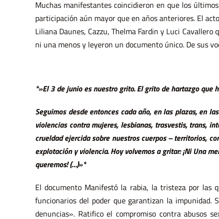
Muchas manifestantes coincidieron en que los últimos
participación aún mayor que en años anteriores. El acto
Liliana Daunes, Cazzu, Thelma Fardin y Luci Cavallero q
ni una menos y leyeron un documento único. De sus vo
*»El 3 de junio es nuestro grito. El grito de hartazgo que h
Seguimos desde entonces cada año, en las plazas, en las
violencias contra mujeres, lesbianas, trasvestis, trans, int
crueldad ejercida sobre nuestros cuerpos – territorios, c
explotación y violencia. Hoy volvemos a gritar: ¡Ni Una me
queremos! (…)»*
El documento Manifestó la rabia, la tristeza por las 
funcionarios del poder que garantizan la impunidad. S
denuncias». Ratifico el compromiso contra abusos 