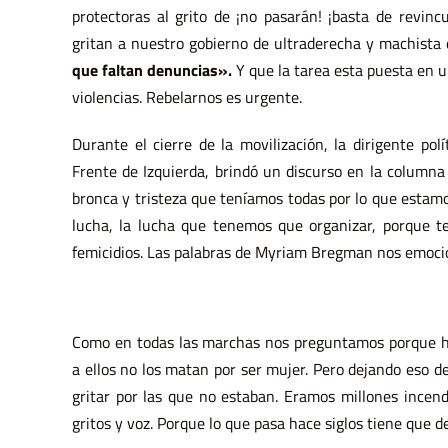
protectoras al grito de ¡no pasarán! ¡basta de revincu
gritan a nuestro gobierno de ultraderecha y machista
que faltan denuncias».
Y que la tarea esta puesta en un
violencias. Rebelarnos es urgente.
Durante el cierre de la movilización, la dirigente po
Frente de Izquierda, brindó un discurso en la column
bronca y tristeza que teníamos todas por lo que estamos
lucha, la lucha que tenemos que organizar, porque t
femicidios. Las palabras de Myriam Bregman nos emoci
Como en todas las marchas nos preguntamos porque ha
a ellos no los matan por ser mujer. Pero dejando eso 
gritar por las que no estaban. Eramos millones incend
gritos y voz. Porque lo que pasa hace siglos tiene que de