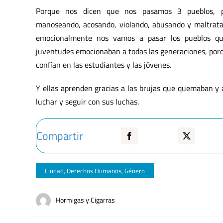
Porque nos dicen que nos pasamos 3 pueblos, p
manoseando, acosando, violando, abusando y maltrata
emocionalmente nos vamos a pasar los pueblos que
juventudes emocionaban a todas las generaciones, porq
confían en las estudiantes y las jóvenes.
Y ellas aprenden gracias a las brujas que quemaban y a
luchar y seguir con sus luchas.
Compartir
Ciudad
,
Derechos Humanos
,
Género
Hormigas y Cigarras