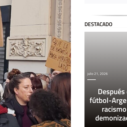
DESTACADO
julio 21, 2026
Después 
fútbol-Arge
racismo
demoniza