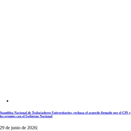
Asamblea Nacional de Trabajadores Universitarios, rechaza el acuerdo firmado por el CIN y
los gremios con el Gobierno Nacional
29 de junio de 2026
|