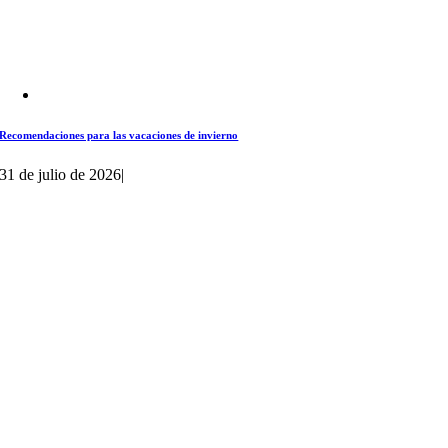
Recomendaciones para las vacaciones de invierno
31 de julio de 2026
|