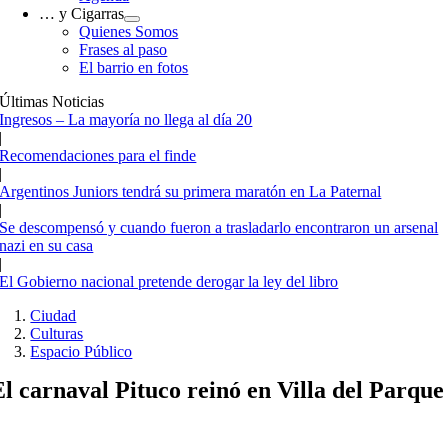
… y Cigarras
Quienes Somos
Frases al paso
El barrio en fotos
Últimas Noticias
Ingresos – La mayoría no llega al día 20
|
Recomendaciones para el finde
|
Argentinos Juniors tendrá su primera maratón en La Paternal
|
Se descompensó y cuando fueron a trasladarlo encontraron un arsenal
nazi en su casa
|
El Gobierno nacional pretende derogar la ley del libro
Ciudad
Culturas
Espacio Público
El carnaval Pituco reinó en Villa del Parque