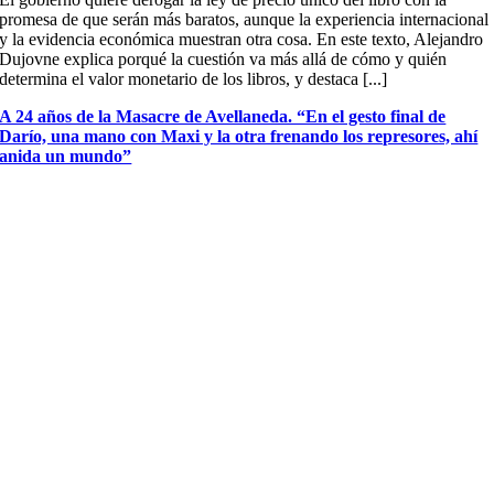
promesa de que serán más baratos, aunque la experiencia internacional
y la evidencia económica muestran otra cosa. En este texto, Alejandro
Dujovne explica porqué la cuestión va más allá de cómo y quién
determina el valor monetario de los libros, y destaca [...]
A 24 años de la Masacre de Avellaneda. “En el gesto final de
Darío, una mano con Maxi y la otra frenando los represores, ahí
anida un mundo”