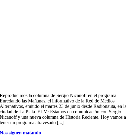
Reproducimos la columna de Sergio Nicanoff en el programa
Enredando las Mañanas, el informativo de la Red de Medios
Alternativos, emitido el martes 23 de junio desde Radionauta, en la
ciudad de La Plata. ELM: Estamos en comunicación con Sergio
Nicanoff y una nueva columna de Historia Reciente. Hoy vamos a
tener un programa atravesado [...]
Nos siguen matando