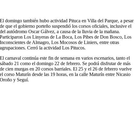
El domingo también hubo actividad Pituca en Villa del Parque, a pesar
de que el gobierno porteño suspendió los corsos oficiales, inclusive el
del autódromo Oscar Gálvez, a causa de la lluvia de la mañana.
Participaron Los Linyeras de La Boca, Los Pibes de Don Bosco, Los
Inconscientes de Almagro, Los Mocosos de Liniers, entre otras
agrupaciones. Cerró la actividad Los Pitucos.
El carnaval continúa este fin de semana en varios escenarios, tanto el
sábado 21 como el domingo 22 de febrero. Se podrá disfrutar de más
de cien murgas en 20 corsos barriales. El 25 y el 26 de febrero vuelve
el corso Maturín desde las 19 horas, en la calle Maturín entre Nicasio
Oroño y Seguí.