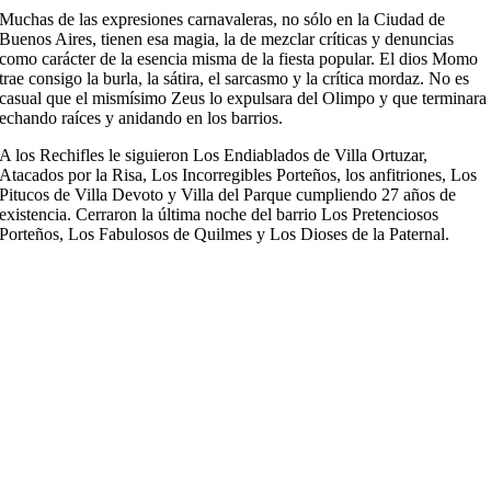
Muchas de las expresiones carnavaleras, no sólo en la Ciudad de
Buenos Aires, tienen esa magia, la de mezclar críticas y denuncias
como carácter de la esencia misma de la fiesta popular. El dios Momo
trae consigo la burla, la sátira, el sarcasmo y la crítica mordaz. No es
casual que el mismísimo Zeus lo expulsara del Olimpo y que terminara
echando raíces y anidando en los barrios.
A los Rechifles le siguieron Los Endiablados de Villa Ortuzar,
Atacados por la Risa, Los Incorregibles Porteños, los anfitriones, Los
Pitucos de Villa Devoto y Villa del Parque cumpliendo 27 años de
existencia. Cerraron la última noche del barrio Los Pretenciosos
Porteños, Los Fabulosos de Quilmes y Los Dioses de la Paternal.