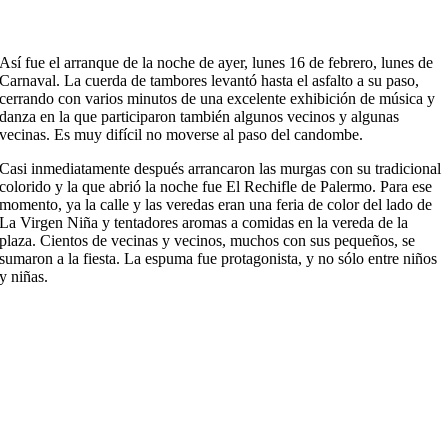
Así fue el arranque de la noche de ayer, lunes 16 de febrero, lunes de
Carnaval. La cuerda de tambores levantó hasta el asfalto a su paso,
cerrando con varios minutos de una excelente exhibición de música y
danza en la que participaron también algunos vecinos y algunas
vecinas. Es muy difícil no moverse al paso del candombe.
Casi inmediatamente después arrancaron las murgas con su tradicional
colorido y la que abrió la noche fue El Rechifle de Palermo. Para ese
momento, ya la calle y las veredas eran una feria de color del lado de
La Virgen Niña y tentadores aromas a comidas en la vereda de la
plaza. Cientos de vecinas y vecinos, muchos con sus pequeños, se
sumaron a la fiesta. La espuma fue protagonista, y no sólo entre niños
y niñas.