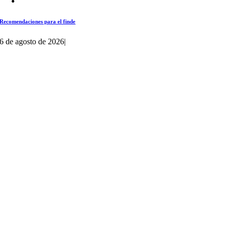
Recomendaciones para el finde
6 de agosto de 2026
|