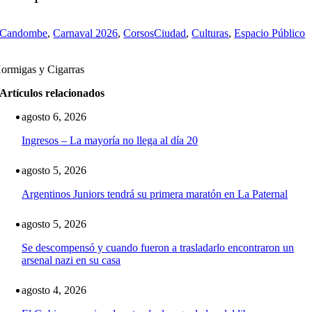
Candombe
,
Carnaval 2026
,
Corsos
Ciudad
,
Culturas
,
Espacio Público
ormigas y Cigarras
Artículos relacionados
agosto 6, 2026
Ingresos – La mayoría no llega al día 20
agosto 5, 2026
Argentinos Juniors tendrá su primera maratón en La Paternal
agosto 5, 2026
Se descompensó y cuando fueron a trasladarlo encontraron un
arsenal nazi en su casa
agosto 4, 2026