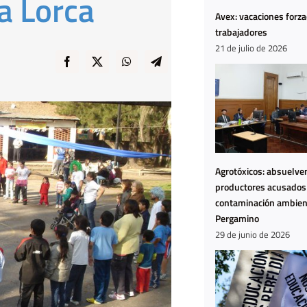
a Lorca
Avex: vacaciones forz
trabajadores
21 de julio de 2026
Agrotóxicos: absuelven
productores acusados
contaminación ambien
Pergamino
29 de junio de 2026