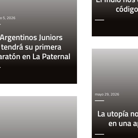
códig
o 5, 2026
Argentinos Juniors
tendrá su primera
ratón en La Paternal
mayo 29, 2026
La utopía n
en una 