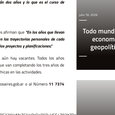
tán dos años y lo que es el curso de
julio 18, 2026
Todo mundi
es afirman que
“En los años que llevan
econom
n las trayectorias personales de cada
geopolít
os proyectos y planificaciones.”
y aún hay vacantes. Todos los años
que van completando los tres años de
hicas en las actividades.
saires.gob.ar
o al Número
11 7374