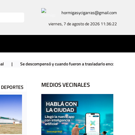
hormigasycigarras@gmail.com
viernes, 7 de agosto de 2026
11:36:23
pensó y cuando fueron a trasladarlo encontraron un arsenal nazi en su ca
MEDIOS VECINALES
DEPORTES