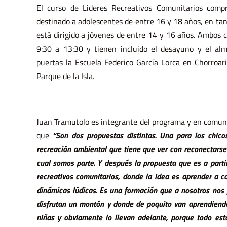
El curso de Lideres Recreativos Comunitarios comp
destinado a adolescentes de entre 16 y 18 años, en tan
está dirigido a jóvenes de entre 14 y 16 años. Ambos c
9:30 a 13:30 y tienen incluido el desayuno y el alm
puertas la Escuela Federico García Lorca en Chorroar
Parque de la Isla.
Juan Tramutolo es integrante del programa y en comunic
que
“Son dos propuestas distintas. Una para los chic
recreación ambiental que tiene que ver con reconectarse
cual somos parte. Y después la propuesta que es a partir
recreativos comunitarios,
donde
la idea es aprender a co
dinámicas lúdicas. Es una formación que a nosotros nos 
disfrutan un montón y donde de poquito van aprendiendo
niñas y obviamente lo llevan adelante,
porque
todo esto