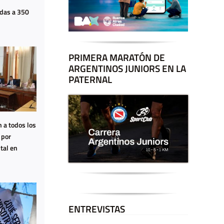
adas a 350
PRIMERA MARATÓN DE
ARGENTINOS JUNIORS EN LA
PATERNAL
 a todos los
 por
tal en
ENTREVISTAS