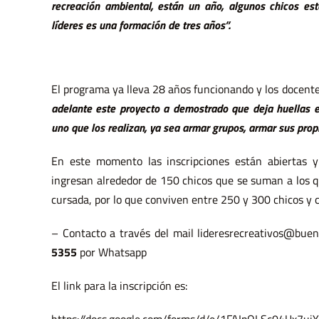
recreación ambiental, están un año, algunos chicos es
líderes es una formación de tres años”.
El programa ya lleva 28 años funcionando y los docent
adelante este proyecto a demostrado que deja huellas e
uno que los realizan, ya sea armar grupos, armar sus propi
En este momento las inscripciones están abiertas 
ingresan alrededor de 150 chicos que se suman a los 
cursada, por lo que conviven entre 250 y 300 chicos y c
– Contacto a través del mail
lideresrecreativos@bueno
5355
por Whatsapp
El link para la inscripción es: