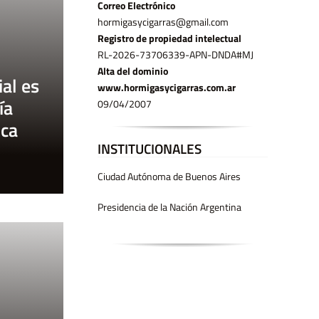
Correo Electrónico
hormigasycigarras@gmail.com
Registro de propiedad intelectual
RL-2026-73706339-APN-DNDA#MJ
Alta del dominio
al es
www.hormigasycigarras.com.ar
ía
09/04/2007
ica
INSTITUCIONALES
Ciudad Autónoma de Buenos Aires
Presidencia de la Nación Argentina