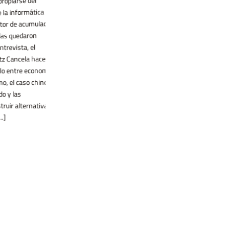
16 enero, 2026 por Camila Vazquez En
culpables este miércoles al exdiputado
esta entrega de A favor de la fantasía,
nformática y
Chiquinho Brazao y a su hermano
intento pensar qué historias y formas
e acumulación,
Domingos Brazao, exlegislador de Río de
podemos copiarle, quienes escribimos, a
quedaron
Janeiro, de haber ordenado el asesinato
las flores. Antes de mudarme a la casa
ista, el
de la concejala Marielle Franco en 2018.
en la que vivo ahora, tenía un cuartito de
ncela hace un
La pena, que llega 8 años después del
escribir en el que vivían al menos cinco
entre economía
crimen que expuso los vínculos entre la
monsteras. El nombre monstera
l caso chino
política y el crimen [...]
siempre me [...]
las
 alternativas