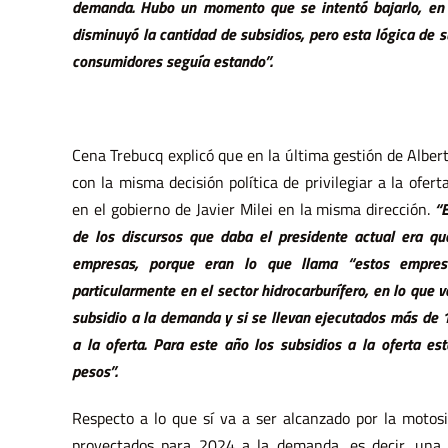
demanda. Hubo un momento que se intentó bajarlo, en
disminuyó la cantidad de subsidios, pero esta lógica de 
consumidores seguía estando”.
Cena Trebucq explicó que en la última gestión de Albert
con la misma decisión política de privilegiar a la ofe
en el gobierno de Javier Milei en la misma dirección.
“
de los discursos que daba el presidente actual era que
empresas, porque eran lo que llama “estos empresa
particularmente en el sector hidrocarburífero, en lo que 
subsidio a la demanda y si se llevan ejecutados más de 
a la oferta. Para este año los subsidios a la oferta e
pesos”.
Respecto a lo que sí va a ser alcanzado por la motos
proyectados para 2024 a la demanda, es decir, una c