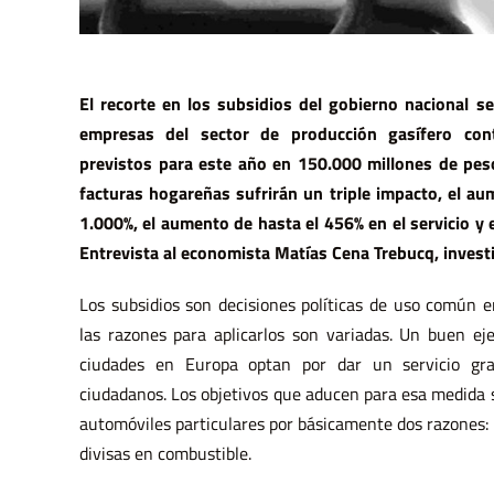
El recorte en los subsidios del gobierno nacional s
empresas del sector de producción gasífero cont
previstos para este año en 150.000 millones de pesos
facturas hogareñas sufrirán un triple impacto, el au
1.000%, el aumento de hasta el 456% en el servicio y
Entrevista al economista Matías Cena Trebucq, inves
Los subsidios son decisiones políticas de uso común 
las razones para aplicarlos son variadas. Un buen e
ciudades en Europa optan por dar un servicio gra
ciudadanos. Los objetivos que aducen para esa medida s
automóviles particulares por básicamente dos razones: l
divisas en combustible.