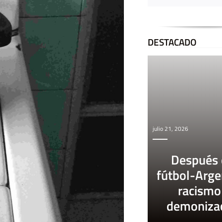
DESTACADO
julio 21, 2026
Después 
fútbol-Arge
racismo
demoniza