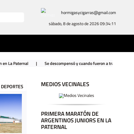
hormigasycigarras@gmail.com
sábado, 8 de agosto de 2026
09:34:12
|
Se descompensó y cuando fueron a trasladarlo encontraron un arsenal
MEDIOS VECINALES
DEPORTES
PRIMERA MARATÓN DE
ARGENTINOS JUNIORS EN LA
PATERNAL