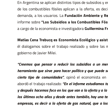
En Argentina se aplican distintos tipos de subsidios y en
de los combustibles fósiles aplican a la oferta, es de
demanda, a los usuarios. La
Fundación Ambiente y Re
informe sobre
“Los Subsidios a los Combustibles Fós
a cargo de la economista e investigadora
Guillermina F
Matías Cena Trebucq es Economista Ecológico y asist
él dialogamos sobre el trabajo realizado y sobre las
gobierno de Javier Milei.
“Creemos que pensar o reducir los subsidios a un mer
herramienta que sirve para hacer política y que puede se
cierto tipo de comunidades”
, opinó el economista en 
abordó el trabajo realizado:
“En el informe estudiamos to
y después hacemos foco en los que van a la oferta y a l
los últimos ocho años y desde antes también, hay una te
empresas, es decir a la oferta de gas natural, que a lo