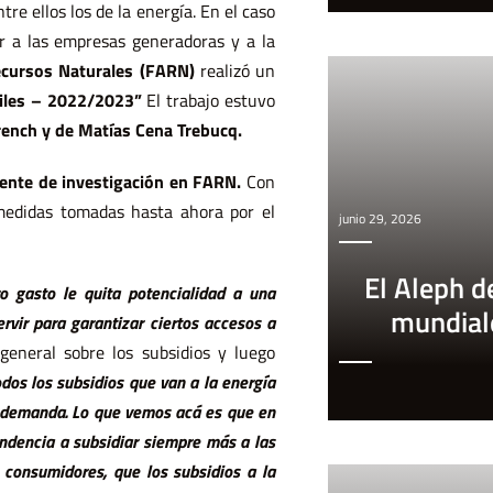
tre ellos los de la energía. En el caso
cir a las empresas generadoras y a la
cursos Naturales (FARN)
realizó un
iles – 2022/2023”
El trabajo estuvo
rench y de Matías Cena Trebucq.
ente de investigación en FARN.
Con
 medidas tomadas hasta ahora por el
junio 29, 2026
El Aleph d
o gasto le quita potencialidad a una
mundial
rvir para garantizar ciertos accesos a
general sobre los subsidios y luego
dos los subsidios que van a la energía
a demanda. Lo que vemos acá es que en
ndencia a subsidiar siempre más a las
s consumidores, que los subsidios a la