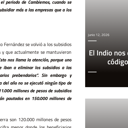
 el periodo de Cambiemos, cuando se
subsidiar más a las empresas que a los
junio 12, 2026
o Fernández se volvió a los subsidios
El Indio nos
rta y que actualmente se mantuvieron
códig
Esto nos llama la atención, porque uno
 iban a eliminar los subsidios a las
rios prebendarios”. Sin embargo y
va del año no se ejecutó ningún tipo de
11.000 millones de pesos de subsidios
stán pautados en 150.000 millones de
ierra son 120.000 millones de pesos
ifra menor donde los beneficiarios