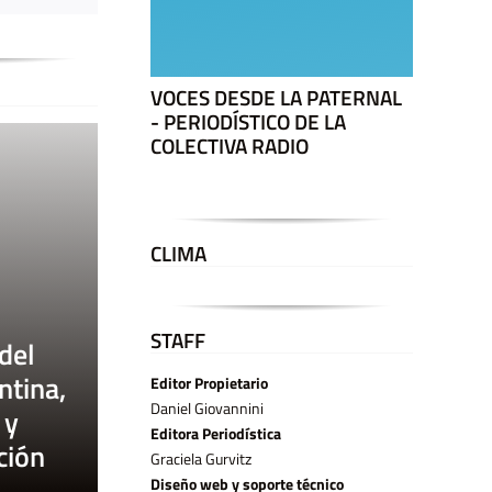
VOCES DESDE LA PATERNAL
- PERIODÍSTICO DE LA
COLECTIVA RADIO
CLIMA
STAFF
del
ntina,
Editor Propietario
Daniel Giovannini
 y
Editora Periodística
ción
Graciela Gurvitz
Diseño web y soporte técnico