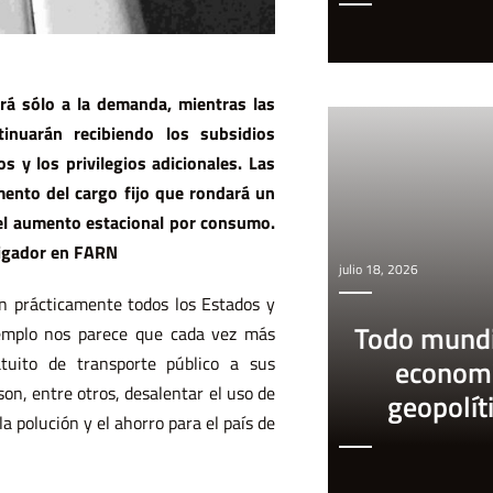
erá sólo a la demanda, mientras las
inuarán recibiendo los subsidios
 y los privilegios adicionales. Las
mento del cargo fijo que rondará un
 el aumento estacional por consumo.
tigador en FARN
julio 18, 2026
en prácticamente todos los Estados y
Todo mundi
jemplo nos parece que cada vez más
tuito de transporte público a sus
econom
on, entre otros, desalentar el uso de
geopolít
a polución y el ahorro para el país de