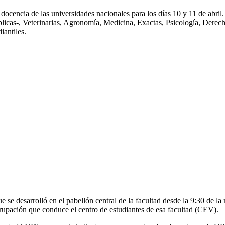
ncia de las universidades nacionales para los días 10 y 11 de abril. S
icas-, Veterinarias, Agronomía, Medicina, Exactas, Psicología, Derecho.
iantiles.
e se desarrolló en el pabellón central de la facultad desde la 9:30 de la
rupación que conduce el centro de estudiantes de esa facultad (CEV).