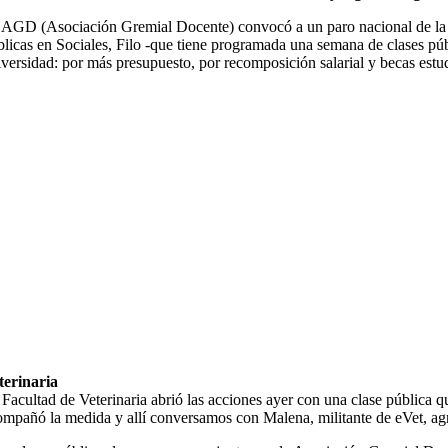
 AGD (Asociación Gremial Docente) convocó a un paro nacional de la doce
blicas en Sociales, Filo -que tiene programada una semana de clases públ
iversidad: por más presupuesto, por recomposición salarial y becas estud
terinaria
Facultad de Veterinaria abrió las acciones ayer con una clase pública qu
ompañó la medida y allí conversamos con Malena, militante de eVet, ag