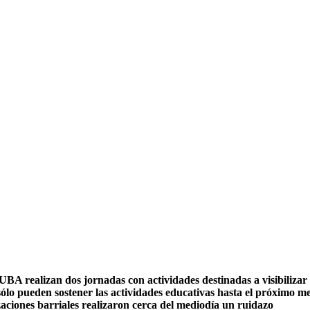
la UBA realizan dos jornadas con actividades destinadas a visibiliz
sólo pueden sostener las actividades educativas hasta el próximo 
zaciones barriales realizaron cerca del mediodía un ruidazo