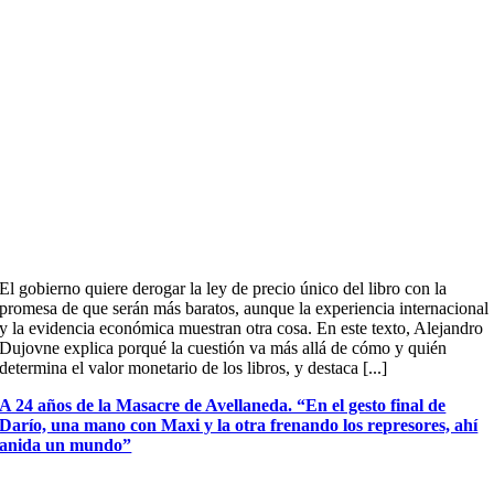
El gobierno quiere derogar la ley de precio único del libro con la
promesa de que serán más baratos, aunque la experiencia internacional
y la evidencia económica muestran otra cosa. En este texto, Alejandro
Dujovne explica porqué la cuestión va más allá de cómo y quién
determina el valor monetario de los libros, y destaca [...]
A 24 años de la Masacre de Avellaneda. “En el gesto final de
Darío, una mano con Maxi y la otra frenando los represores, ahí
anida un mundo”