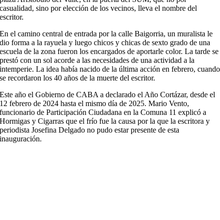
casualidad, sino por elección de los vecinos, lleva el nombre del
escritor.
En el camino central de entrada por la calle Baigorria, un muralista le
dio forma a la rayuela y luego chicos y chicas de sexto grado de una
escuela de la zona fueron los encargados de aportarle color. La tarde se
prestó con un sol acorde a las necesidades de una actividad a la
intemperie. La idea había nacido de la última acción en febrero, cuand
se recordaron los 40 años de la muerte del escritor.
Este año el Gobierno de CABA a declarado el Año Cortázar, desde el
12 febrero de 2024 hasta el mismo día de 2025. Mario Vento,
funcionario de Participación Ciudadana en la Comuna 11 explicó a
Hormigas y Cigarras que el frío fue la causa por la que la escritora y
periodista Josefina Delgado no pudo estar presente de esta
inauguración.