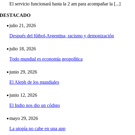
El servicio funcionará hasta la 2 am para acompañar la [...]
DESTACADO
julio 21, 2026
Después del fútbol-Argentina, racismo y demonización
julio 18, 2026
Todo mundial es economía geopolítica
junio 29, 2026
El Aleph de los mundiales
junio 12, 2026
El Indio nos dio un código
mayo 29, 2026
La utopía no cabe en una app