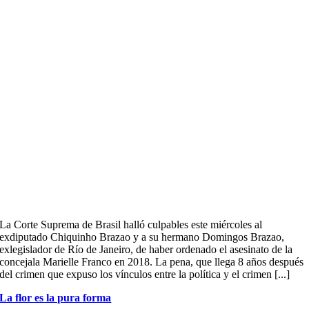
La Corte Suprema de Brasil halló culpables este miércoles al
exdiputado Chiquinho Brazao y a su hermano Domingos Brazao,
exlegislador de Río de Janeiro, de haber ordenado el asesinato de la
concejala Marielle Franco en 2018. La pena, que llega 8 años después
del crimen que expuso los vínculos entre la política y el crimen [...]
La flor es la pura forma