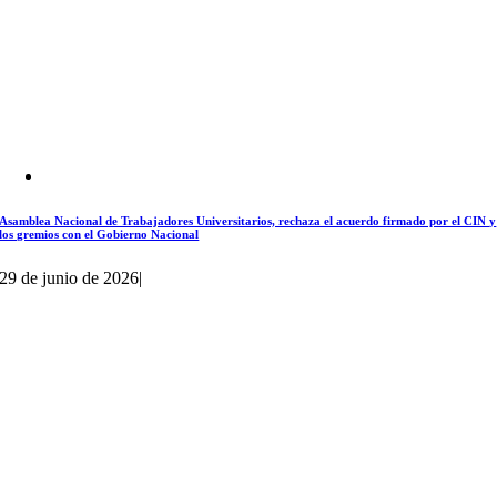
Asamblea Nacional de Trabajadores Universitarios, rechaza el acuerdo firmado por el CIN y
los gremios con el Gobierno Nacional
29 de junio de 2026
|