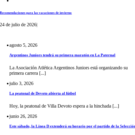
Recomendaciones para las vacaciones de invierno
24 de julio de 2026
|
agosto 5, 2026
Argentinos Juniors tendrá su primera maratón en La Paternal
La Asociación Atlética Argentinos Juniors está organizando su
primera carrera [...]
julio 3, 2026
La peatonal de Devoto abierta al fútbol
Hoy, la peatonal de Villa Devoto espera a la hinchada [...]
junio 26, 2026
Este sábado, la Línea D extenderá su horario por el partido de la Selecció