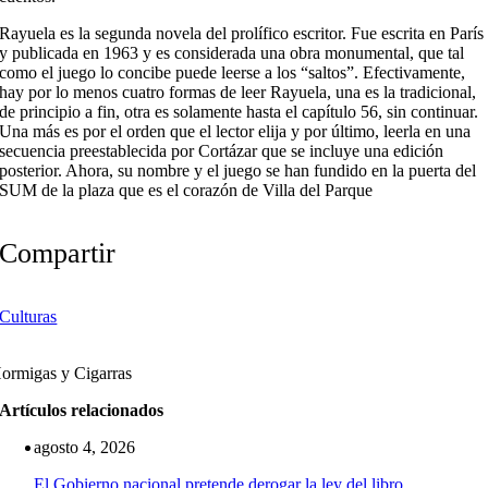
Rayuela es la segunda novela del prolífico escritor. Fue escrita en París
y publicada en 1963 y es considerada una obra monumental, que tal
como el juego lo concibe puede leerse a los “saltos”. Efectivamente,
hay por lo menos cuatro formas de leer Rayuela, una es la tradicional,
de principio a fin, otra es solamente hasta el capítulo 56, sin continuar.
Una más es por el orden que el lector elija y por último, leerla en una
secuencia preestablecida por Cortázar que se incluye una edición
posterior. Ahora, su nombre y el juego se han fundido en la puerta del
SUM de la plaza que es el corazón de Villa del Parque
Compartir
Culturas
ormigas y Cigarras
Artículos relacionados
agosto 4, 2026
El Gobierno nacional pretende derogar la ley del libro