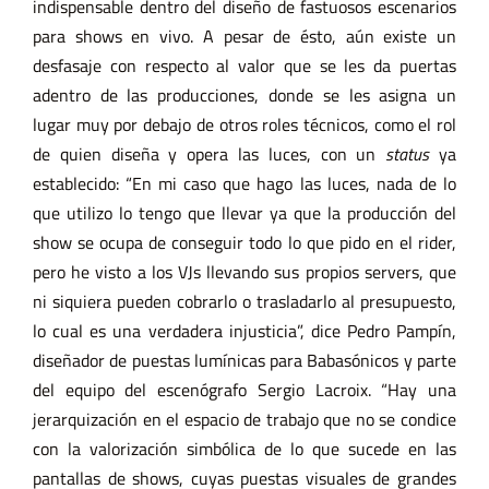
indispensable dentro del diseño de fastuosos escenarios
para shows en vivo. A pesar de ésto, aún existe un
desfasaje con respecto al valor que se les da puertas
adentro de las producciones, donde se les asigna un
lugar muy por debajo de otros roles técnicos, como el rol
de quien diseña y opera las luces, con un
status
ya
establecido: “En mi caso que hago las luces, nada de lo
que utilizo lo tengo que llevar ya que la producción del
show se ocupa de conseguir todo lo que pido en el rider,
pero he visto a los VJs llevando sus propios servers, que
ni siquiera pueden cobrarlo o trasladarlo al presupuesto,
lo cual es una verdadera injusticia”, dice Pedro Pampín,
diseñador de puestas lumínicas para Babasónicos y parte
del equipo del escenógrafo Sergio Lacroix. “Hay una
jerarquización en el espacio de trabajo que no se condice
con la valorización simbólica de lo que sucede en las
pantallas de shows, cuyas puestas visuales de grandes