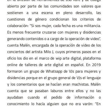
abierto por parte de las comunidades son valores que
sostienen a una escena en pleno desarrollo, las
cuestiones de género condicionan los criterios de
colaboración: “Si sos mujer, cada fecha es una militancia.
Es menos frecuente cruzarse con mujeres y disidencias
generando contenidos o a cargo de la operación de video”,
cuenta Malén, encargada de la operación de video de los
conciertos del artista
Milo J
,
cuyos primeros pasos en el
oficio los dio en el marco de
wip arte digital
,
plataforma
online de talleres de arte digital en español.
En 2019
formaron un grupo de Whatsapp de VJs para mujeres y
disidencias porque en el grupo general de VJs el lenguaje
y los comentarios que se hacían eran machistas. Malén
cuenta que se pasaban laburos entre ellos y no las
ayudaban cuando el pedido de información o
conocimiento lo hacía alguien que no era varón: “En