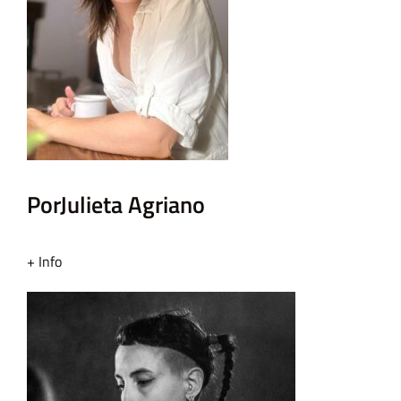
Por
Julieta Agriano
+ Info