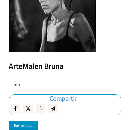
Arte
Malen Bruna
+ Info
Compartir
Entrevistas