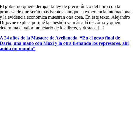
El gobierno quiere derogar la ley de precio único del libro con la
promesa de que serán más baratos, aunque la experiencia internacional
y la evidencia económica muestran otra cosa. En este texto, Alejandro
Dujovne explica porqué la cuestión va más allá de cómo y quién
determina el valor monetario de los libros, y destaca [...]
A 24 años de la Masacre de Avellaneda. “En el gesto final de
Darío, una mano con Maxi y la otra frenando los represores, ahí
anida un mundo”