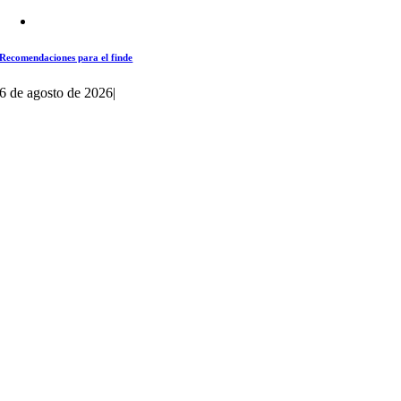
Recomendaciones para el finde
6 de agosto de 2026
|