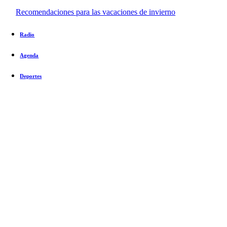
Recomendaciones para las vacaciones de invierno
Radio
Agenda
Deportes