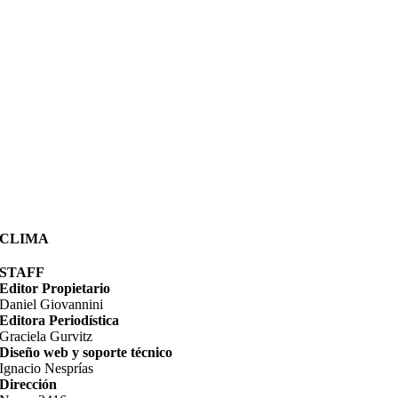
CLIMA
STAFF
Editor Propietario
Daniel Giovannini
Editora Periodística
Graciela Gurvitz
Diseño web y soporte técnico
Ignacio Nesprías
Dirección