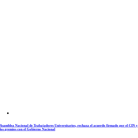
Asamblea Nacional de Trabajadores Universitarios, rechaza el acuerdo firmado por el CIN y
los gremios con el Gobierno Nacional