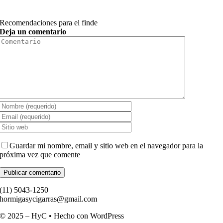
Recomendaciones para el finde
Deja un comentario
Comment
Guardar mi nombre, email y sitio web en el navegador para la
próxima vez que comente
(11) ­5043-1250
hormigasycigarras@gmail.com
© 2025 – HyC • Hecho con WordPress