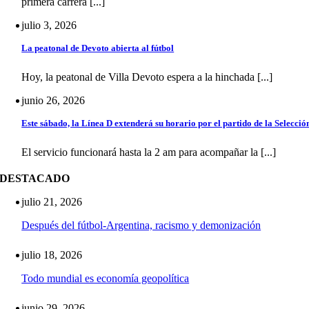
primera carrera [...]
julio 3, 2026
La peatonal de Devoto abierta al fútbol
Hoy, la peatonal de Villa Devoto espera a la hinchada [...]
junio 26, 2026
Este sábado, la Línea D extenderá su horario por el partido de la Selecció
El servicio funcionará hasta la 2 am para acompañar la [...]
DESTACADO
julio 21, 2026
Después del fútbol-Argentina, racismo y demonización
julio 18, 2026
Todo mundial es economía geopolítica
junio 29, 2026