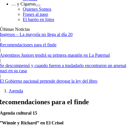
… y Cigarras
Quienes Somos
Frases al paso
El barrio en fotos
Últimas Noticias
Ingresos – La mayoría no llega al día 20
|
Recomendaciones para el finde
|
Argentinos Juniors tendrá su primera maratón en La Paternal
|
Se descompensó y cuando fueron a trasladarlo encontraron un arsenal
nazi en su casa
|
El Gobierno nacional pretende derogar la ley del libro
Agenda
Recomendaciones para el finde
Agenda cultural 15
”Winnie y Richard” en El Crisol