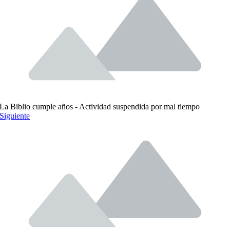
La Biblio cumple años - Actividad suspendida por mal tiempo
Siguiente