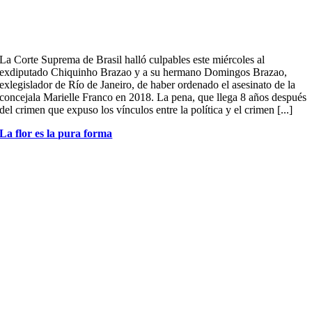
La Corte Suprema de Brasil halló culpables este miércoles al
exdiputado Chiquinho Brazao y a su hermano Domingos Brazao,
exlegislador de Río de Janeiro, de haber ordenado el asesinato de la
concejala Marielle Franco en 2018. La pena, que llega 8 años después
del crimen que expuso los vínculos entre la política y el crimen [...]
La flor es la pura forma