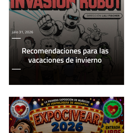
julio 31, 2026
Recomendaciones para las
vacaciones de invierno