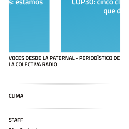
COP30: cinco claves sobre lo
que dejó
VOCES DESDE LA PATERNAL - PERIODÍSTICO DE
LA COLECTIVA RADIO
CLIMA
STAFF