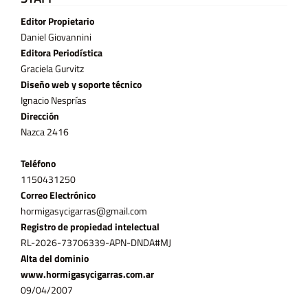
Editor Propietario
Daniel Giovannini
Editora Periodística
Graciela Gurvitz
Diseño web y soporte técnico
Ignacio Nesprías
Dirección
Nazca 2416
Teléfono
11­50431250
Correo Electrónico
hormigasycigarras@gmail.com
Registro de propiedad intelectual
RL-2026-73706339-APN-DNDA#MJ
Alta del dominio
www.hormigasycigarras.com.ar
09/04/2007