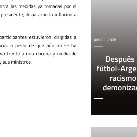
ontra las medidas ya tomadas por el
 presidente, dispararon la inflación a
rticipantes estuvieron dirigidas a
julio 21, 2026
ncia, a pesar de que aún no se ha
tivo frente a una docena y media de
Después 
y sus ministros.
fútbol-Arge
racismo
demoniza