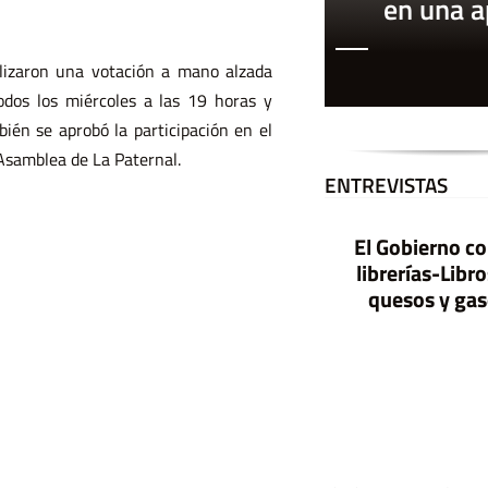
en una 
ealizaron una votación a mano alzada
todos los miércoles a las 19 horas y
ién se aprobó la participación en el
Asamblea de La Paternal.
ENTREVISTAS
El Gobierno co
librerías-Libr
quesos y ga