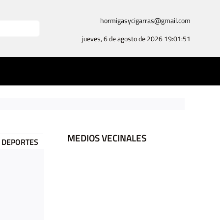
hormigasycigarras@gmail.com
jueves, 6 de agosto de 2026
19:01:52
Ingresos – L
MEDIOS VECINALES
DEPORTES