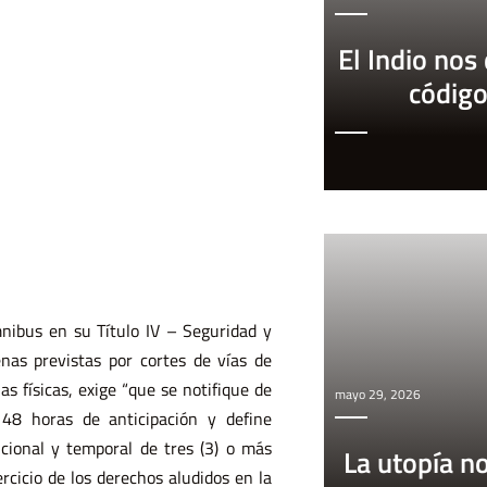
El Indio nos
códig
mnibus en su Título IV – Seguridad y
nas previstas por cortes de vías de
as físicas, exige “que se notifique de
mayo 29, 2026
48 horas de anticipación y define
cional y temporal de tres (3) o más
La utopía n
rcicio de los derechos aludidos en la