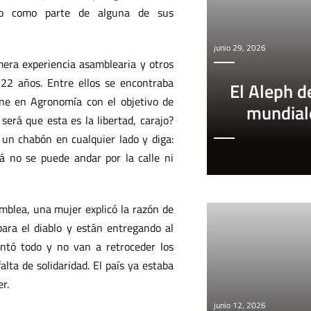
io o como parte de alguna de sus
junio 29, 2026
mera experiencia asamblearia y otros
 22 años. Entre ellos se encontraba
El Aleph d
ne en Agronomía con el objetivo de
mundial
 será que esta es la libertad, carajo?
 un chabón en cualquier lado y diga:
á no se puede andar por la calle ni
mblea, una mujer explicó la razón de
para el diablo y están entregando al
ntó todo y no van a retroceder los
alta de solidaridad. El país ya estaba
r.
junio 12, 2026