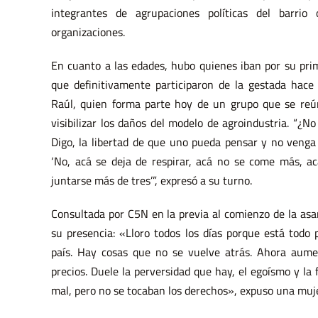
integrantes de agrupaciones políticas del barr
organizaciones.
En cuanto a las edades, hubo quienes iban por su pri
que definitivamente participaron de la gestada hace
Raúl, quien forma parte hoy de un grupo que se reú
visibilizar los daños del modelo de agroindustria. “¿No
Digo, la libertad de que uno pueda pensar y no venga
‘No, acá se deja de respirar, acá no se come más, ac
juntarse más de tres’”, expresó a su turno.
Consultada por C5N en la previa al comienzo de la asa
su presencia: «Lloro todos los días porque está todo 
país. Hay cosas que no se vuelve atrás. Ahora aume
precios. Duele la perversidad que hay, el egoísmo y la f
mal, pero no se tocaban los derechos», expuso una muje