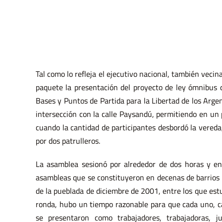
Tal como lo refleja el ejecutivo nacional, también veci
paquete la presentación del proyecto de ley ómnibus q
Bases y Puntos de Partida para la Libertad de los Argen
intersección con la calle Paysandú, permitiendo en un 
cuando la cantidad de participantes desbordó la vereda,
por dos patrulleros.
La asamblea sesionó por alrededor de dos horas y 
asambleas que se constituyeron en decenas de barrios d
de la pueblada de diciembre de 2001, entre los que estu
ronda, hubo un tiempo razonable para que cada uno, c
se presentaron como trabajadores, trabajadoras, j