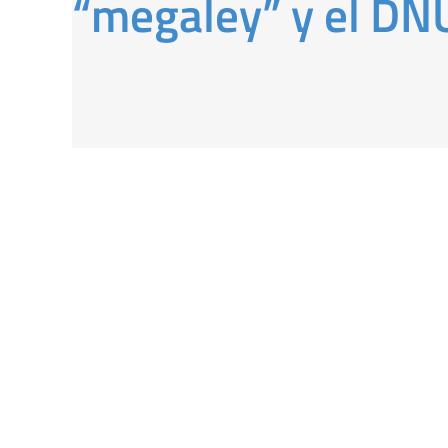
“megaley” y el DN