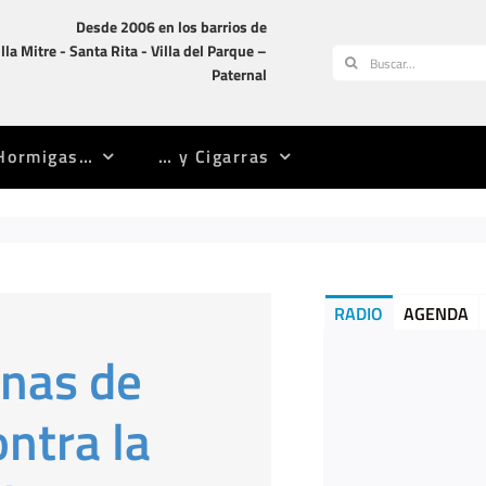
Desde 2006 en los barrios de
illa Mitre -­ Santa Rita -­ Villa del Parque –
Buscar:
Paternal
Hormigas…
… y Cigarras
RADIO
AGENDA
enas de
ntra la