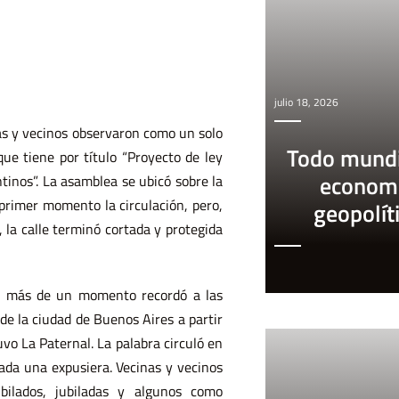
julio 18, 2026
nas y vecinos observaron como un solo
Todo mundi
ue tiene por título “Proyecto de ley
econom
tinos”. La asamblea se ubicó sobre la
primer momento la circulación, pero,
geopolít
 la calle terminó cortada y protegida
en más de un momento recordó a las
e la ciudad de Buenos Aires a partir
vo La Paternal. La palabra circuló en
ada una expusiera. Vecinas y vecinos
ubilados, jubiladas y algunos como