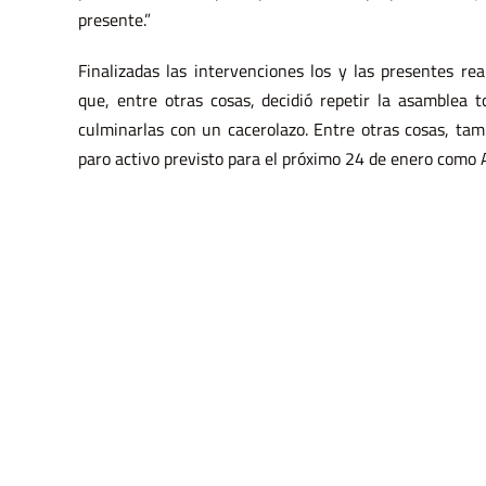
presente.”
Finalizadas las intervenciones los y las presentes r
que, entre otras cosas, decidió repetir la asamblea 
culminarlas con un cacerolazo. Entre otras cosas, tamb
paro activo previsto para el próximo 24 de enero como 