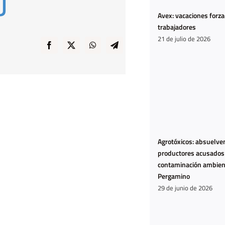
U
Avex: vacaciones forz
trabajadores
21 de julio de 2026
Agrotóxicos: absuelven
productores acusados
contaminación ambien
Pergamino
29 de junio de 2026