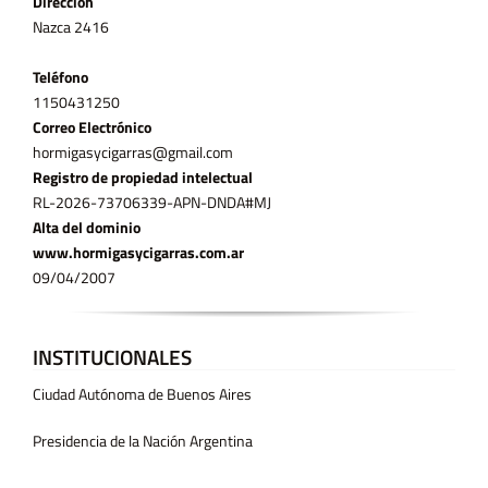
Dirección
Nazca 2416
Teléfono
11­50431250
Correo Electrónico
hormigasycigarras@gmail.com
Registro de propiedad intelectual
RL-2026-73706339-APN-DNDA#MJ
Alta del dominio
www.hormigasycigarras.com.ar
09/04/2007
INSTITUCIONALES
Ciudad Autónoma de Buenos Aires
Presidencia de la Nación Argentina