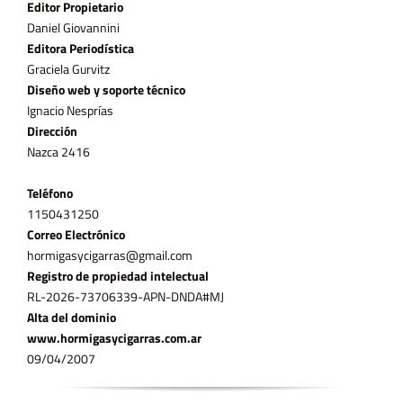
Editor Propietario
Daniel Giovannini
Editora Periodística
Graciela Gurvitz
Diseño web y soporte técnico
Ignacio Nesprías
Dirección
Nazca 2416
Teléfono
11­50431250
Correo Electrónico
hormigasycigarras@gmail.com
Registro de propiedad intelectual
RL-2026-73706339-APN-DNDA#MJ
Alta del dominio
www.hormigasycigarras.com.ar
09/04/2007