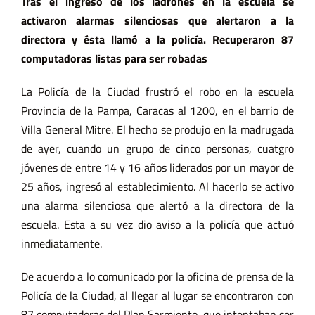
Tras el ingreso de los ladrones en la escuela se
activaron alarmas silenciosas que alertaron a la
directora y ésta llamó a la policía. Recuperaron 87
computadoras listas para ser robadas
La Policía de la Ciudad frustró el robo en la escuela
Provincia de la Pampa, Caracas al 1200, en el barrio de
Villa General Mitre. El hecho se produjo en la madrugada
de ayer, cuando un grupo de cinco personas, cuatgro
jóvenes de entre 14 y 16 años liderados por un mayor de
25 años, ingresó al establecimiento. Al hacerlo se activo
una alarma silenciosa que alertó a la directora de la
escuela. Esta a su vez dio aviso a la policía que actuó
inmediatamente.
De acuerdo a lo comunicado por la oficina de prensa de la
Policía de la Ciudad, al llegar al lugar se encontraron con
87 computadoras del Plan Sarmiento, que intentaban ser