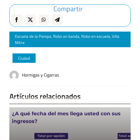
Compartir
Escuela de la Pampa
,
Robo en banda
,
Robo en escuela
,
Villa
Mitre
Ciudad
Hormigas y Cigarras
Artículos relacionados