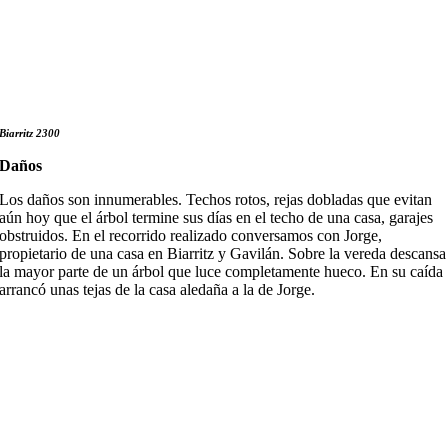
Biarritz 2300
Daños
Los daños son innumerables. Techos rotos, rejas dobladas que evitan
aún hoy que el árbol termine sus días en el techo de una casa, garajes
obstruidos. En el recorrido realizado conversamos con Jorge,
propietario de una casa en Biarritz y Gavilán. Sobre la vereda descansa
la mayor parte de un árbol que luce completamente hueco. En su caída
arrancó unas tejas de la casa aledaña a la de Jorge.