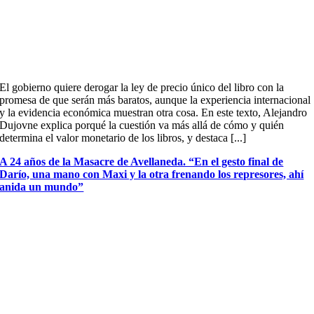
El gobierno quiere derogar la ley de precio único del libro con la
promesa de que serán más baratos, aunque la experiencia internacional
y la evidencia económica muestran otra cosa. En este texto, Alejandro
Dujovne explica porqué la cuestión va más allá de cómo y quién
determina el valor monetario de los libros, y destaca [...]
A 24 años de la Masacre de Avellaneda. “En el gesto final de
Darío, una mano con Maxi y la otra frenando los represores, ahí
anida un mundo”