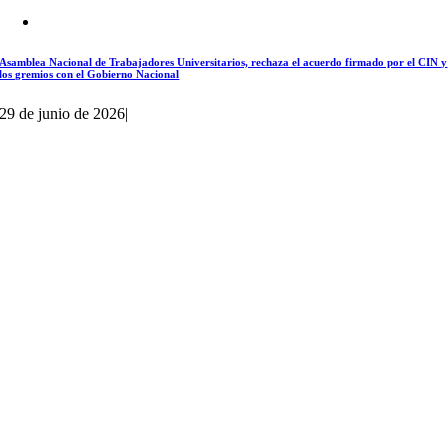
Asamblea Nacional de Trabajadores Universitarios, rechaza el acuerdo firmado por el CIN y
los gremios con el Gobierno Nacional
29 de junio de 2026
|