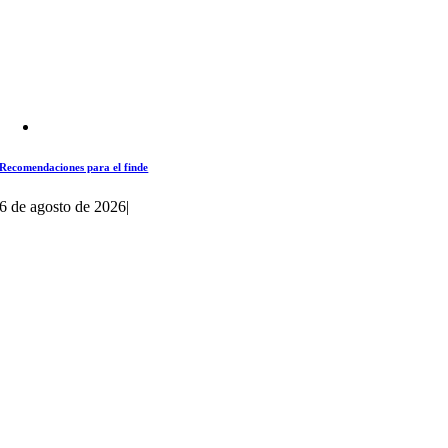
Recomendaciones para el finde
6 de agosto de 2026
|