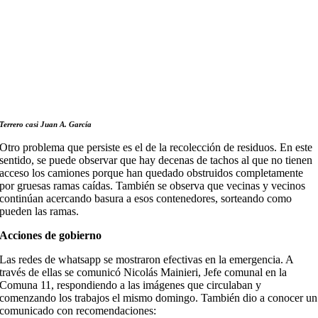
Terrero casi Juan A. García
Otro problema que persiste es el de la recolección de residuos. En este
sentido, se puede observar que hay decenas de tachos al que no tienen
acceso los camiones porque han quedado obstruidos completamente
por gruesas ramas caídas. También se observa que vecinas y vecinos
continúan acercando basura a esos contenedores, sorteando como
pueden las ramas.
Acciones de gobierno
Las redes de whatsapp se mostraron efectivas en la emergencia. A
través de ellas se comunicó Nicolás Mainieri, Jefe comunal en la
Comuna 11, respondiendo a las imágenes que circulaban y
comenzando los trabajos el mismo domingo. También dio a conocer un
comunicado con recomendaciones: