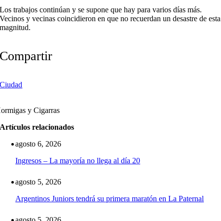
Los trabajos continúan y se supone que hay para varios días más.
Vecinos y vecinas coincidieron en que no recuerdan un desastre de esta
magnitud.
Compartir
Ciudad
ormigas y Cigarras
Artículos relacionados
agosto 6, 2026
Ingresos – La mayoría no llega al día 20
agosto 5, 2026
Argentinos Juniors tendrá su primera maratón en La Paternal
agosto 5, 2026