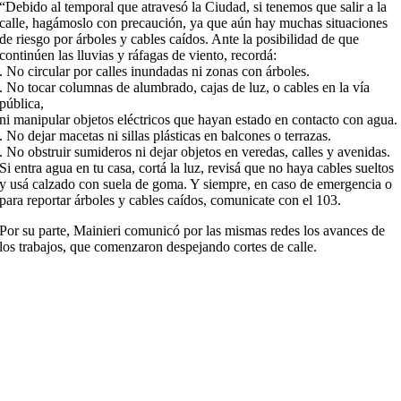
“Debido al temporal que atravesó la Ciudad, si tenemos que salir a la
calle, hagámoslo con precaución, ya que aún hay muchas situaciones
de riesgo por árboles y cables caídos. Ante la posibilidad de que
continúen las lluvias y ráfagas de viento, recordá:
. No circular por calles inundadas ni zonas con árboles.
. No tocar columnas de alumbrado, cajas de luz, o cables en la vía
pública,
ni manipular objetos eléctricos que hayan estado en contacto con agua.
. No dejar macetas ni sillas plásticas en balcones o terrazas.
. No obstruir sumideros ni dejar objetos en veredas, calles y avenidas.
Si entra agua en tu casa, cortá la luz, revisá que no haya cables sueltos
y usá calzado con suela de goma. Y siempre, en caso de emergencia o
para reportar árboles y cables caídos, comunicate con el 103.
Por su parte, Mainieri comunicó por las mismas redes los avances de
los trabajos, que comenzaron despejando cortes de calle.