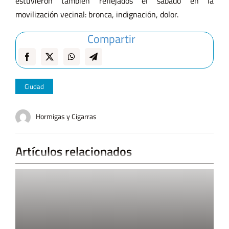
estuvieron también reflejados el sábado en la
movilización vecinal: bronca, indignación, dolor.
Compartir
Ciudad
Hormigas y Cigarras
Artículos relacionados