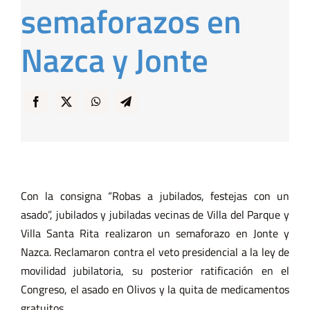
semaforazos en
… y Cigarras
Nazca y Jonte
Con la consigna “Robas a jubilados, festejas con un
asado”, jubilados y jubiladas vecinas de Villa del Parque y
Villa Santa Rita realizaron un semaforazo en Jonte y
Nazca. Reclamaron contra el veto presidencial a la ley de
movilidad jubilatoria, su posterior ratificación en el
Congreso, el asado en Olivos y la quita de medicamentos
gratuitos