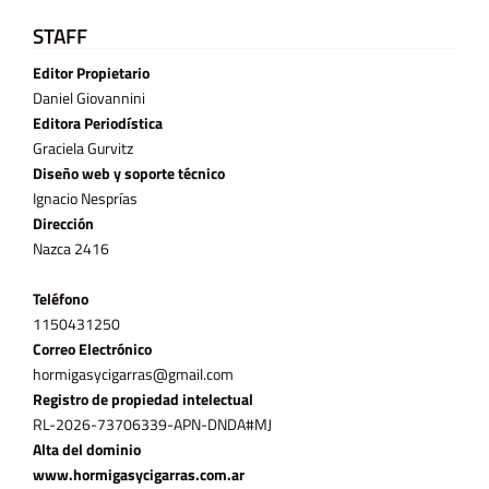
STAFF
Editor Propietario
Daniel Giovannini
Editora Periodística
Graciela Gurvitz
Diseño web y soporte técnico
Ignacio Nesprías
Dirección
Nazca 2416
Teléfono
11­50431250
Correo Electrónico
hormigasycigarras@gmail.com
Registro de propiedad intelectual
RL-2026-73706339-APN-DNDA#MJ
Alta del dominio
www.hormigasycigarras.com.ar