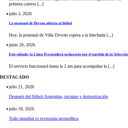
primera carrera [...]
julio 3, 2026
La peatonal de Devoto abierta al fútbol
Hoy, la peatonal de Villa Devoto espera a la hinchada [...]
junio 26, 2026
Este sábado, la Línea D extenderá su horario por el partido de la Selecció
El servicio funcionará hasta la 2 am para acompañar la [...]
DESTACADO
julio 21, 2026
Después del fútbol-Argentina, racismo y demonización
julio 18, 2026
Todo mundial es economía geopolítica