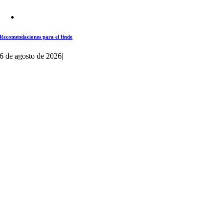
Recomendaciones para el finde
6 de agosto de 2026
|