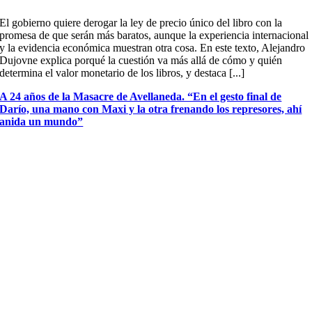
El gobierno quiere derogar la ley de precio único del libro con la
promesa de que serán más baratos, aunque la experiencia internacional
y la evidencia económica muestran otra cosa. En este texto, Alejandro
Dujovne explica porqué la cuestión va más allá de cómo y quién
determina el valor monetario de los libros, y destaca [...]
A 24 años de la Masacre de Avellaneda. “En el gesto final de
Darío, una mano con Maxi y la otra frenando los represores, ahí
anida un mundo”