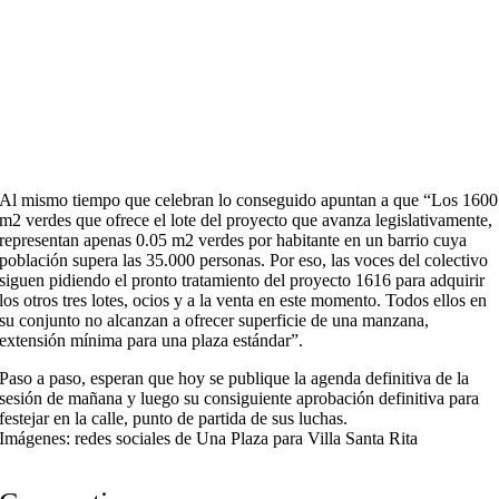
Al mismo tiempo que celebran lo conseguido apuntan a que “Los 1600
m2 verdes que ofrece el lote del proyecto que avanza legislativamente,
representan apenas 0.05 m2 verdes por habitante en un barrio cuya
población supera las 35.000 personas. Por eso, las voces del colectivo
siguen pidiendo el pronto tratamiento del proyecto 1616 para adquirir
los otros tres lotes, ocios y a la venta en este momento. Todos ellos en
su conjunto no alcanzan a ofrecer superficie de una manzana,
extensión mínima para una plaza estándar”.
Paso a paso, esperan que hoy se publique la agenda definitiva de la
sesión de mañana y luego su consiguiente aprobación definitiva para
festejar en la calle, punto de partida de sus luchas.
Imágenes: redes sociales de Una Plaza para Villa Santa Rita