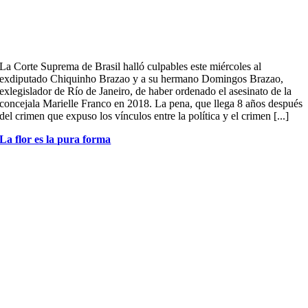
La Corte Suprema de Brasil halló culpables este miércoles al
exdiputado Chiquinho Brazao y a su hermano Domingos Brazao,
exlegislador de Río de Janeiro, de haber ordenado el asesinato de la
concejala Marielle Franco en 2018. La pena, que llega 8 años después
del crimen que expuso los vínculos entre la política y el crimen [...]
La flor es la pura forma