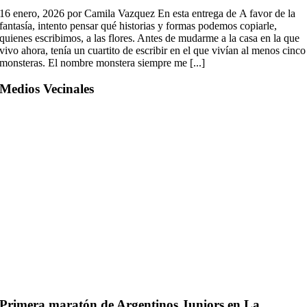
16 enero, 2026 por Camila Vazquez En esta entrega de A favor de la
fantasía, intento pensar qué historias y formas podemos copiarle,
quienes escribimos, a las flores. Antes de mudarme a la casa en la que
vivo ahora, tenía un cuartito de escribir en el que vivían al menos cinco
monsteras. El nombre monstera siempre me [...]
Medios Vecinales
Primera maratón de Argentinos Juniors en La