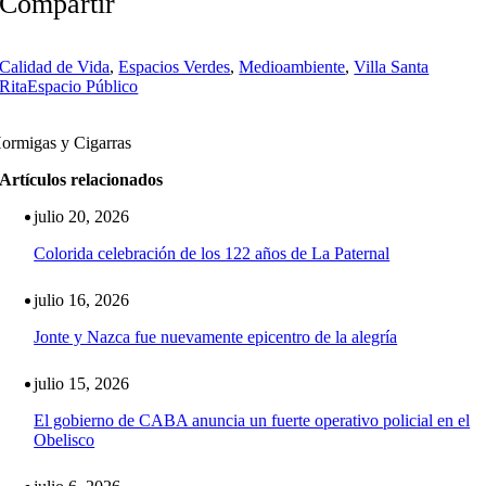
Compartir
Calidad de Vida
,
Espacios Verdes
,
Medioambiente
,
Villa Santa
Rita
Espacio Público
ormigas y Cigarras
Artículos relacionados
julio 20, 2026
Colorida celebración de los 122 años de La Paternal
julio 16, 2026
Jonte y Nazca fue nuevamente epicentro de la alegría
julio 15, 2026
El gobierno de CABA anuncia un fuerte operativo policial en el
Obelisco