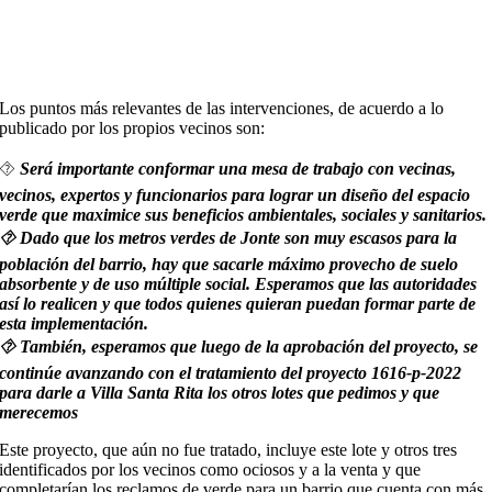
Los puntos más relevantes de las intervenciones, de acuerdo a lo
publicado por los propios vecinos son:
⯑
Será importante conformar una mesa de trabajo con vecinas,
vecinos, expertos y funcionarios para lograr un diseño del espacio
verde que maximice sus beneficios ambientales, sociales y sanitarios.
⯑ Dado que los metros verdes de Jonte son muy escasos para la
población del barrio, hay que sacarle máximo provecho de suelo
absorbente y de uso múltiple social. Esperamos que las autoridades
así lo realicen y que todos quienes quieran puedan formar parte de
esta implementación.
⯑ También, esperamos que luego de la aprobación del proyecto, se
continúe avanzando con el tratamiento del proyecto 1616-p-2022
para darle a Villa Santa Rita los otros lotes que pedimos y que
merecemos
Este proyecto, que aún no fue tratado, incluye este lote y otros tres
identificados por los vecinos como ociosos y a la venta y que
completarían los reclamos de verde para un barrio que cuenta con más