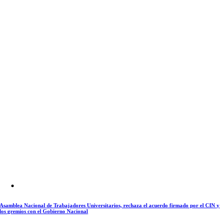
Asamblea Nacional de Trabajadores Universitarios, rechaza el acuerdo firmado por el CIN y
los gremios con el Gobierno Nacional