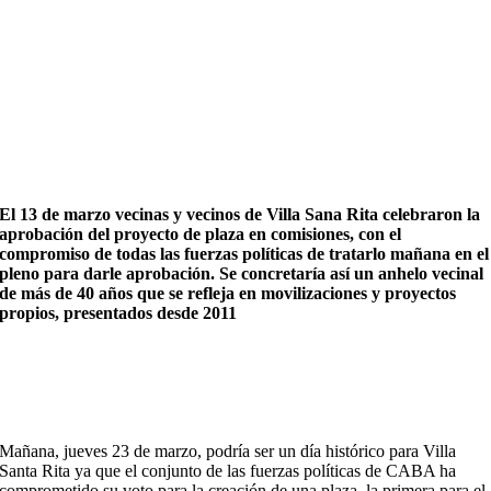
El 13 de marzo vecinas y vecinos de Villa Sana Rita celebraron la
aprobación del proyecto de plaza en comisiones, con el
compromiso de todas las fuerzas políticas de tratarlo mañana en el
pleno para darle aprobación. Se concretaría así un anhelo vecinal
de más de 40 años que se refleja en movilizaciones y proyectos
propios, presentados desde 2011
Mañana, jueves 23 de marzo, podría ser un día histórico para Villa
Santa Rita ya que el conjunto de las fuerzas políticas de CABA ha
comprometido su voto para la creación de una plaza, la primera para el