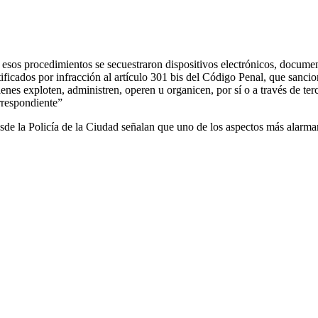
 esos procedimientos se secuestraron dispositivos electrónicos, document
tificados por infracción al artículo 301 bis del Código Penal, que sancio
ienes exploten, administren, operen u organicen, por sí o a través de ter
rrespondiente”
sde la Policía de la Ciudad señalan que uno de los aspectos más alarmant