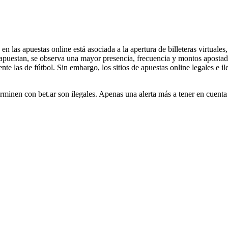
n las apuestas online está asociada a la apertura de billeteras virtuale
puestan, se observa una mayor presencia, frecuencia y montos aposta
te las de fútbol. Sin embargo, los sitios de apuestas online legales e il
rminen con bet.ar son ilegales. Apenas una alerta más a tener en cuenta 