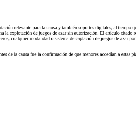
ación relevante para la causa y también soportes digitales, al tiempo qu
na la explotación de juegos de azar sin autorización. El artículo citado
ceros, cualquier modalidad o sistema de captación de juegos de azar por 
es de la causa fue la confirmación de que menores accedían a estas plat