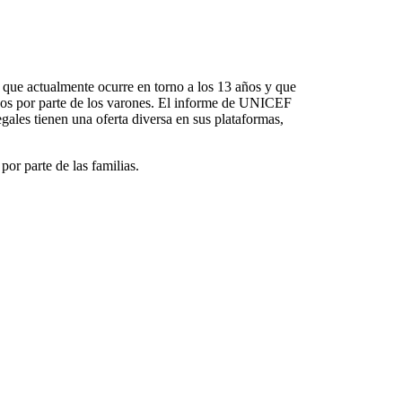
s, que actualmente ocurre en torno a los 13 años y que
dos por parte de los varones. El informe de UNICEF
egales tienen una oferta diversa en sus plataformas,
por parte de las familias.