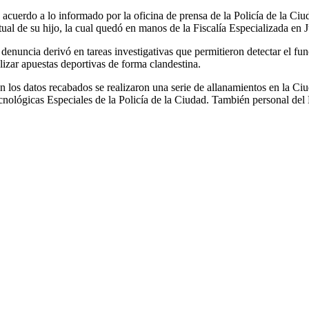
 acuerdo a lo informado por la oficina de prensa de la Policía de la Ciu
rtual de su hijo, la cual quedó en manos de la Fiscalía Especializada en
 denuncia derivó en tareas investigativas que permitieron detectar el 
alizar apuestas deportivas de forma clandestina.
n los datos recabados se realizaron una serie de allanamientos en la Ci
cnológicas Especiales de la Policía de la Ciudad. También personal del