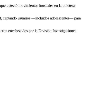
que detectó movimientos inusuales en la billetera
gal, captando usuarios —incluidos adolescentes— para
fueron encabezados por la División Investigaciones