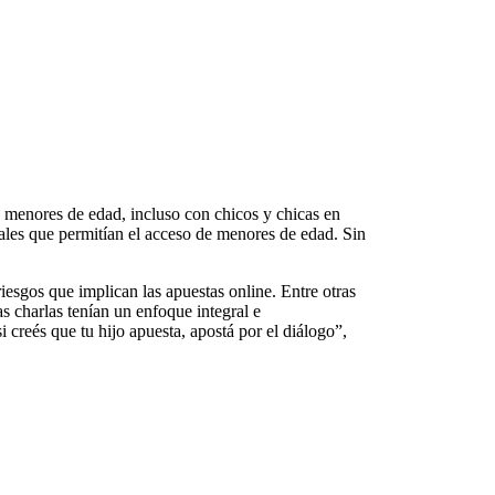
n menores de edad, incluso con chicos y chicas en
gales que permitían el acceso de menores de edad. Sin
esgos que implican las apuestas online. Entre otras
s charlas tenían un enfoque integral e
 creés que tu hijo apuesta, apostá por el diálogo”,