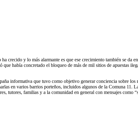
po ha crecido y lo más alarmante es que ese crecimiento también se da e
ó que había concretado el bloqueo de más de mil sitios de apuestas ile
aña informativa que tuvo como objetivo generar conciencia sobre los ri
arlas en varios barrios porteños, incluidos algunos de la Comuna 11. La
ores, tutores, familias y a la comunidad en general con mensajes como “si