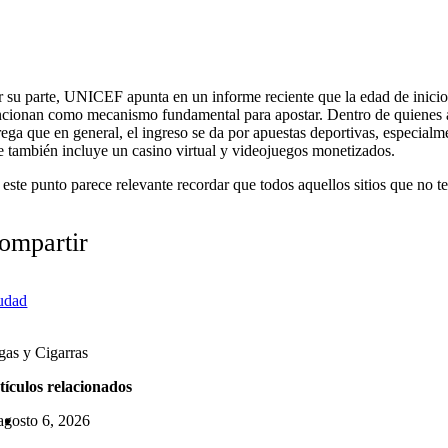
r su parte, UNICEF apunta en un informe reciente que la edad de inicio e
ncionan como mecanismo fundamental para apostar. Dentro de quienes a
ega que en general, el ingreso se da por apuestas deportivas, especialmen
e también incluye un casino virtual y videojuegos monetizados.
 este punto parece relevante recordar que todos aquellos sitios que no te
ompartir
udad
as y Cigarras
tículos relacionados
agosto 6, 2026