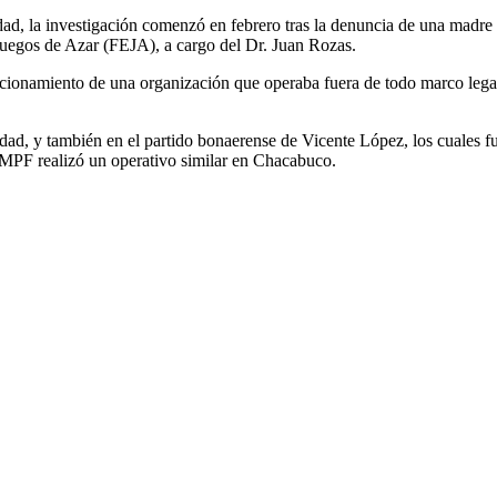
dad, la investigación comenzó en febrero tras la denuncia de una madre 
 Juegos de Azar (FEJA), a cargo del Dr. Juan Rozas.
funcionamiento de una organización que operaba fuera de todo marco le
udad, y también en el partido bonaerense de Vicente López, los cuales 
 MPF realizó un operativo similar en Chacabuco.