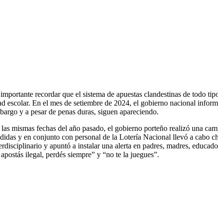
 importante recordar que el sistema de apuestas clandestinas de todo ti
ad escolar. En el mes de setiembre de 2024, el gobierno nacional inform
bargo y a pesar de penas duras, siguen apareciendo.
 las mismas fechas del año pasado, el gobierno porteño realizó una camp
didas y en conjunto con personal de la Lotería Nacional llevó a cabo ch
erdisciplinario y apuntó a instalar una alerta en padres, madres, educad
 apostás ilegal, perdés siempre” y “no te la juegues”.