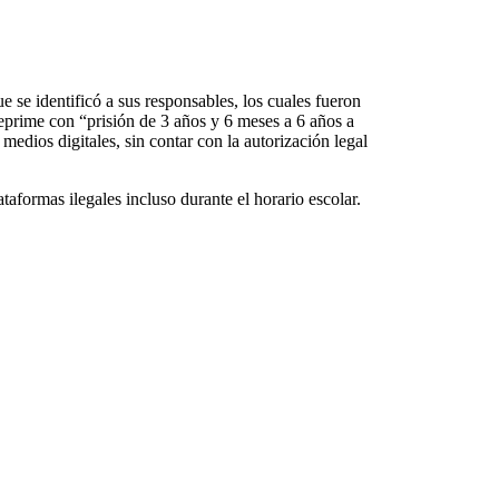
e se identificó a sus responsables, los cuales fueron
 reprime con “prisión de 3 años y 6 meses a 6 años a
medios digitales, sin contar con la autorización legal
aformas ilegales incluso durante el horario escolar.