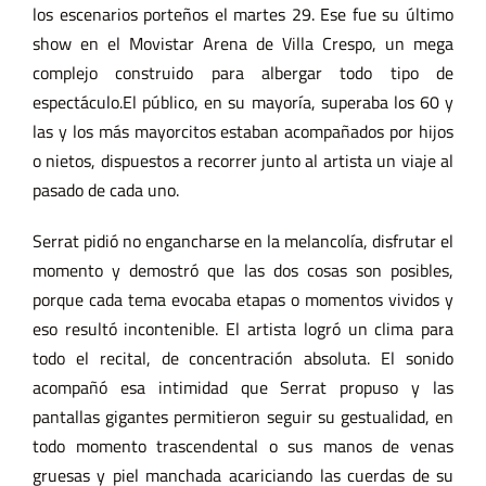
los escenarios porteños el martes 29. Ese fue su último
show en el Movistar Arena de Villa Crespo, un mega
complejo construido para albergar todo tipo de
espectáculo.El público, en su mayoría, superaba los 60 y
las y los más mayorcitos estaban acompañados por hijos
o nietos, dispuestos a recorrer junto al artista un viaje al
pasado de cada uno.
Serrat pidió no engancharse en la melancolía, disfrutar el
momento y demostró que las dos cosas son posibles,
porque cada tema evocaba etapas o momentos vividos y
eso resultó incontenible. El artista logró un clima para
todo el recital, de concentración absoluta. El sonido
acompañó esa intimidad que Serrat propuso y las
pantallas gigantes permitieron seguir su gestualidad, en
todo momento trascendental o sus manos de venas
gruesas y piel manchada acariciando las cuerdas de su