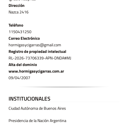
Dirección
Nazca 2416
Teléfono
11­50431250
Correo Electrónico
hormigasycigarras@gmail.com
Registro de propiedad intelectual
RL-2026-73706339-APN-DNDA#MJ
Alta del dominio
www.hormigasycigarras.com.ar
09/04/2007
INSTITUCIONALES
Ciudad Autónoma de Buenos Aires
Presidencia de la Nación Argentina