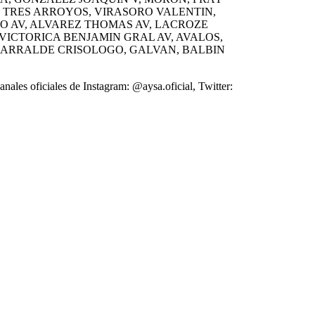
 TRES ARROYOS, VIRASORO VALENTIN,
EGO AV, ALVAREZ THOMAS AV, LACROZE
 VICTORICA BENJAMIN GRAL AV, AVALOS,
 LARRALDE CRISOLOGO, GALVAN, BALBIN
ales oficiales de Instagram: @aysa.oficial, Twitter: