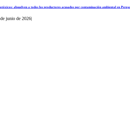
otóxicos: absuelven a todos los productores acusados por contaminación ambiental en Perg
 de junio de 2026
|