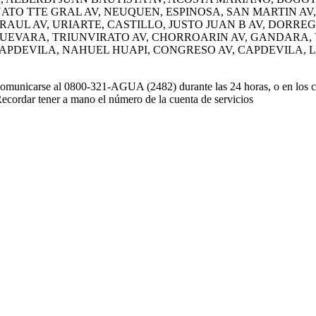
O TTE GRAL AV, NEUQUEN, ESPINOSA, SAN MARTIN AV,
 RAUL AV, URIARTE, CASTILLO, JUSTO JUAN B AV, DORR
, GUEVARA, TRIUNVIRATO AV, CHORROARIN AV, GANDARA,
 CAPDEVILA, NAHUEL HUAPI, CONGRESO AV, CAPDEVILA,
omunicarse al 0800-321-AGUA (2482) durante las 24 horas, o en los can
ecordar tener a mano el número de la cuenta de servicios