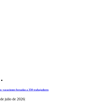
x: vacaciones forzadas a 350 trabajadores
 de julio de 2026
|