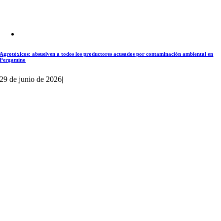
Agrotóxicos: absuelven a todos los productores acusados por contaminación ambiental en
Pergamino
29 de junio de 2026
|