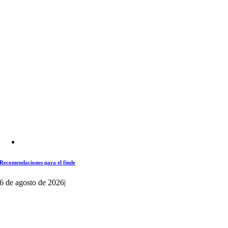
Recomendaciones para el finde
6 de agosto de 2026
|