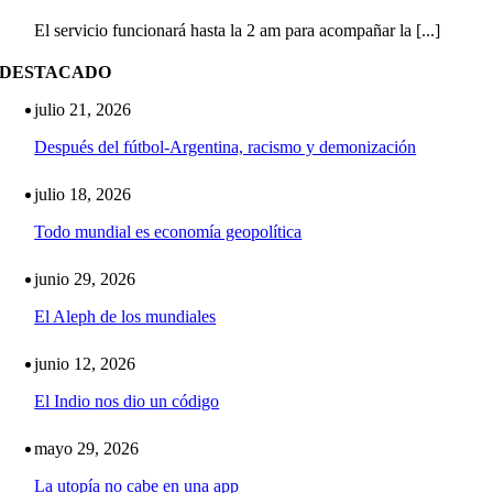
El servicio funcionará hasta la 2 am para acompañar la [...]
DESTACADO
julio 21, 2026
Después del fútbol-Argentina, racismo y demonización
julio 18, 2026
Todo mundial es economía geopolítica
junio 29, 2026
El Aleph de los mundiales
junio 12, 2026
El Indio nos dio un código
mayo 29, 2026
La utopía no cabe en una app