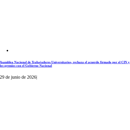
Asamblea Nacional de Trabajadores Universitarios, rechaza el acuerdo firmado por el CIN y
los gremios con el Gobierno Nacional
29 de junio de 2026
|