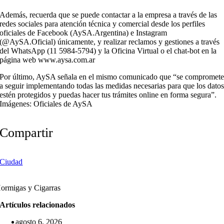
Además, recuerda que se puede contactar a la empresa a través de las
redes sociales para atención técnica y comercial desde los perfiles
oficiales de Facebook (AySA.Argentina) e Instagram
(@AySA.Oficial) únicamente, y realizar reclamos y gestiones a través
del WhatsApp (11 5984-5794) y la Oficina Virtual o el chat-bot en la
página web www.aysa.com.ar
Por último, AySA señala en el mismo comunicado que “se compromet
a seguir implementando todas las medidas necesarias para que los dato
estén protegidos y puedas hacer tus trámites online en forma segura”.
Imágenes: Oficiales de AySA
Compartir
Ciudad
ormigas y Cigarras
Artículos relacionados
agosto 6, 2026