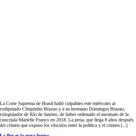
La Corte Suprema de Brasil halló culpables este miércoles al
exdiputado Chiquinho Brazao y a su hermano Domingos Brazao,
exlegislador de Río de Janeiro, de haber ordenado el asesinato de la
concejala Marielle Franco en 2018. La pena, que llega 8 años después
del crimen que expuso los vínculos entre la política y el crimen [...]
La flor es la pura forma