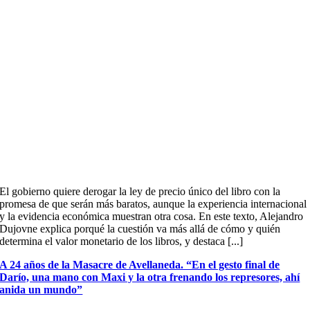
El gobierno quiere derogar la ley de precio único del libro con la
promesa de que serán más baratos, aunque la experiencia internacional
y la evidencia económica muestran otra cosa. En este texto, Alejandro
Dujovne explica porqué la cuestión va más allá de cómo y quién
determina el valor monetario de los libros, y destaca [...]
A 24 años de la Masacre de Avellaneda. “En el gesto final de
Darío, una mano con Maxi y la otra frenando los represores, ahí
anida un mundo”