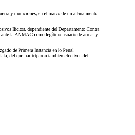
uerra y municiones, en el marco de un allanamiento
osivos Ilícitos, dependiente del Departamento Contra
ado ante la ANMAC como legítimo usuario de armas y
uzgado de Primera Instancia en lo Penal
ta, del que participaron también efectivos del