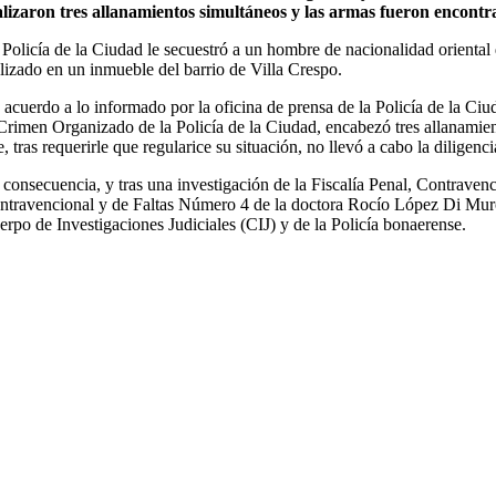
alizaron tres allanamientos simultáneos y las armas fueron encontr
 Policía de la Ciudad le secuestró a un hombre de nacionalidad orient
alizado en un inmueble del barrio de Villa Crespo.
 acuerdo a lo informado por la oficina de prensa de la Policía de la Ci
 Crimen Organizado de la Policía de la Ciudad, encabezó tres allanami
, tras requerirle que regularice su situación, no llevó a cabo la diligenci
 consecuencia, y tras una investigación de la Fiscalía Penal, Contraven
ntravencional y de Faltas Número 4 de la doctora Rocío López Di Muro,
erpo de Investigaciones Judiciales (CIJ) y de la Policía bonaerense.