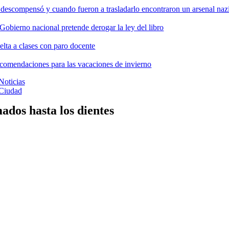
 descompensó y cuando fueron a trasladarlo encontraron un arsenal nazi
 Gobierno nacional pretende derogar la ley del libro
elta a clases con paro docente
comendaciones para las vacaciones de invierno
Noticias
Ciudad
dos hasta los dientes