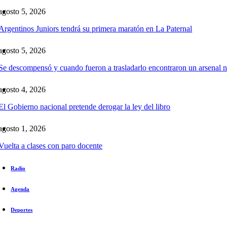
agosto 5, 2026
Argentinos Juniors tendrá su primera maratón en La Paternal
agosto 5, 2026
Se descompensó y cuando fueron a trasladarlo encontraron un arsenal n
agosto 4, 2026
El Gobierno nacional pretende derogar la ley del libro
agosto 1, 2026
Vuelta a clases con paro docente
Radio
Agenda
Deportes