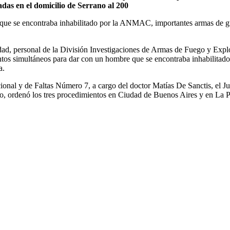
adas en el domicilio de Serrano al 200
al que se encontraba inhabilitado por la ANMAC, importantes armas de g
udad, personal de la División Investigaciones de Armas de Fuego y Expl
entos simultáneos para dar con un hombre que se encontraba inhabilit
a.
cional y de Faltas Número 7, a cargo del doctor Matías De Sanctis, el J
 ordenó los tres procedimientos en Ciudad de Buenos Aires y en La Pla